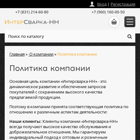
zakaz
@
intersvarka-nn.ru
Вход
|
Регистрация
+7 (831) 214-60-80
+7 (960) 160-00-50
Главная
»
О компании
»
Политика компании
Политика компании
Основная цель компании «Интерсварка-НН» - это
динамическое развитие и обеспечение запросов
покупателей с сохранением высокого качества
предлагаемой продукции.
Поэтому в компании принята соответствующая политика по
отношению к различным аспектам деятельности:
Наши клиенты:
Клиенты компании «Интерсварка-НН»
всегда получают высокое качество обслуживания и
доброжелательное отношение. Мы гарантируем
индивидуальный подход к оптовым и розничным