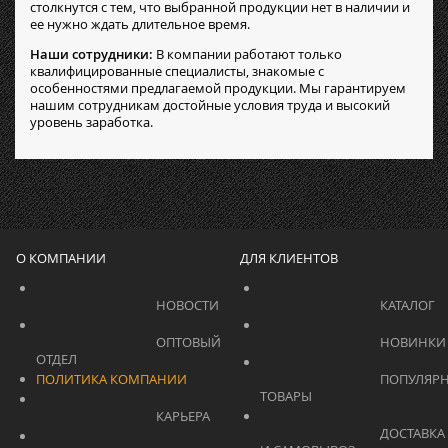
столкнутся с тем, что выбранной продукции нет в наличии и
ее нужно ждать длительное время.
Наши сотрудники:
В компании работают только
квалифицированные специалисты, знакомые с
особенностями предлагаемой продукции. Мы гарантируем
нашим сотрудникам достойные условия труда и высокий
уровень заработка.
О КОМПАНИИ
ДЛЯ КЛИЕНТОВ
			    		НОВОСТИ			    	
			    		ОПТОВЫЙ 
ОТДЕЛ			    	
ПОЛИТИКА КОМПАНИИ
			    		ПОПУЛЯРНЫЕ 
ТОВАРЫ			    	
			    		КАРЬЕРА			    	
			    		ДОСТАВКА 