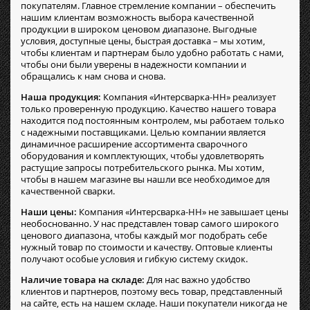
покупателям. Главное стремление компании – обеспечить
нашим клиентам возможность выбора качественной
продукции в широком ценовом диапазоне. Выгодные
условия, доступные цены, быстрая доставка – мы хотим,
чтобы клиентам и партнерам было удобно работать с нами,
чтобы они были уверены в надежности компании и
обращались к нам снова и снова.
Наша продукция:
Компания «Интерсварка-НН» реализует
только проверенную продукцию. Качество нашего товара
находится под постоянным контролем, мы работаем только
с надежными поставщиками. Целью компании является
динамичное расширение ассортимента сварочного
оборудования и комплектующих, чтобы удовлетворять
растущие запросы потребительского рынка. Мы хотим,
чтобы в нашем магазине вы нашли все необходимое для
качественной сварки.
Наши цены:
Компания «Интерсварка-НН» не завышает цены
необоснованно. У нас представлен товар самого широкого
ценового диапазона, чтобы каждый мог подобрать себе
нужный товар по стоимости и качеству. Оптовые клиенты
получают особые условия и гибкую систему скидок.
Наличие товара на складе:
Для нас важно удобство
клиентов и партнеров, поэтому весь товар, представленный
на сайте, есть на нашем складе. Наши покупатели никогда не