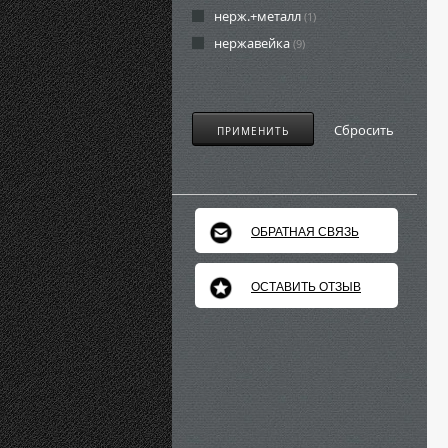
нерж.+металл
(1)
нержавейка
(9)
Сбросить
ПРИМЕНИТЬ
ОБРАТНАЯ СВЯЗЬ
ОСТАВИТЬ ОТЗЫВ