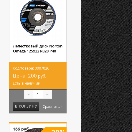
Лепестковый диск Norton
Omega 125x22 R828 P40
Код товара: 0007026
Цена:
200
руб.
Есть в наличии
В КОРЗИНУ
Сравнить ›
166 руб.