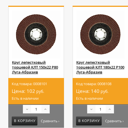
Круг лепестковый
Круг лепестковый
торцевой КЛТ 150х22 Р80
торцевой КЛТ 180х22 Р100
Луга-Абразив
Луга-Абразив
Код товара: 0008101
Код товара: 0008108
Цена:
102
Цена:
140
руб.
руб.
Есть в наличии
Есть в наличии
В КОРЗИНУ
В КОРЗИНУ
Сравнить ›
Сравнить ›