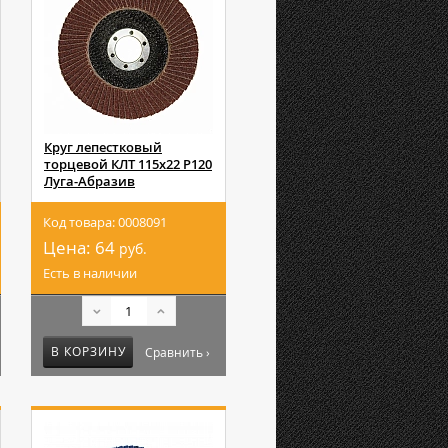
Круг лепестковый
торцевой КЛТ 115х22 Р120
Луга-Абразив
Код товара: 0008091
Цена:
64
руб.
Есть в наличии
В КОРЗИНУ
Сравнить ›