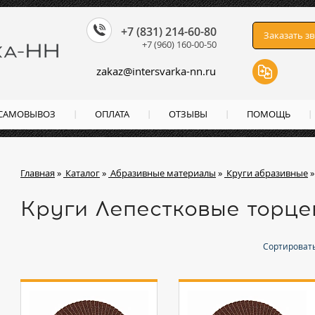
+7 (831) 214-60-80
Заказать з
+7 (960) 160-00-50
zakaz
@
intersvarka-nn.ru
 САМОВЫВОЗ
ОПЛАТА
ОТЗЫВЫ
ПОМОЩЬ
Главная
»
Каталог
»
Абразивные материалы
»
Круги абразивные
Круги Лепестковые торце
Сортировать