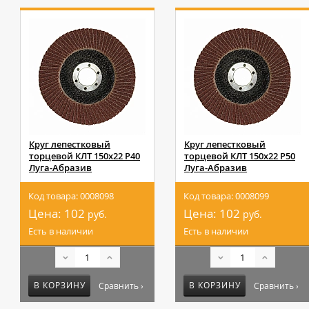
Круг лепестковый
Круг лепестковый
торцевой КЛТ 150х22 Р40
торцевой КЛТ 150х22 Р50
Луга-Абразив
Луга-Абразив
Код товара: 0008098
Код товара: 0008099
Цена:
102
Цена:
102
руб.
руб.
Есть в наличии
Есть в наличии
В КОРЗИНУ
В КОРЗИНУ
Сравнить ›
Сравнить ›