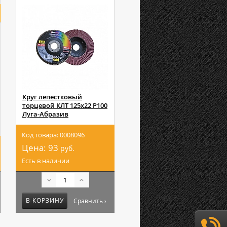
Круг лепестковый
торцевой КЛТ 125х22 Р100
Луга-Абразив
Код товара: 0008096
Цена:
93
руб.
Есть в наличии
В КОРЗИНУ
Сравнить ›