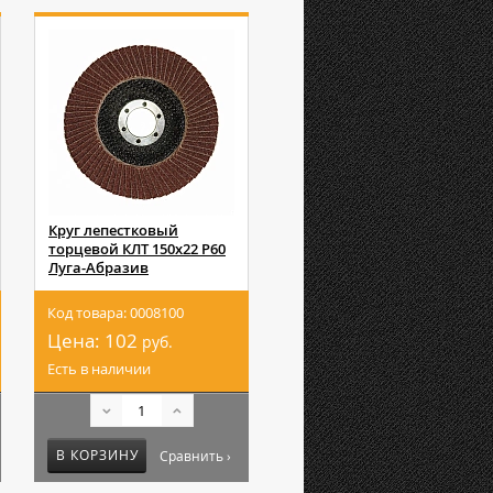
Круг лепестковый
торцевой КЛТ 150х22 Р60
Луга-Абразив
Код товара: 0008100
Цена:
102
руб.
Есть в наличии
В КОРЗИНУ
Сравнить ›