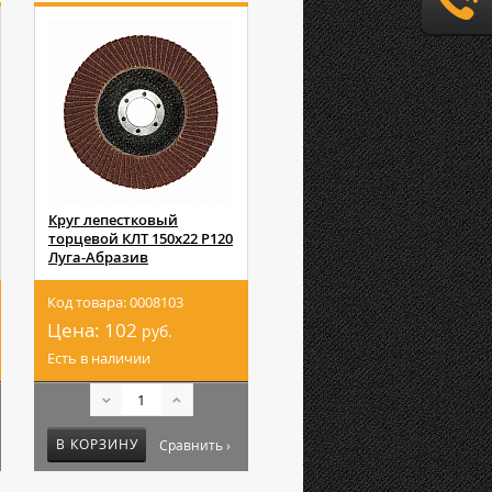
Круг лепестковый
торцевой КЛТ 150х22 Р120
Луга-Абразив
Код товара: 0008103
Цена:
102
руб.
Есть в наличии
В КОРЗИНУ
Сравнить ›