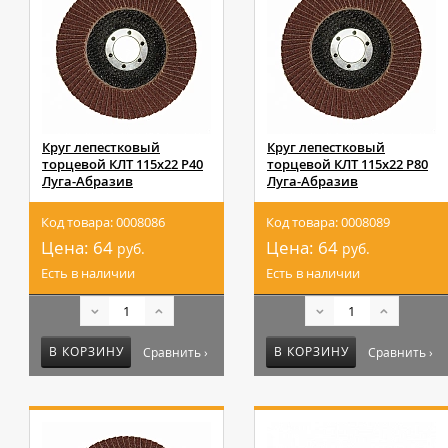
Круг лепестковый
Круг лепестковый
торцевой КЛТ 115х22 Р40
торцевой КЛТ 115х22 Р80
Луга-Абразив
Луга-Абразив
Код товара: 0008086
Код товара: 0008089
Цена:
64
Цена:
64
руб.
руб.
Есть в наличии
Есть в наличии
В КОРЗИНУ
В КОРЗИНУ
Сравнить ›
Сравнить ›