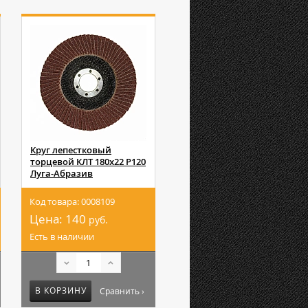
Круг лепестковый
торцевой КЛТ 180х22 Р120
Луга-Абразив
Код товара: 0008109
Цена:
140
руб.
Есть в наличии
В КОРЗИНУ
Сравнить ›