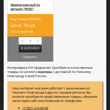
Маркер красный по
металлу "PAINT"
Код товара: 0040063
Цена:
78
руб.
Есть в наличии
В КОРЗИНУ
Сравнить ›
Интерсварка-НН предлагает приобрести качественные
товары из каталога
маркеры
с доставкой по Нижнему
Новгороду и всей России.
Наш интернет-магазин работает с заказчиками из
Нижнего Новгорода и других городов региона. Вы
можете приобрести представленные товары, оформив
заказ через сайт или позвонив по телефонам:
+7 (831) 214-60-80