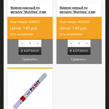
Маркер красный по
Маркер черный по
металлу "MunHwa" 4 мм
металлу "MunHwa" 4 мм
Код товара: 0040031
Код товара: 0040030
Цена:
140
Цена:
140
руб.
руб.
Есть в наличии
Есть в наличии
В КОРЗИНУ
В КОРЗИНУ
Сравнить ›
Сравнить ›