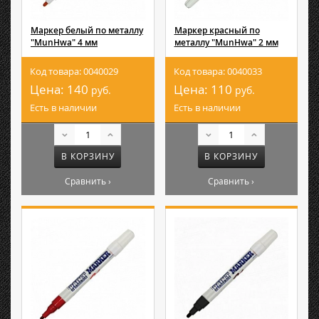
Маркер белый по металлу
Маркер красный по
"MunHwa" 4 мм
металлу "MunHwa" 2 мм
Код товара: 0040029
Код товара: 0040033
Цена:
140
Цена:
110
руб.
руб.
Есть в наличии
Есть в наличии
В КОРЗИНУ
В КОРЗИНУ
Сравнить ›
Сравнить ›