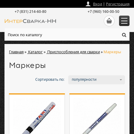
zakaz
@
intersvarka-nn.ru
Вход
|
Регистрация
+7 (831) 214-60-80
+7 (960) 160-00-50
Главная
»
Каталог
»
Приспособления для сварки
»
Маркеры
Маркеры
Сортировать по:
популярности