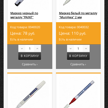
Маркер черный по
Маркер белый по металлу
металлу "PAINT"
"MunHwa" 2 мм
Код товара: 0040020
Код товара: 0040032
Цена:
78
Цена:
110
руб.
руб.
Есть в наличии
Есть в наличии
В КОРЗИНУ
В КОРЗИНУ
Сравнить ›
Сравнить ›