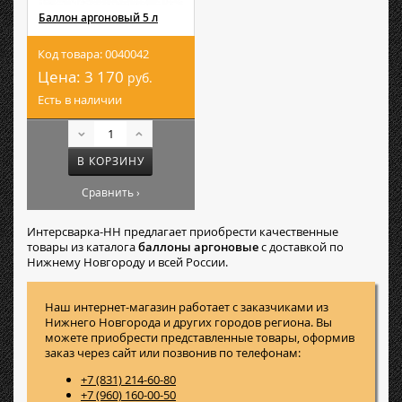
Баллон аргоновый 5 л
Код товара: 0040042
Цена:
3 170
руб.
Есть в наличии
В КОРЗИНУ
Сравнить ›
Интерсварка-НН предлагает приобрести качественные
товары из каталога
баллоны аргоновые
с доставкой по
Нижнему Новгороду и всей России.
Наш интернет-магазин работает с заказчиками из
Нижнего Новгорода и других городов региона. Вы
можете приобрести представленные товары, оформив
заказ через сайт или позвонив по телефонам:
+7 (831) 214-60-80
+7 (960) 160-00-50