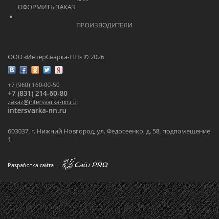
ОФОРМИТЬ ЗАКАЗ			    	
			    		ПРОИЗВОДИТЕЛИ			    	
ООО «ИнтерСварка-НН» © 2026
+7 (960) 160-00-50
+7 (831) 214-60-80
zakaz
@
intersvarka-nn.ru
intersvarka-nn.ru
603037, г. Нижний Новгород, ул. Федосеенко, д. 58, подпомещение
1
Разработка сайта —