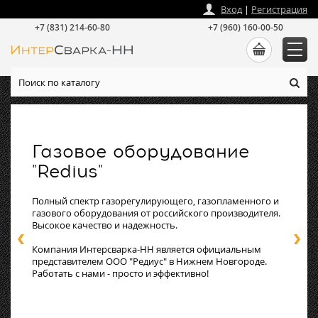
zakaz
@
intersvarka-nn.ru
Вход
|
Регистрация
+7 (831) 214-60-80
+7 (960) 160-00-50
Газовое оборудование
"Redius"
Полный спектр газорегулирующего, газопламенного и
газового оборудования от российского производителя.
Высокое качество и надежность.
Компания Интерсварка-НН является официальным
представителем ООО "Редиус" в Нижнем Новгороде.
Работать с нами - просто и эффективно!