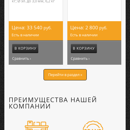
кг; Ø эл. до 3,0 мм, 6,2 кг
Цена:
33 540
Цена:
2 800
руб.
руб.
Есть в наличии
Есть в наличии
В КОРЗИНУ
В КОРЗИНУ
Сравнить ›
Сравнить ›
Перейти в раздел »
ПРЕИМУЩЕСТВА НАШЕЙ
КОМПАНИИ