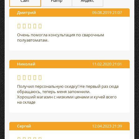
Сайт
Flamp
Яндекс
Дмитрий
09.08.2019 21:07
Очень помогла консультация по сварочным
полуавтоматам.
Николай
11.02.2020 21:01
Получил персональную скидку! Не первый раз сюда
обращаюсь, теперь меня запомнили.
Хороший магазин с низкими ценами и кучей всего
на складе
Сергей
12.04.2023 21:39