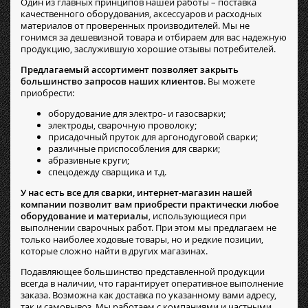
Один из главных принципов нашей работы – поставка
качественного оборудования, аксессуаров и расходных
материалов от проверенных производителей. Мы не
гонимся за дешевизной товара и отбираем для вас надежную
продукцию, заслужившую хорошие отзывы потребителей.
Предлагаемый ассортимент позволяет закрыть
большинство запросов наших клиентов
. Вы можете
приобрести:
оборудование для электро- и газосварки;
электроды, сварочную проволоку;
присадочный пруток для аргонодуговой сварки;
различные приспособления для сварки;
абразивные круги;
спецодежду сварщика и т.д.
У нас есть все для сварки, интернет-магазин нашей
компании позволит вам приобрести практически любое
оборудование и материалы
, использующиеся при
выполнении сварочных работ. При этом мы предлагаем не
только наиболее ходовые товары, но и редкие позиции,
которые сложно найти в других магазинах.
Подавляющее большинство представленной продукции
всегда в наличии, что гарантирует оперативное выполнение
заказа. Возможна как доставка по указанному вами адресу,
так и самовывоз. Мы работаем с компаниями и частными