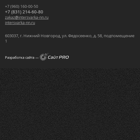
+7 (960) 160-00-50
+7 (831) 214-60-80
zakaz
@
intersvarka-nn.ru
intersvarka-nn.ru
603037, г. Нижний Новгород, ул. Федосеенко, д. 58, подпомещение
1
Разработка сайта —