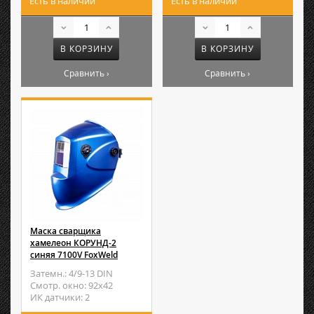
Есть в наличии
Есть в наличии
В КОРЗИНУ
В КОРЗИНУ
Сравнить ›
Сравнить ›
Маска сварщика
хамелеон КОРУНД-2
синяя 7100V FoxWeld
Затемн.: 4/9-13 DIN
Смотр. окно: 92х42
ИК датчики: 2