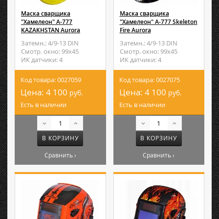
Маска сварщика
Маска сварщика
"Хамелеон" A-777
"Хамелеон" A-777 Skeleton
KAZAKHSTAN Aurora
Fire Aurora
Затемн.: 4/9-13 DIN
Затемн.: 4/9-13 DIN
Смотр. окно: 99х45
Смотр. окно: 99х45
ИК датчики: 4
ИК датчики: 4
Код товара: 0027059
Код товара: 0027075
Цена:
4 100
Цена:
4 100
руб.
руб.
Есть в наличии
Есть в наличии
В КОРЗИНУ
В КОРЗИНУ
Сравнить ›
Сравнить ›