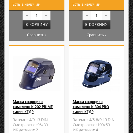
Есть в наличии
Есть в наличии
В КОРЗИНУ
В КОРЗИНУ
Сравнить ›
Сравнить ›
Маска сварщика
Маска сварщика
хамелеон K-202 PRIME
хамелеон K-304 PRO
синяя КЕДР
синяя КЕДР
Затемн.: 4/9-13 DIN
Затемн.: 4/5-8/9-13 DIN
Смотр. окно: 96х39
Смотр. окно: 100х53
ИК датчики: 2
ИК датчики: 4