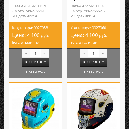
Затемн.: 4/9-13 DIN
Затемн.: 4/9-13 DIN
Смотр. окно: 99х45
Смотр. окно: 99х45
ИК датчики: 4
ИК датчики: 4
Код товара: 0027058
Код товара: 0027060
Цена:
4 100
Цена:
4 100
руб.
руб.
Есть в наличии
Есть в наличии
В КОРЗИНУ
В КОРЗИНУ
Сравнить ›
Сравнить ›