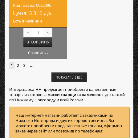
Код товара: 0032096
Цена:
3 310
руб.
Есть в наличии
В КОРЗИНУ
Сравнить ›
1
2
3
→
ПОКАЗАТЬ ЕЩЁ
Интерсварка-НН предлагает приобрести качественные
товары из каталога
маски сварщика хамелеон
с доставкой
по Нижнему Новгороду и всей России.
Наш интернет-магазин работает с заказчиками из
Нижнего Новгорода и других городов региона. Вы
можете приобрести представленные товары, оформив
заказ через сайт или позвонив по телефонам: