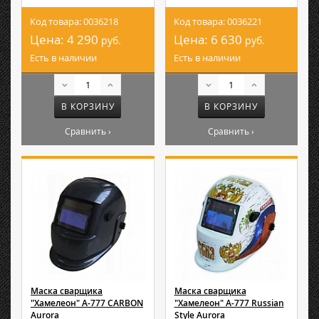
Код товара: 0036218
Код товара: 0036221
Цена:
4 290
Цена:
6 630
руб.
руб.
Есть в наличии
Есть в наличии
В КОРЗИНУ
В КОРЗИНУ
Сравнить ›
Сравнить ›
Маска сварщика
Маска сварщика
"Хамелеон" A-777 CARBON
"Хамелеон" A-777 Russian
Aurora
Style Aurora