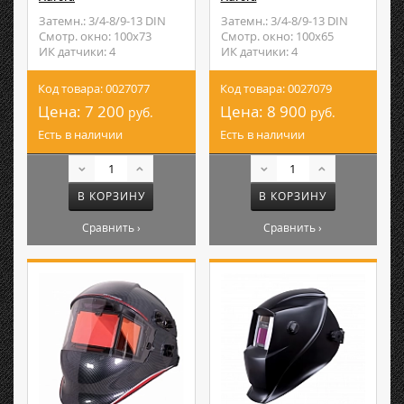
Затемн.: 3/4-8/9-13 DIN
Затемн.: 3/4-8/9-13 DIN
Смотр. окно: 100х73
Смотр. окно: 100х65
ИК датчики: 4
ИК датчики: 4
Код товара: 0027077
Код товара: 0027079
Цена:
7 200
Цена:
8 900
руб.
руб.
Есть в наличии
Есть в наличии
В КОРЗИНУ
В КОРЗИНУ
Сравнить ›
Сравнить ›