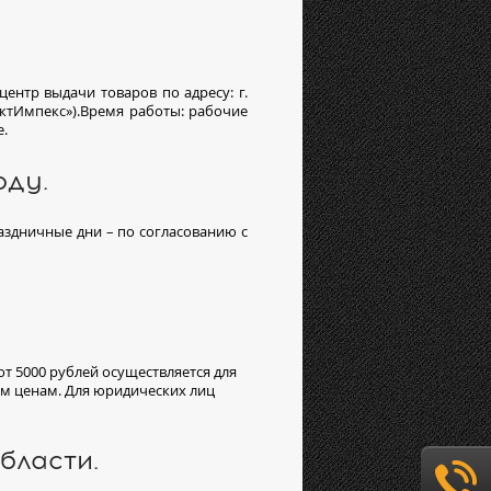
ентр выдачи товаров по адресу: г.
лектИмпекс»).Время работы: рабочие
е.
оду.
раздничные дни – по согласованию с
от 5000 рублей осуществляется для
ым ценам. Для юридических лиц
бласти.