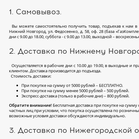
1. Самовывоз.
Вы можете самостоятельно получить товар, подъехав к нам в ц
Нижний Новгород, ул. Федосеенко, д. 58, оф. 28 (база «ГазКомп
дни с 9.00 до 18.00, суббота - с 9.00 до 13.00, выходной – воскресень
2. Доставка по Нижнему Новгор
Осуществляется в рабочие дни с 10.00 до 19.00, в выходные и п
клиентом. Доставка производится до подъезда.
Стоимость доставки:
При покупке на сумму от 5000 рублей – БЕСПЛАТНО.
При покупке на сумму менее 5000 рублей – 500 рублей.
Экспресс-доставка (только в рабочие дни) – 800 рублей.
Обратите внимание!
Бесплатная доставка при покупке на сумму 
частных лиц при условии, что покупка осуществлена по розничн
возможные условия доставки обсуждаются индивидуально.
3. Доставка по Нижегородской о