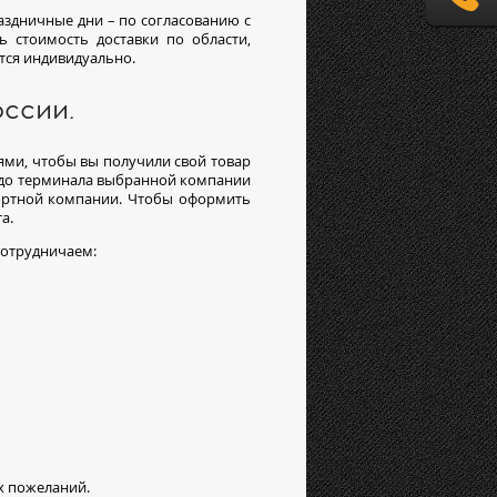
раздничные дни – по согласованию с
ь стоимость доставки по области,
тся индивидуально.
ссии.
и, чтобы вы получили свой товар
 до терминала выбранной компании
портной компании. Чтобы оформить
а.
сотрудничаем:
х пожеланий.