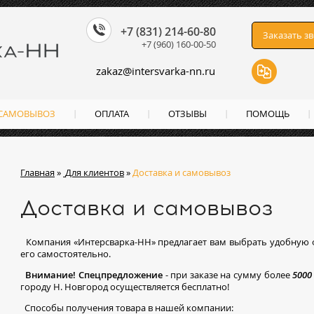
+7 (831) 214-60-80
Заказать з
+7 (960) 160-00-50
zakaz
@
intersvarka-nn.ru
 САМОВЫВОЗ
ОПЛАТА
ОТЗЫВЫ
ПОМОЩЬ
Главная
»
Для клиентов
»
Доставка и самовывоз
Доставка и самовывоз
Компания «Интерсварка-НН» предлагает вам выбрать удобную ф
его самостоятельно.
Внимание! Спецпредложение
- при заказе на сумму более
5000
городу Н. Новгород осуществляется бесплатно!
Способы получения товара в нашей компании: