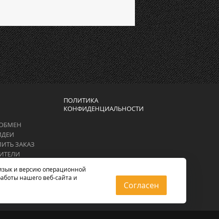
ПОЛИТИКА
КОНФИДЕНЦИАЛЬНОСТИ
 ОБМЕН
ИДЕИ
ИТЬ ЗАКАЗ
ИТЕЛИ
, язык и версию операционной
работы нашего веб-сайта и
Согласен