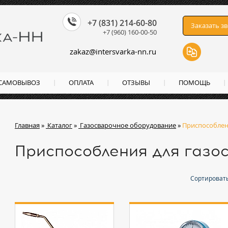
+7 (831) 214-60-80
Заказать з
+7 (960) 160-00-50
zakaz
@
intersvarka-nn.ru
 САМОВЫВОЗ
ОПЛАТА
ОТЗЫВЫ
ПОМОЩЬ
Главная
»
Каталог
»
Газосварочное оборудование
»
Приспособлен
Приспособления для газо
Сортировать