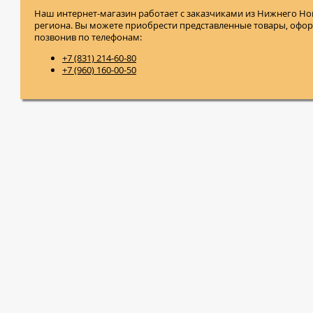
Наш интернет-магазин работает с заказчиками из Нижнего Но
региона. Вы можете приобрести представленные товары, оформ
позвонив по телефонам:
+7 (831) 214-60-80
+7 (960) 160-00-50