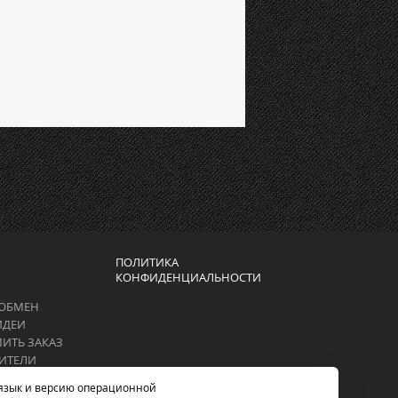
ПОЛИТИКА
КОНФИДЕНЦИАЛЬНОСТИ
 ОБМЕН
ИДЕИ
ИТЬ ЗАКАЗ
ИТЕЛИ
, язык и версию операционной