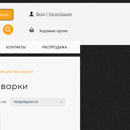
Вход
|
Регистрация
вонок
Корзина:
пусто
КОНТАКТЫ
РАСПРОДАЖА
ия для газосварки
сварки
 по:
популярности