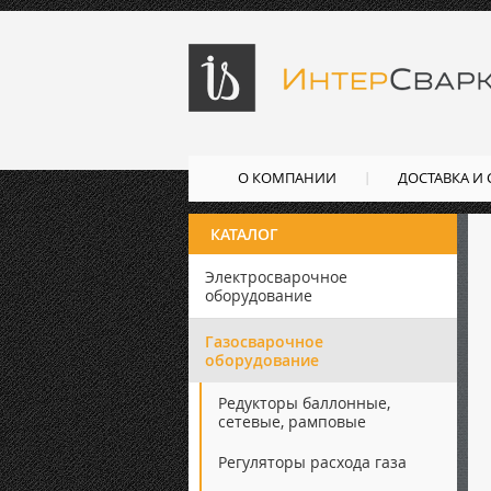
О КОМПАНИИ
ДОСТАВКА И
КАТАЛОГ
Электросварочное
оборудование
Газосварочное
оборудование
Редукторы баллонные,
сетевые, рамповые
Регуляторы расхода газа