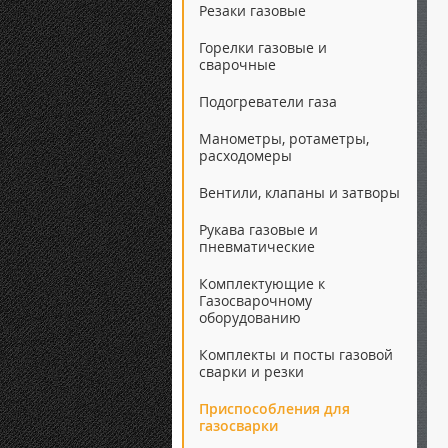
Резаки газовые
Горелки газовые и
сварочные
Подогреватели газа
Манометры, ротаметры,
расходомеры
Вентили, клапаны и затворы
Рукава газовые и
пневматические
Комплектующие к
Газосварочному
оборудованию
Комплекты и посты газовой
сварки и резки
Приспособления для
газосварки