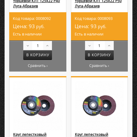
торцевой КЛТ 125х22 Р40
торцевой КЛТ 125х22 Р50
Луга-Абразив
Луга-Абразив
Код товара: 0008092
Код товара: 0008093
Цена:
93
Цена:
93
руб.
руб.
Есть в наличии
Есть в наличии
В КОРЗИНУ
В КОРЗИНУ
Сравнить ›
Сравнить ›
Круг лепестковый
Круг лепестковый