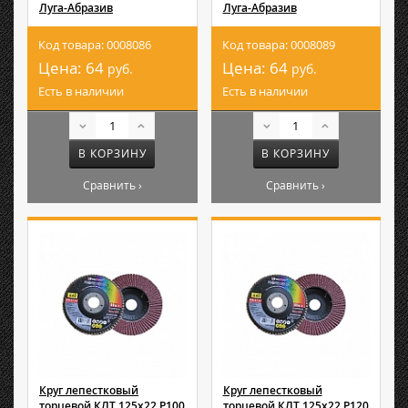
Луга-Абразив
Луга-Абразив
Код товара: 0008086
Код товара: 0008089
Цена:
64
Цена:
64
руб.
руб.
Есть в наличии
Есть в наличии
В КОРЗИНУ
В КОРЗИНУ
Сравнить ›
Сравнить ›
Круг лепестковый
Круг лепестковый
торцевой КЛТ 125х22 Р100
торцевой КЛТ 125х22 Р120