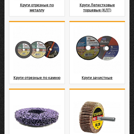
Круги отрезные по
Круги Лепестковые
металлу
торцевые (КЛТ)
Круги отрезные по камню
Круги зачистные