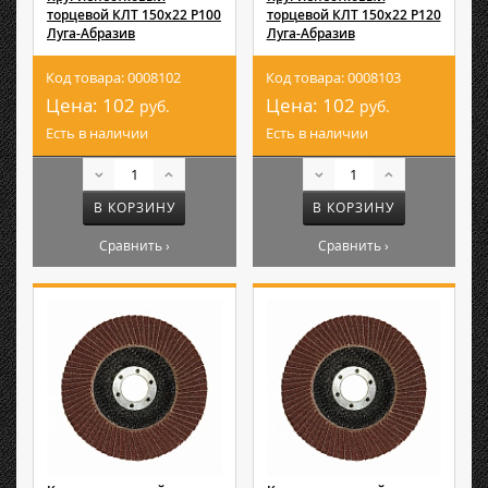
торцевой КЛТ 150х22 Р100
торцевой КЛТ 150х22 Р120
Луга-Абразив
Луга-Абразив
Код товара: 0008102
Код товара: 0008103
Цена:
102
Цена:
102
руб.
руб.
Есть в наличии
Есть в наличии
В КОРЗИНУ
В КОРЗИНУ
Сравнить ›
Сравнить ›