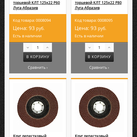
торцевой КЛТ 125х22 Р60
торцевой КЛТ 125х22 Р80
Луга-Абразив
Луга-Абразив
Код товара: 0008094
Код товара: 0008095
Цена:
93
Цена:
93
руб.
руб.
Есть в наличии
Есть в наличии
В КОРЗИНУ
В КОРЗИНУ
Сравнить ›
Сравнить ›
Круг лепестковый
Круг лепестковый