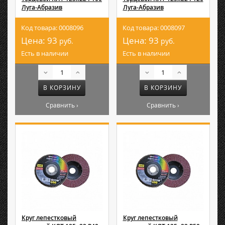
Луга-Абразив
Луга-Абразив
Код товара: 0008096
Код товара: 0008097
Цена:
93
Цена:
93
руб.
руб.
Есть в наличии
Есть в наличии
В КОРЗИНУ
В КОРЗИНУ
Сравнить ›
Сравнить ›
Круг лепестковый
Круг лепестковый