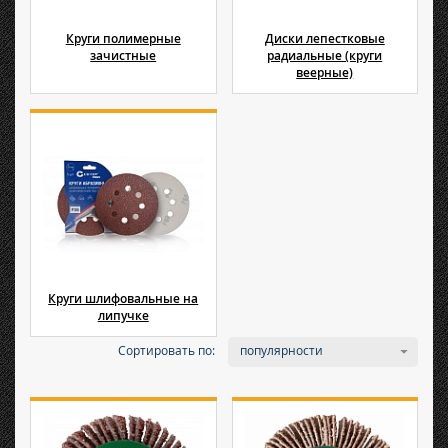
Круги полимерные
Диски лепестковые
зачистные
радиальные (круги
веерные)
Круги шлифовальные на
липучке
Сортировать по:
популярности