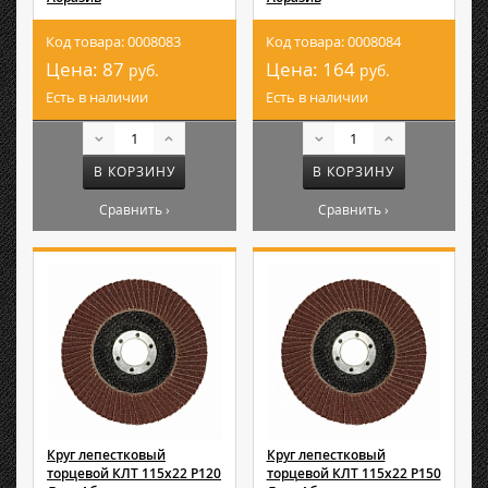
Код товара: 0008083
Код товара: 0008084
Цена:
87
Цена:
164
руб.
руб.
Есть в наличии
Есть в наличии
В КОРЗИНУ
В КОРЗИНУ
Сравнить ›
Сравнить ›
Круг лепестковый
Круг лепестковый
торцевой КЛТ 115х22 Р120
торцевой КЛТ 115х22 Р150