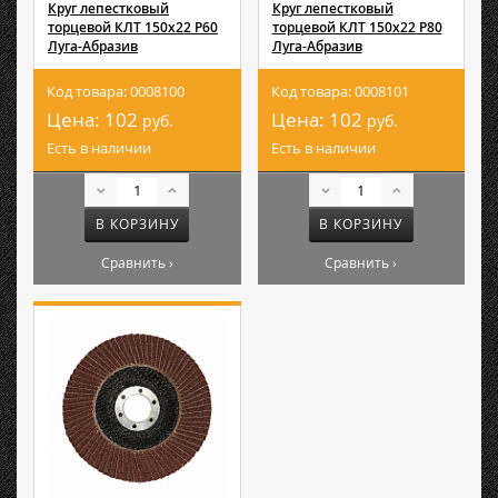
Круг лепестковый
Круг лепестковый
торцевой КЛТ 150х22 Р60
торцевой КЛТ 150х22 Р80
Луга-Абразив
Луга-Абразив
Код товара: 0008100
Код товара: 0008101
Цена:
102
Цена:
102
руб.
руб.
Есть в наличии
Есть в наличии
В КОРЗИНУ
В КОРЗИНУ
Сравнить ›
Сравнить ›