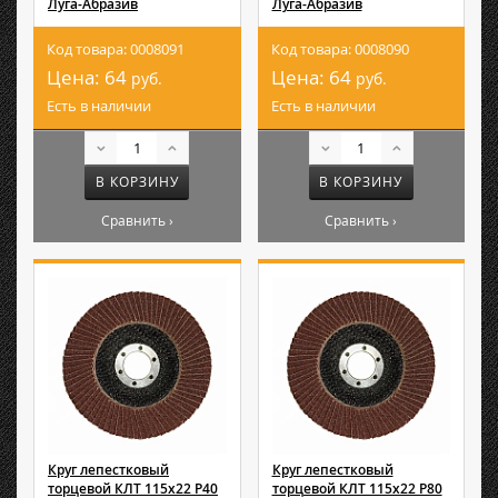
Луга-Абразив
Луга-Абразив
Код товара: 0008091
Код товара: 0008090
Цена:
64
Цена:
64
руб.
руб.
Есть в наличии
Есть в наличии
В КОРЗИНУ
В КОРЗИНУ
Сравнить ›
Сравнить ›
Круг лепестковый
Круг лепестковый
торцевой КЛТ 115х22 Р40
торцевой КЛТ 115х22 Р80