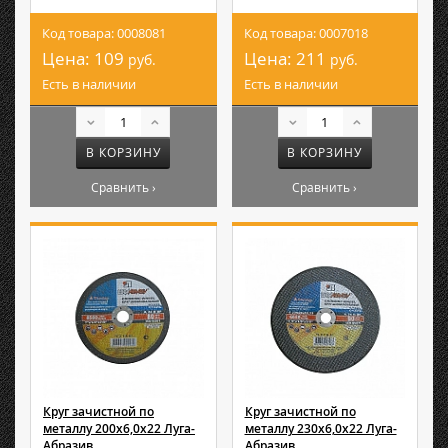
Код товара: 0008081
Код товара: 0007018
Цена:
109
Цена:
211
руб.
руб.
Есть в наличии
Есть в наличии
В КОРЗИНУ
В КОРЗИНУ
Сравнить ›
Сравнить ›
Круг зачистной по
Круг зачистной по
металлу 200х6,0х22 Луга-
металлу 230х6,0х22 Луга-
Абразив
Абразив