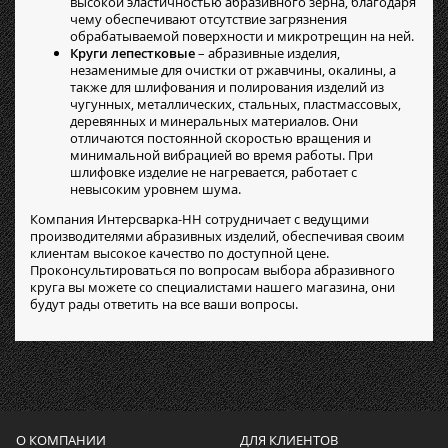
высокой эластичностью абразивного зерна, благодаря
чему обеспечивают отсутствие загрязнения
обрабатываемой поверхности и микротрещин на ней.
Круги лепестковые
– абразивные изделия,
незаменимые для очистки от ржавчины, окалины, а
также для шлифования и полирования изделий из
чугунных, металлических, стальных, пластмассовых,
деревянных и минеральных материалов. Они
отличаются постоянной скоростью вращения и
минимальной вибрацией во время работы. При
шлифовке изделие не нагревается, работает с
невысоким уровнем шума.
Компания Интерсварка-НН сотрудничает с ведущими
производителями абразивных изделий, обеспечивая своим
клиентам высокое качество по доступной цене.
Проконсультироваться по вопросам выбора абразивного
круга вы можете со специалистами нашего магазина, они
будут рады ответить на все ваши вопросы.
О КОМПАНИИ
ДЛЯ КЛИЕНТОВ