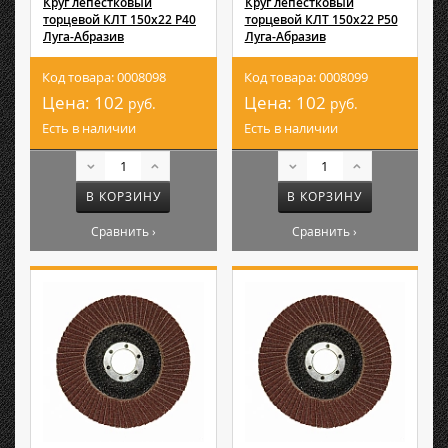
Круг лепестковый
Круг лепестковый
торцевой КЛТ 150х22 Р40
торцевой КЛТ 150х22 Р50
Луга-Абразив
Луга-Абразив
Код товара: 0008098
Код товара: 0008099
Цена:
102
Цена:
102
руб.
руб.
Есть в наличии
Есть в наличии
В КОРЗИНУ
В КОРЗИНУ
Сравнить ›
Сравнить ›