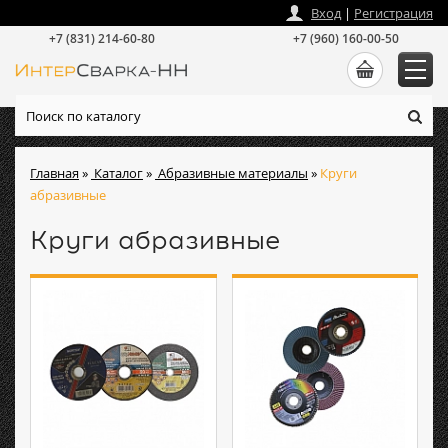
zakaz
@
intersvarka-nn.ru
Вход
|
Регистрация
+7 (831) 214-60-80
+7 (960) 160-00-50
Главная
»
Каталог
»
Абразивные материалы
»
Круги
абразивные
Круги абразивные