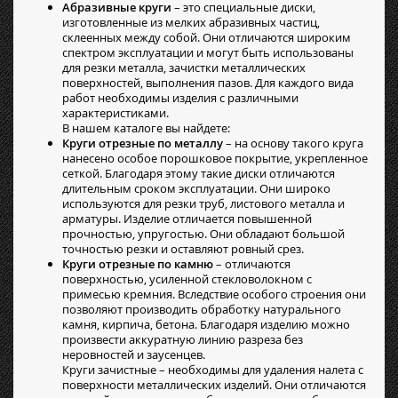
Абразивные круги
– это специальные диски,
изготовленные из мелких абразивных частиц,
склеенных между собой. Они отличаются широким
спектром эксплуатации и могут быть использованы
для резки металла, зачистки металлических
поверхностей, выполнения пазов. Для каждого вида
работ необходимы изделия с различными
характеристиками.
В нашем каталоге вы найдете:
Круги отрезные по металлу
– на основу такого круга
нанесено особое порошковое покрытие, укрепленное
сеткой. Благодаря этому такие диски отличаются
длительным сроком эксплуатации. Они широко
используются для резки труб, листового металла и
арматуры. Изделие отличается повышенной
прочностью, упругостью. Они обладают большой
точностью резки и оставляют ровный срез.
Круги отрезные по камню
– отличаются
поверхностью, усиленной стекловолокном с
примесью кремния. Вследствие особого строения они
позволяют производить обработку натурального
камня, кирпича, бетона. Благодаря изделию можно
произвести аккуратную линию разреза без
неровностей и заусенцев.
Круги зачистные – необходимы для удаления налета с
поверхности металлических изделий. Они отличаются