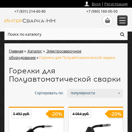
zakaz
@
intersvarka-nn.ru
Вход
|
Регистрация
+7 (831) 214-60-80
+7 (960) 160-00-50
Главная
»
Каталог
»
Электросварочное
оборудование
»
Горелки для Полуавтоматической сварки
Горелки для
Полуавтоматической сварки
Сортировать по:
популярности
-20%
-20%
3 492 руб.
4 064 руб.