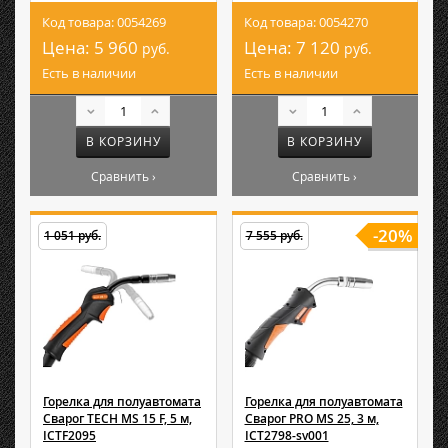
Код товара: 0054269
Код товара: 0054270
Цена:
5 960
Цена:
7 120
руб.
руб.
Есть в наличии
Есть в наличии
В КОРЗИНУ
В КОРЗИНУ
Сравнить ›
Сравнить ›
-20%
1 051 руб.
7 555 руб.
Горелка для полуавтомата
Горелка для полуавтомата
Сварог TECH MS 15 F, 5 м,
Сварог PRO MS 25, 3 м,
ICTF2095
ICT2798-sv001