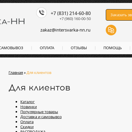
+7 (831) 214-60-80
Заказать з
+7 (960) 160-00-50
zakaz
@
intersvarka-nn.ru
 САМОВЫВОЗ
ОПЛАТА
ОТЗЫВЫ
ПОМОЩЬ
Главная
»
Для клиентов
Для клиентов
Каталог
Новинки
Популярные товары
Доставка и самовывоз
Оплата
Скидки
РАСПРОДАЖА