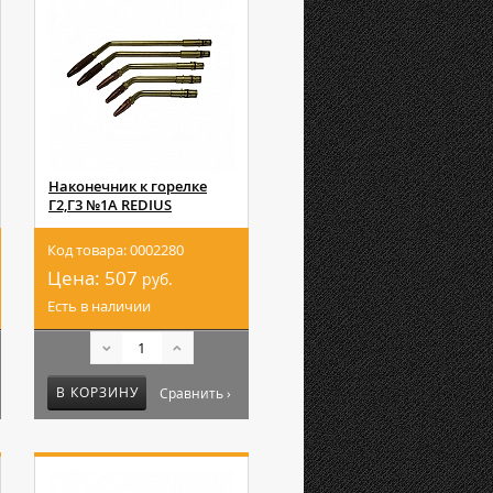
Наконечник к горелке
Г2,Г3 №1А REDIUS
Код товара: 0002280
Цена:
507
руб.
Есть в наличии
В КОРЗИНУ
Сравнить ›