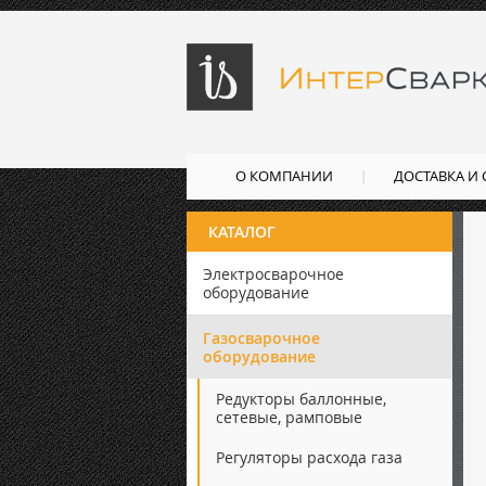
О КОМПАНИИ
ДОСТАВКА И
КАТАЛОГ
Электросварочное
оборудование
Газосварочное
оборудование
Редукторы баллонные,
сетевые, рамповые
Регуляторы расхода газа