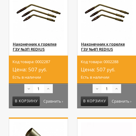
Наконечник к горелке
Наконечник к горелке
ГЗУ №3П REDIUS
ГЗУ №4П REDIUS
Код товара: 0002287
Код товара: 0002288
Цена:
507
Цена:
507
руб.
руб.
Есть в наличии
Есть в наличии
В КОРЗИНУ
В КОРЗИНУ
Сравнить ›
Сравнить ›