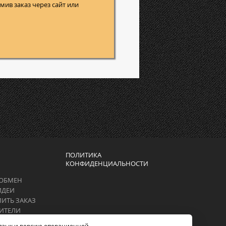
ив заказ через сайт или
ПОЛИТИКА
КОНФИДЕНЦИАЛЬНОСТИ
 ОБМЕН
ИДЕИ
ИТЬ ЗАКАЗ
ИТЕЛИ