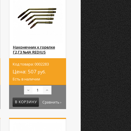
Наконечник к горелке
Г2,Г3 №4А REDIUS
Код товара: 0002283
Цена:
507
руб.
Есть в наличии
В КОРЗИНУ
Сравнить ›