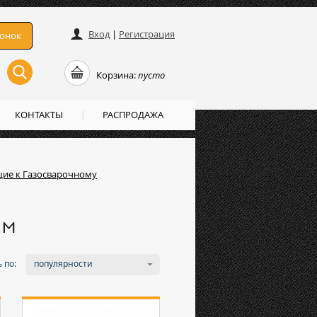
Вход
|
Регистрация
вонок
Корзина:
пусто
КОНТАКТЫ
РАСПРОДАЖА
ие к Газосварочному
ам
 по:
популярности