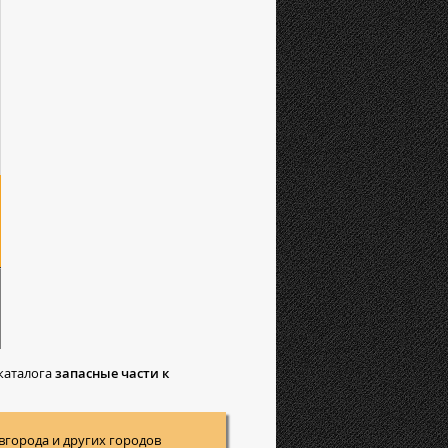
каталога
запасные части к
вгорода и других городов