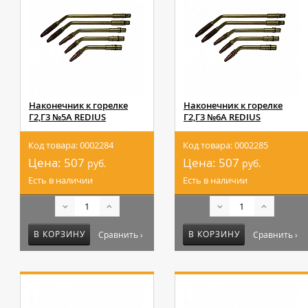
Наконечник к горелке
Наконечник к горелке
Г2,Г3 №5А REDIUS
Г2,Г3 №6А REDIUS
Код товара: 0002284
Код товара: 0002285
Цена:
507
Цена:
507
руб.
руб.
Есть в наличии
Есть в наличии
В КОРЗИНУ
В КОРЗИНУ
Сравнить ›
Сравнить ›