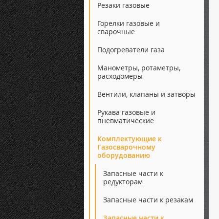
Резаки газовые
Горелки газовые и
сварочные
Подогреватели газа
Манометры, ротаметры,
расходомеры
Вентили, клапаны и затворы
Рукава газовые и
пневматические
Комплектующие к
Газосварочному
оборудованию
Запасные части к
редукторам
Запасные части к резакам
Запасные части к