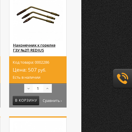
Наконечник к горелке
ГЗУ №2П REDIUS
Код товара: 0002286
Цена:
507
руб.
Есть в наличии
В КОРЗИНУ
Сравнить ›