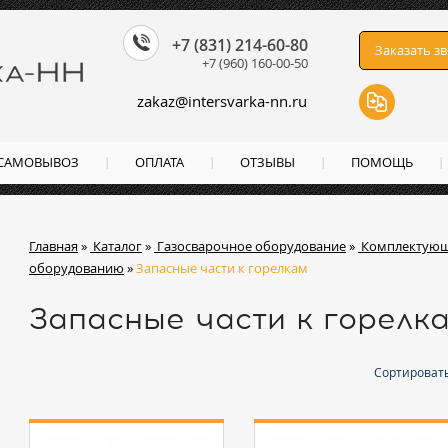
+7 (831) 214-60-80
Заказать з
+7 (960) 160-00-50
zakaz
@
intersvarka-nn.ru
 САМОВЫВОЗ
ОПЛАТА
ОТЗЫВЫ
ПОМОЩЬ
Главная
»
Каталог
»
Газосварочное оборудование
»
Комплектующ
оборудованию
»
Запасные части к горелкам
Запасные части к горелк
Сортировать