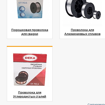
Порошковая проволока
Проволока для
для сварки
Алюминиевых сплавов
Проволока для
Углеродистых сталей
Сортировать