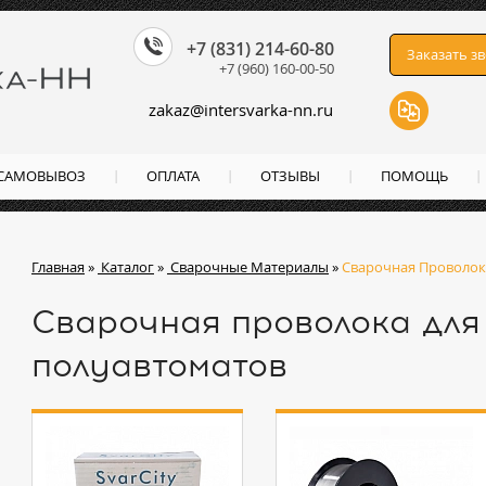
+7 (831) 214-60-80
Заказать з
+7 (960) 160-00-50
zakaz
@
intersvarka-nn.ru
 САМОВЫВОЗ
ОПЛАТА
ОТЗЫВЫ
ПОМОЩЬ
Главная
»
Каталог
»
Сварочные Материалы
»
Сварочная Проволок
Сварочная проволока для
полуавтоматов