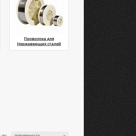
Проволока для
Нержавеющих сталей
 по:
популярности