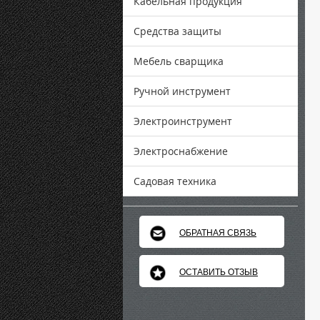
Кабельная продукция
Средства защиты
Мебель сварщика
Ручной инструмент
Электроинструмент
Электроснабжение
Садовая техника
ОБРАТНАЯ СВЯЗЬ
ОСТАВИТЬ ОТЗЫВ