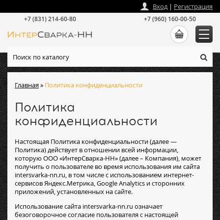
zakaz
@
intersvarka-nn.ru
Вход
|
Регистрация
+7 (831) 214-60-80
+7 (960) 160-00-50
Главная
»
Политика конфиденциальности
Политика
конфиденциальности
Настоящая Политика конфиденциальности (далее —
Политика) действует в отношении всей информации,
которую ООО «ИнтерСварка-НН» (далее – Компания), может
получить о пользователе во время использования им сайта
intersvarka-nn.ru, в том числе с использованием интернет-
сервисов Яндекс.Метрика, Google Analytics и сторонних
приложений, установленных на сайте.
Использование сайта intersvarka-nn.ru означает
безоговорочное согласие пользователя с настоящей