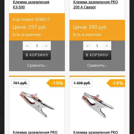
Клемма заземления
Клемма заземления PRO
КЗ-500
200 А Сварог
Код товара: 0038217
Цена:
297
Цена:
390
руб.
руб.
Есть в наличии
Есть в наличии
В КОРЗИНУ
В КОРЗИНУ
Сравнить ›
Сравнить ›
-19%
-19%
701 руб.
1 308 руб.
Клемма заземления PRO
Клемма заземления PRO