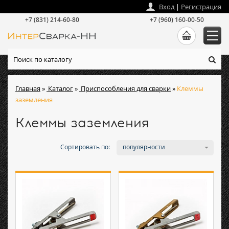
zakaz
@
intersvarka-nn.ru
Вход
|
Регистрация
+7 (831) 214-60-80
+7 (960) 160-00-50
Главная
»
Каталог
»
Приспособления для сварки
»
Клеммы
заземления
Клеммы заземления
Сортировать по:
популярности