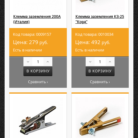
Клемма заземления 200А
Клемма заземления КЗ-25
(Италия)
"Корд"
Код товара: 0009157
Код товара: 0010034
Цена:
279
Цена:
492
руб.
руб.
Есть в наличии
Есть в наличии
В КОРЗИНУ
В КОРЗИНУ
Сравнить ›
Сравнить ›