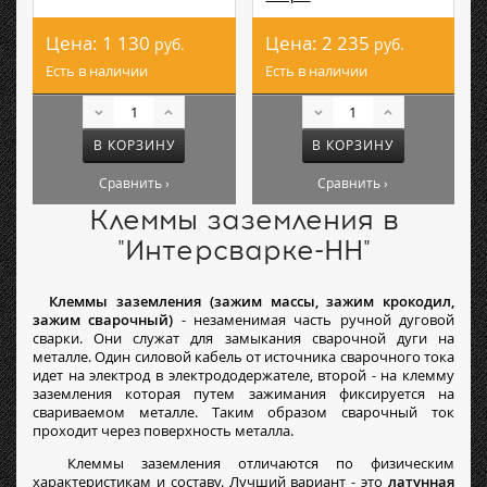
Цена:
1 130
Цена:
2 235
руб.
руб.
Есть в наличии
Есть в наличии
В КОРЗИНУ
В КОРЗИНУ
Сравнить ›
Сравнить ›
Клеммы заземления в
"Интерсварке-НН"
Клеммы заземления (зажим массы, зажим крокодил,
зажим сварочный)
- незаменимая часть ручной дуговой
сварки. Они служат для замыкания сварочной дуги на
металле. Один силовой кабель от источника сварочного тока
идет на электрод в электрододержателе, второй - на клемму
заземления которая путем зажимания фиксируется на
свариваемом металле. Таким образом сварочный ток
проходит через поверхность металла.
Клеммы заземления отличаются по физическим
характеристикам и составу. Лучший вариант - это
латунная