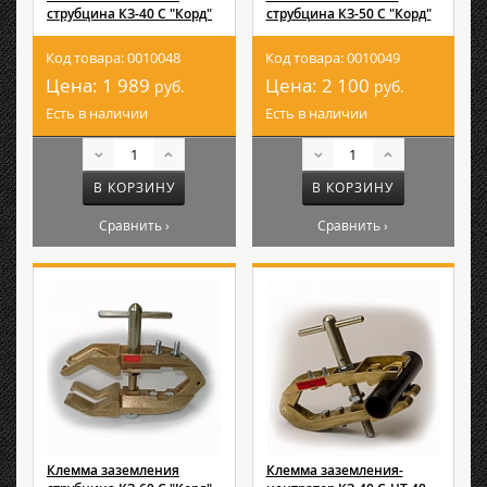
струбцина КЗ-40 С "Корд"
струбцина КЗ-50 С "Корд"
Код товара: 0010048
Код товара: 0010049
Цена:
1 989
Цена:
2 100
руб.
руб.
Есть в наличии
Есть в наличии
В КОРЗИНУ
В КОРЗИНУ
Сравнить ›
Сравнить ›
Клемма заземления
Клемма заземления-