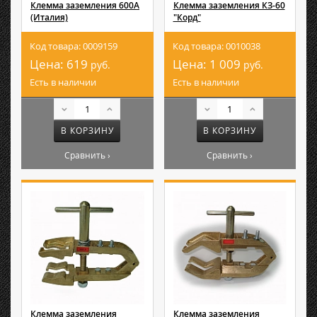
Клемма заземления 600А
Клемма заземления КЗ-60
(Италия)
"Корд"
Код товара: 0009159
Код товара: 0010038
Цена:
619
Цена:
1 009
руб.
руб.
Есть в наличии
Есть в наличии
В КОРЗИНУ
В КОРЗИНУ
Сравнить ›
Сравнить ›
Клемма заземления
Клемма заземления