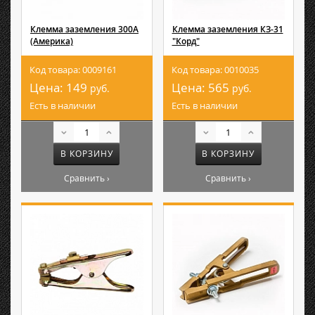
Клемма заземления 300А
Клемма заземления КЗ-31
(Америка)
"Корд"
Код товара: 0009161
Код товара: 0010035
Цена:
149
Цена:
565
руб.
руб.
Есть в наличии
Есть в наличии
В КОРЗИНУ
В КОРЗИНУ
Сравнить ›
Сравнить ›