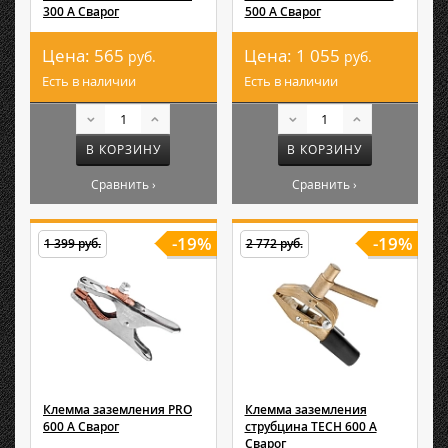
300 А Сварог
500 А Сварог
Цена:
565
Цена:
1 055
руб.
руб.
Есть в наличии
Есть в наличии
В КОРЗИНУ
В КОРЗИНУ
Сравнить ›
Сравнить ›
-19%
-19%
1 399 руб.
2 772 руб.
Клемма заземления PRO
Клемма заземления
600 А Сварог
струбцина TECH 600 А
Сварог