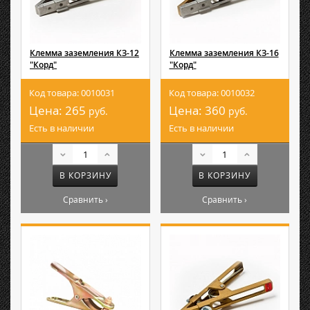
Клемма заземления КЗ-12
Клемма заземления КЗ-16
"Корд"
"Корд"
Код товара: 0010031
Код товара: 0010032
Цена:
265
Цена:
360
руб.
руб.
Есть в наличии
Есть в наличии
В КОРЗИНУ
В КОРЗИНУ
Сравнить ›
Сравнить ›