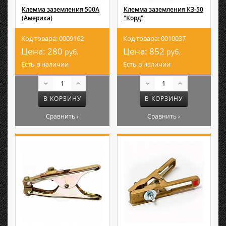
Клемма заземления 500А
Клемма заземления КЗ-50
(Америка)
"Корд"
Код товара: 0009162
Код товара: 0010037
Цена:
280
Цена:
852
руб.
руб.
Есть в наличии
Есть в наличии
В КОРЗИНУ
В КОРЗИНУ
Сравнить ›
Сравнить ›