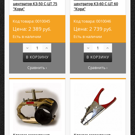
центратор КЗ-50 С-ЦТ 75
центратор КЗ-60 С-ЦТ 60
"Корд"
"Корд"
Код товара: 0010045
Код товара: 0010046
Цена:
2 389
Цена:
2 739
руб.
руб.
Есть в наличии
Есть в наличии
В КОРЗИНУ
В КОРЗИНУ
Сравнить ›
Сравнить ›