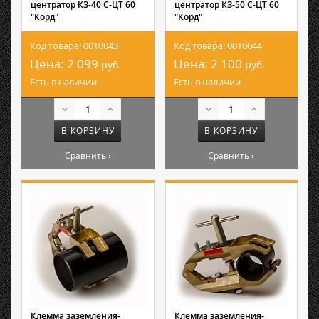
центратор КЗ-40 С-ЦТ 60
центратор КЗ-50 С-ЦТ 60
"Корд"
"Корд"
Код товара: 0010043
Код товара: 0010044
Цена:
2 099
Цена:
2 100
руб.
руб.
Есть в наличии
Есть в наличии
В КОРЗИНУ
В КОРЗИНУ
Сравнить ›
Сравнить ›
Клемма заземления-
Клемма заземления-