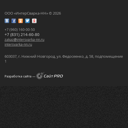
ООО «ИнтерСварка-НН» © 2026
+7 (960) 160-00-50
+7 (831) 214-60-80
zakaz
@
intersvarka-nn.ru
intersvarka-nn.ru
603037, г. Нижний Новгород, ул. Федосеенко, д. 58, подпомещение
1
Разработка сайта —