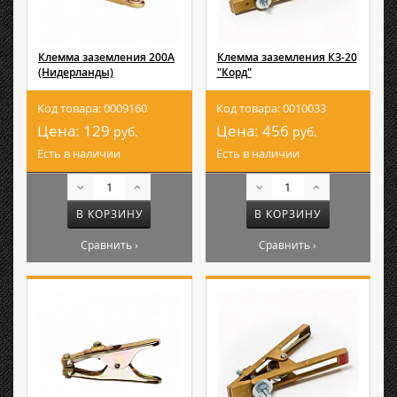
Клемма заземления 200А
Клемма заземления КЗ-20
(Нидерланды)
"Корд"
Код товара: 0009160
Код товара: 0010033
Цена:
129
Цена:
456
руб.
руб.
Есть в наличии
Есть в наличии
В КОРЗИНУ
В КОРЗИНУ
Сравнить ›
Сравнить ›