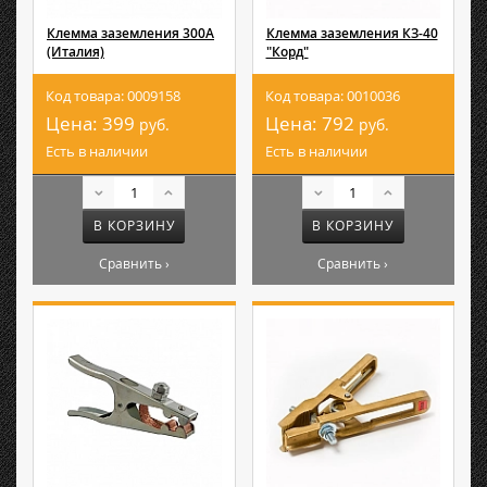
Клемма заземления 300А
Клемма заземления КЗ-40
(Италия)
"Корд"
Код товара: 0009158
Код товара: 0010036
Цена:
399
Цена:
792
руб.
руб.
Есть в наличии
Есть в наличии
В КОРЗИНУ
В КОРЗИНУ
Сравнить ›
Сравнить ›