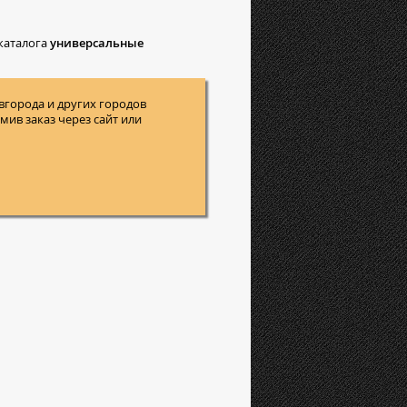
каталога
универсальные
вгорода и других городов
ив заказ через сайт или