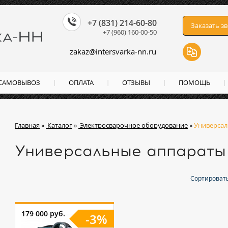
+7 (831) 214-60-80
Заказать з
+7 (960) 160-00-50
zakaz
@
intersvarka-nn.ru
 САМОВЫВОЗ
ОПЛАТА
ОТЗЫВЫ
ПОМОЩЬ
Главная
»
Каталог
»
Электросварочное оборудование
»
Универсал
Универсальные аппараты
Сортировать
179 000 руб.
-3%