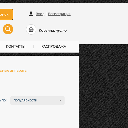
Вход
|
Регистрация
вонок
Корзина:
пусто
КОНТАКТЫ
РАСПРОДАЖА
ьные аппараты
 по:
популярности