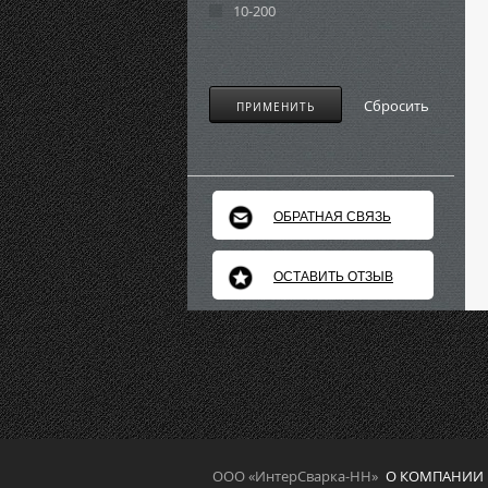
10-200
Сбросить
ПРИМЕНИТЬ
ОБРАТНАЯ СВЯЗЬ
ОСТАВИТЬ ОТЗЫВ
ООО «ИнтерСварка-НН»
О КОМПАНИИ