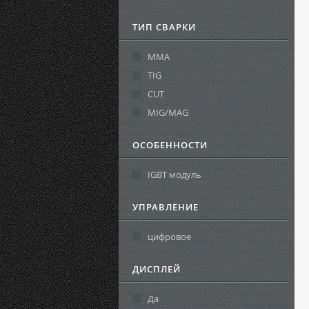
ТИП СВАРКИ
MMA
TIG
CUT
MIG/MAG
ОСОБЕННОСТИ
IGBT модуль
УПРАВЛЕНИЕ
цифровое
ДИСПЛЕЙ
Да