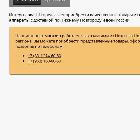
Интерсварка-НН предлагает приобрести качественные товары из 
аппараты
с доставкой по Нижнему Новгороду и всей России.
Наш интернет-магазин работает с заказчиками из Нижнего Но
региона. Вы можете приобрести представленные товары, оформ
позвонив по телефонам:
+7 (831) 214-60-80
+7 (960) 160-00-50