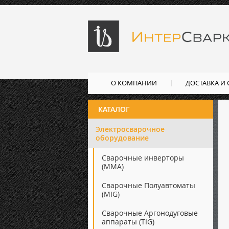
О КОМПАНИИ
ДОСТАВКА И
КАТАЛОГ
Электросварочное
оборудование
Сварочные инверторы
(ММА)
Сварочные Полуавтоматы
(MIG)
Сварочные Аргонодуговые
аппараты (TIG)