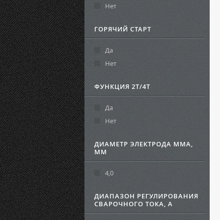
Нет
ГОРЯЧИЙ СТАРТ
Да
Нет
ФУНКЦИЯ 2Т/4Т
Да
Нет
ДИАМЕТР ЭЛЕКТРОДА MMA,
ММ
4,0
ДИАПАЗОН РЕГУЛИРОВАНИЯ
СВАРОЧНОГО ТОКА, А