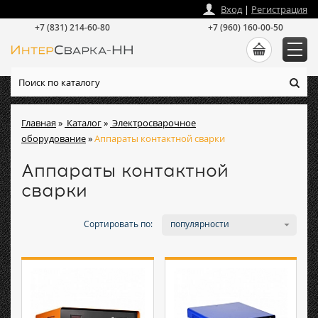
zakaz
@
intersvarka-nn.ru
Вход
|
Регистрация
+7 (831) 214-60-80
+7 (960) 160-00-50
Главная
»
Каталог
»
Электросварочное
оборудование
»
Аппараты контактной сварки
Аппараты контактной
сварки
Сортировать по:
популярности