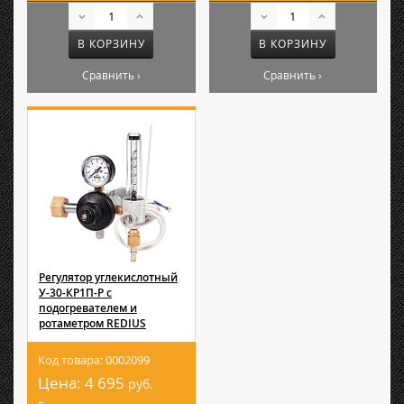
В КОРЗИНУ
В КОРЗИНУ
Сравнить ›
Сравнить ›
Регулятор углекислотный
У-30-КР1П-Р с
подогревателем и
ротаметром REDIUS
Код товара: 0002099
Цена:
4 695
руб.