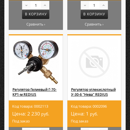
В КОРЗИНУ
В КОРЗИНУ
Сравнить ›
Сравнить ›
Регулятор Гелиевый Г-70-
Регулятор углекислотный
КР1-м REDIUS
У-30-6 "Нева" REDIUS
Код товара: 0002113
Код товара: 0002096
Цена:
2 230
Цена:
1
руб.
руб.
Под заказ
Под заказ