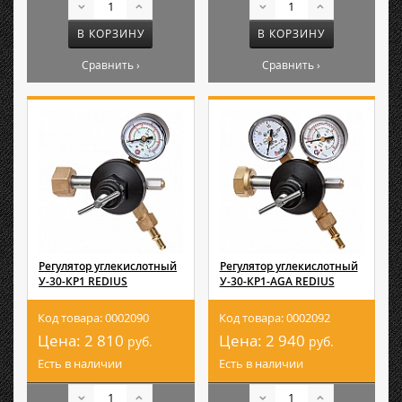
В КОРЗИНУ
В КОРЗИНУ
Сравнить ›
Сравнить ›
Регулятор углекислотный
Регулятор углекислотный
У-30-КР1 REDIUS
У-30-КР1-AGA REDIUS
Код товара: 0002090
Код товара: 0002092
Цена:
2 810
Цена:
2 940
руб.
руб.
Есть в наличии
Есть в наличии