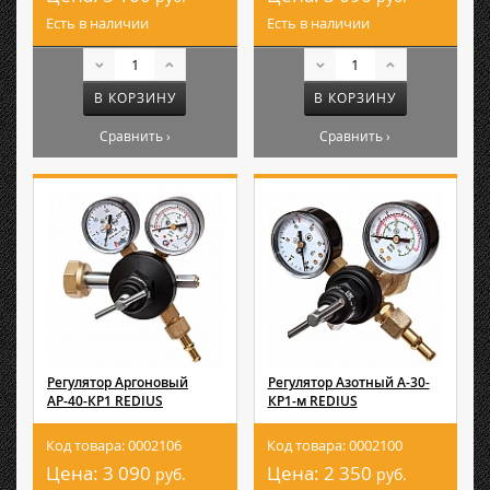
Есть в наличии
Есть в наличии
В КОРЗИНУ
В КОРЗИНУ
Сравнить ›
Сравнить ›
Регулятор Аргоновый
Регулятор Азотный А-30-
АР-40-КР1 REDIUS
КР1-м REDIUS
Код товара: 0002106
Код товара: 0002100
Цена:
3 090
Цена:
2 350
руб.
руб.