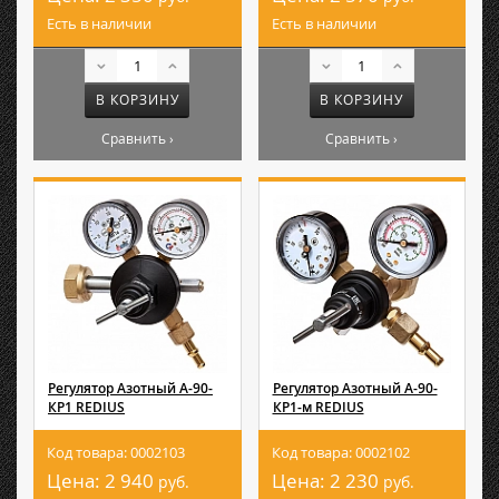
Есть в наличии
Есть в наличии
В КОРЗИНУ
В КОРЗИНУ
Сравнить ›
Сравнить ›
Регулятор Азотный А-90-
Регулятор Азотный А-90-
КР1 REDIUS
КР1-м REDIUS
Код товара: 0002103
Код товара: 0002102
Цена:
2 940
Цена:
2 230
руб.
руб.