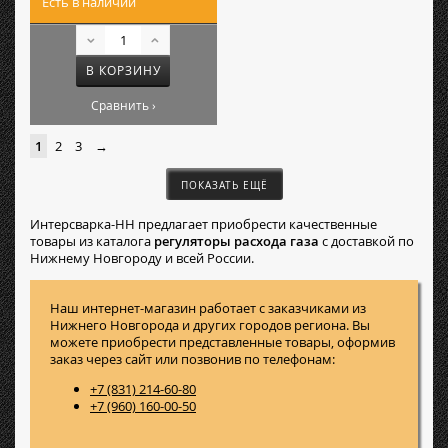
Есть в наличии
В КОРЗИНУ
Сравнить ›
1
2
3
→
ПОКАЗАТЬ ЕЩЁ
Интерсварка-НН предлагает приобрести качественные
товары из каталога
регуляторы расхода газа
с доставкой по
Нижнему Новгороду и всей России.
Наш интернет-магазин работает с заказчиками из
Нижнего Новгорода и других городов региона. Вы
можете приобрести представленные товары, оформив
заказ через сайт или позвонив по телефонам:
+7 (831) 214-60-80
+7 (960) 160-00-50