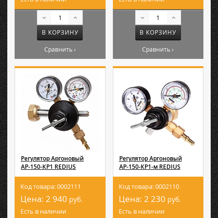
В КОРЗИНУ
В КОРЗИНУ
Сравнить ›
Сравнить ›
Регулятор Аргоновый
Регулятор Аргоновый
АР-150-КР1 REDIUS
АР-150-КР1-м REDIUS
Код товара: 0002111
Код товара: 0002110
Цена:
2 940
Цена:
2 230
руб.
руб.
Есть в наличии
Есть в наличии