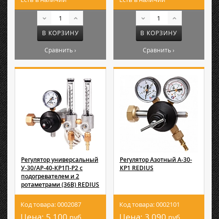
В КОРЗИНУ
В КОРЗИНУ
Сравнить ›
Сравнить ›
Регулятор универсальный
Регулятор Азотный А-30-
У-30/АР-40-КР1П-Р2 с
КР1 REDIUS
подогревателем и 2
ротаметрами (36В) REDIUS
Код товара: 0002087
Код товара: 0002101
Цена:
5 100
Цена:
3 090
руб.
руб.