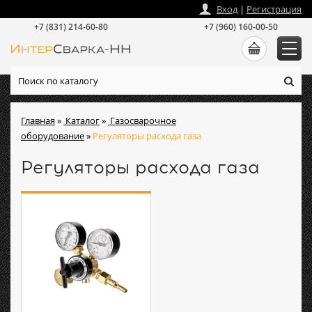
zakaz
@
intersvarka-nn.ru
Вход
|
Регистрация
+7 (831) 214-60-80
+7 (960) 160-00-50
Главная
»
Каталог
»
Газосварочное
оборудование
»
Регуляторы расхода газа
Регуляторы расхода газа