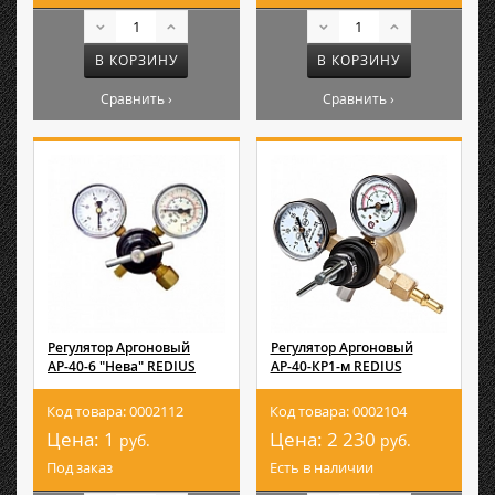
В КОРЗИНУ
В КОРЗИНУ
Сравнить ›
Сравнить ›
Регулятор Аргоновый
Регулятор Аргоновый
АР-40-6 "Нева" REDIUS
АР-40-КР1-м REDIUS
Код товара: 0002112
Код товара: 0002104
Цена:
1
Цена:
2 230
руб.
руб.
Под заказ
Есть в наличии