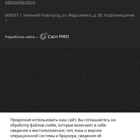
intersvarka-nn.ru
603037, г. Нижний Новгород, ул. Федосеенко, д. 58, подпомещение
1
Разработка сайта —
Продолжая использовать наш сайт, Вы соглашаетесь на
обработку файлов cookie, которые включают в себя:
сведения о местоположении; тип, язык и версию
операционной системы и браузера; сведения об