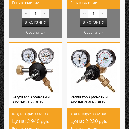
Есть в наличии
Есть в наличии
В КОРЗИНУ
В КОРЗИНУ
Сравнить ›
Сравнить ›
Регулятор Аргоновый
Регулятор Аргоновый
АР-10-КР1 REDIUS
АР-10-КР1-м REDIUS
Код товара: 0002109
Код товара: 0002108
Цена:
2 940
Цена:
2 230
руб.
руб.
Есть в наличии
Есть в наличии