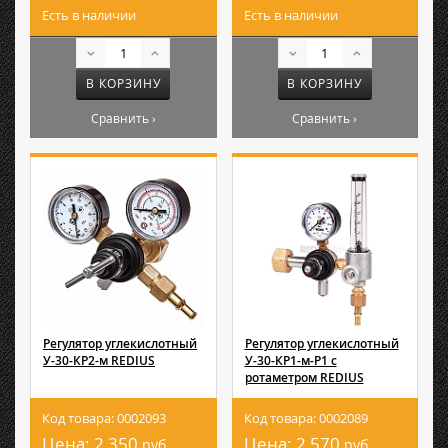
Есть в наличии
Есть в наличии
В КОРЗИНУ
В КОРЗИНУ
Сравнить ›
Сравнить ›
Регулятор углекислотный
Регулятор углекислотный
У-30-КР2-м REDIUS
У-30-КР1-м-Р1 с
ротаметром REDIUS
Код товара: 0002093
Код товара: 0002089
Цена:
2 350
Цена:
2 570
руб.
руб.