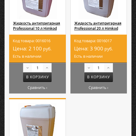
Жидкость антипригарная
Жидкость антипригарная
Professional 10 л Himkod
Professional 20 л Himkod
Код товара: 0016016
Код товара: 0016017
Цена:
2 100
Цена:
3 900
руб.
руб.
Есть в наличии
Есть в наличии
В КОРЗИНУ
В КОРЗИНУ
Сравнить ›
Сравнить ›