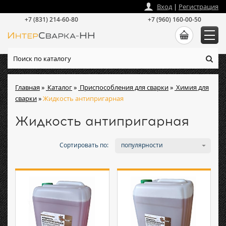
zakaz
@
intersvarka-nn.ru
Вход
|
Регистрация
+7 (831) 214-60-80
+7 (960) 160-00-50
Главная
»
Каталог
»
Приспособления для сварки
»
Химия для
сварки
»
Жидкость антипригарная
Жидкость антипригарная
Сортировать по:
популярности