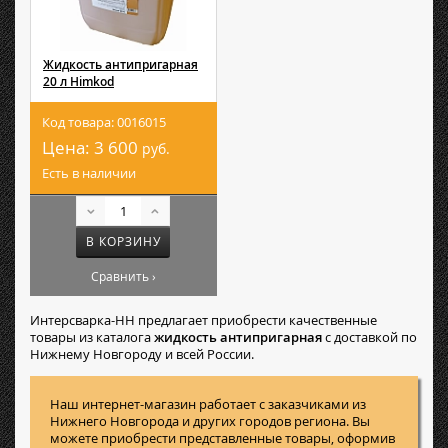
Жидкость антипригарная
20 л Himkod
Код товара: 0016015
Цена:
3 600
руб.
Есть в наличии
В КОРЗИНУ
Сравнить ›
Интерсварка-НН предлагает приобрести качественные
товары из каталога
жидкость антипригарная
с доставкой по
Нижнему Новгороду и всей России.
Наш интернет-магазин работает с заказчиками из
Нижнего Новгорода и других городов региона. Вы
можете приобрести представленные товары, оформив