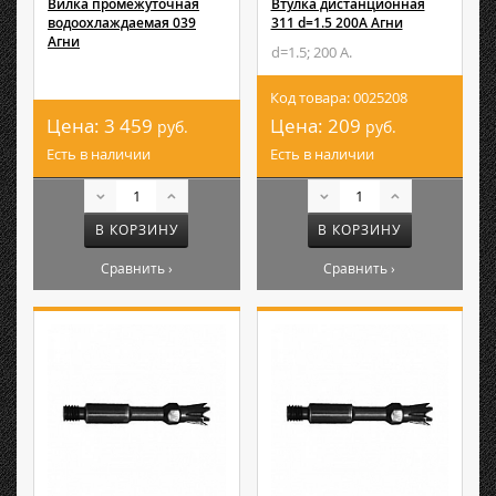
Вилка промежуточная
Втулка дистанционная
водоохлаждаемая 039
311 d=1.5 200А Агни
Агни
d=1.5; 200 А.
Код товара: 0025208
Цена:
3 459
Цена:
209
руб.
руб.
Есть в наличии
Есть в наличии
В КОРЗИНУ
В КОРЗИНУ
Сравнить ›
Сравнить ›