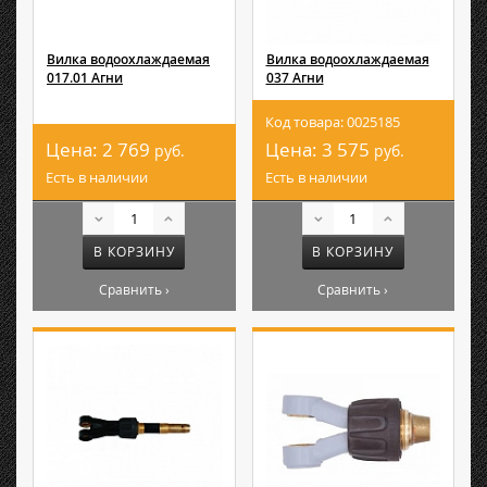
Вилка водоохлаждаемая
Вилка водоохлаждаемая
017.01 Агни
037 Агни
Код товара: 0025185
Цена:
2 769
Цена:
3 575
руб.
руб.
Есть в наличии
Есть в наличии
В КОРЗИНУ
В КОРЗИНУ
Сравнить ›
Сравнить ›