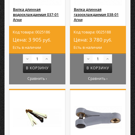
Вилка длинная
Вилка длинная
водоохлаждаемая 037-01
газоохлаждаемая 038-01
Агни
Агни
Код товара: 0025186
Код товара: 0025188
Цена:
3 905
Цена:
3 780
руб.
руб.
Есть в наличии
Есть в наличии
В КОРЗИНУ
В КОРЗИНУ
Сравнить ›
Сравнить ›