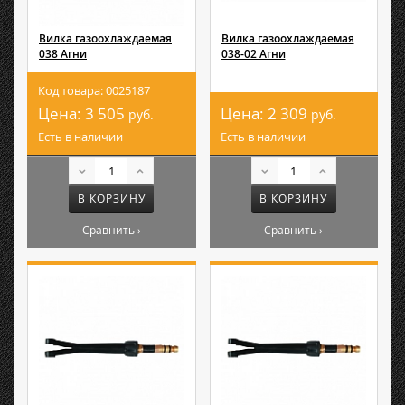
Вилка газоохлаждаемая
Вилка газоохлаждаемая
038 Агни
038-02 Агни
Код товара: 0025187
Цена:
3 505
Цена:
2 309
руб.
руб.
Есть в наличии
Есть в наличии
В КОРЗИНУ
В КОРЗИНУ
Сравнить ›
Сравнить ›