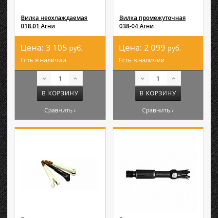
Вилка неохлаждаемая
Вилка промежуточная
018.01 Агни
038-04 Агни
Цена:
3 105
Цена:
2 099
руб.
руб.
Есть в наличии
Есть в наличии
В КОРЗИНУ
В КОРЗИНУ
Сравнить ›
Сравнить ›