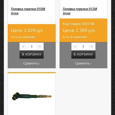
Головка горелки 010М
Головка горелки 012М
Агни
Агни
Код товара: 0025180
Цена:
2 029
Цена:
2 309
руб.
руб.
Есть в наличии
Есть в наличии
В КОРЗИНУ
В КОРЗИНУ
Сравнить ›
Сравнить ›