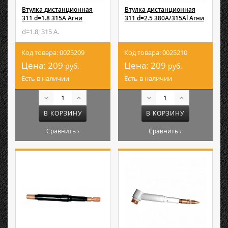
Втулка дистанционная
Втулка дистанционная
311 d=1.8 315А Агни
311 d=2.5 380A/315Аl Агни
d=1.8; 315 А.
Код товара: 0025209
Код товара: 0025210
Цена:
209
Цена:
209
руб.
руб.
Есть в наличии
Есть в наличии
В КОРЗИНУ
В КОРЗИНУ
Сравнить ›
Сравнить ›