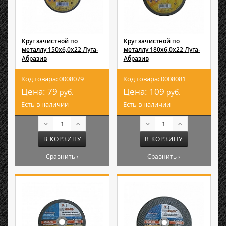
Круг зачистной по
Круг зачистной по
металлу 150х6,0х22 Луга-
металлу 180х6,0х22 Луга-
Абразив
Абразив
Код товара: 0008079
Код товара: 0008081
Цена:
79
Цена:
109
руб.
руб.
Есть в наличии
Есть в наличии
В КОРЗИНУ
В КОРЗИНУ
Сравнить ›
Сравнить ›