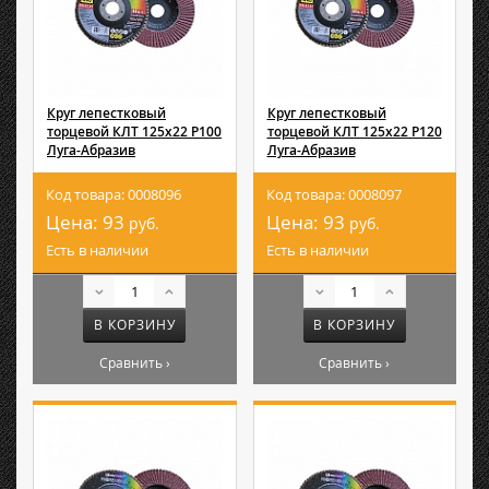
Круг лепестковый
Круг лепестковый
торцевой КЛТ 125х22 Р100
торцевой КЛТ 125х22 Р120
Луга-Абразив
Луга-Абразив
Код товара: 0008096
Код товара: 0008097
Цена:
93
Цена:
93
руб.
руб.
Есть в наличии
Есть в наличии
В КОРЗИНУ
В КОРЗИНУ
Сравнить ›
Сравнить ›