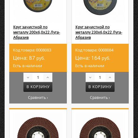
Круг зачистной по
Круг зачистной по
металлу 200х6,0х22 Луга-
металлу 230х6,0х22 Луга-
Абразив
Абразив
Код товара: 0008083
Код товара: 0008084
Цена:
87
Цена:
164
руб.
руб.
Есть в наличии
Есть в наличии
В КОРЗИНУ
В КОРЗИНУ
Сравнить ›
Сравнить ›