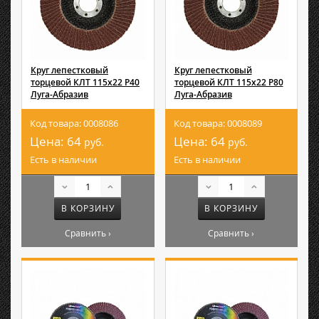
Круг лепестковый
Круг лепестковый
торцевой КЛТ 115х22 Р40
торцевой КЛТ 115х22 Р80
Луга-Абразив
Луга-Абразив
Код товара: 0008086
Код товара: 0008089
Цена:
64
Цена:
64
руб.
руб.
Есть в наличии
Есть в наличии
В КОРЗИНУ
В КОРЗИНУ
Сравнить ›
Сравнить ›