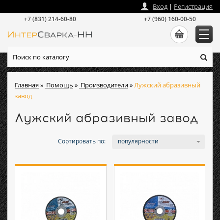
zakaz
@
intersvarka-nn.ru
Вход
|
Регистрация
+7 (831) 214-60-80
+7 (960) 160-00-50
Главная
»
Помощь
»
Производители
»
Лужский абразивный
завод
Лужский абразивный завод
Сортировать по:
популярности