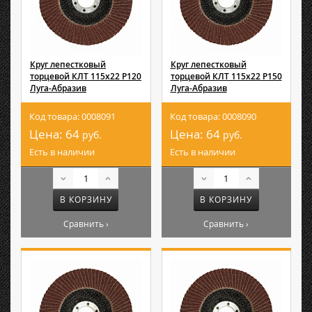
Круг лепестковый
Круг лепестковый
торцевой КЛТ 115х22 Р120
торцевой КЛТ 115х22 Р150
Луга-Абразив
Луга-Абразив
Код товара: 0008091
Код товара: 0008090
Цена:
64
Цена:
64
руб.
руб.
Есть в наличии
Есть в наличии
В КОРЗИНУ
В КОРЗИНУ
Сравнить ›
Сравнить ›