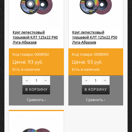
Круг лепестковый
Круг лепестковый
торцевой КЛТ 125х22 Р40
торцевой КЛТ 125х22 Р50
Луга-Абразив
Луга-Абразив
Код товара: 0008092
Код товара: 0008093
Цена:
93
Цена:
93
руб.
руб.
Есть в наличии
Есть в наличии
В КОРЗИНУ
В КОРЗИНУ
Сравнить ›
Сравнить ›