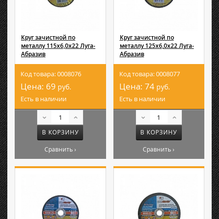
Круг зачистной по
Круг зачистной по
металлу 115х6,0х22 Луга-
металлу 125х6,0х22 Луга-
Абразив
Абразив
Код товара: 0008076
Код товара: 0008077
Цена:
69
Цена:
74
руб.
руб.
Есть в наличии
Есть в наличии
В КОРЗИНУ
В КОРЗИНУ
Сравнить ›
Сравнить ›