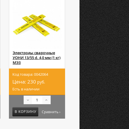
Электроды сварочные
УОНИ 13/55 d. 4,0 мм (1 кг)
МЭЗ
Код товара: 0042064
Цена:
230
руб.
Есть в наличии
В КОРЗИНУ
Сравнить ›