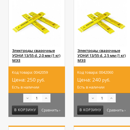
Электроды сварочные
Электроды сварочные
УОНИ 13/55 d. 2,0 мм (1 кг)
УОНИ 13/55 d. 2,5 мм (1 кг)
МЭЗ
МЭЗ
Код товара: 0042059
Код товара: 0042060
Цена:
250
Цена:
240
руб.
руб.
Есть в наличии
Есть в наличии
В КОРЗИНУ
В КОРЗИНУ
Сравнить ›
Сравнить ›