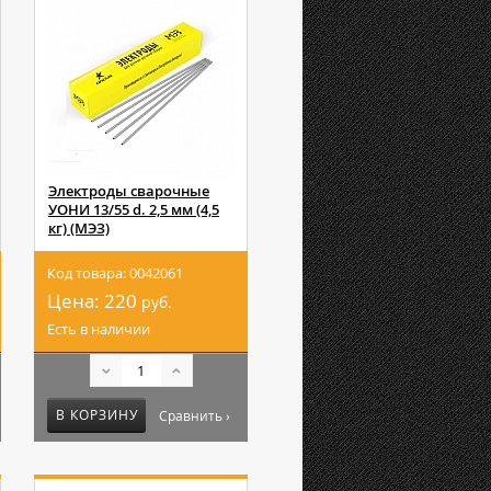
Электроды сварочные
УОНИ 13/55 d. 2,5 мм (4,5
кг) (МЭЗ)
Код товара: 0042061
Цена:
220
руб.
Есть в наличии
В КОРЗИНУ
Сравнить ›