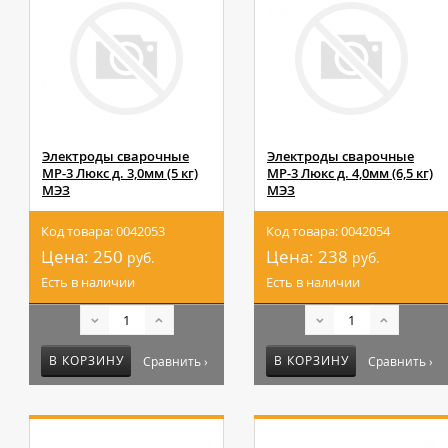
Электроды сварочные
Электроды сварочные
МР-3 Люкс д. 3,0мм (5 кг)
МР-3 Люкс д. 4,0мм (6,5 кг)
МЭЗ
МЭЗ
Код товара: 0042053
Код товара: 0042054
Цена:
250
Цена:
238
руб.
руб.
Есть в наличии
Есть в наличии
В КОРЗИНУ
В КОРЗИНУ
Сравнить ›
Сравнить ›