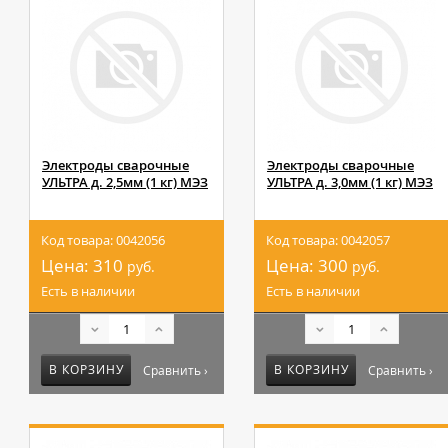
Электроды сварочные
Электроды сварочные
УЛЬТРА д. 2,5мм (1 кг) МЭЗ
УЛЬТРА д. 3,0мм (1 кг) МЭЗ
Код товара: 0042056
Код товара: 0042057
Цена:
310
Цена:
300
руб.
руб.
Есть в наличии
Есть в наличии
В КОРЗИНУ
В КОРЗИНУ
Сравнить ›
Сравнить ›