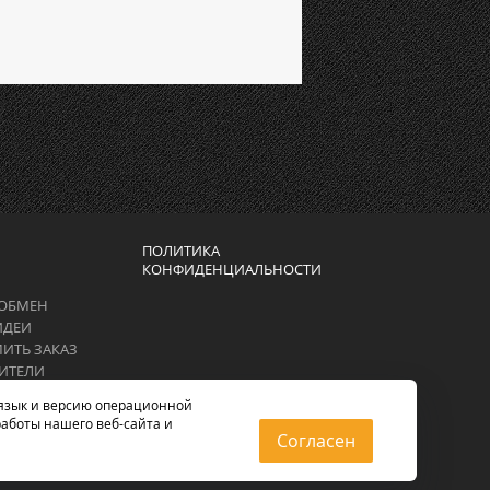
ПОЛИТИКА
КОНФИДЕНЦИАЛЬНОСТИ
 ОБМЕН
ИДЕИ
ИТЬ ЗАКАЗ
ИТЕЛИ
, язык и версию операционной
работы нашего веб-сайта и
Согласен