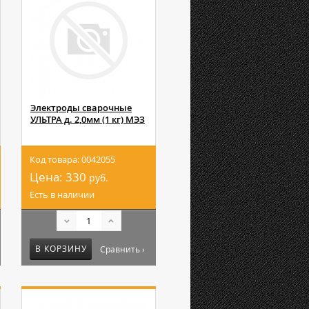
Электроды сварочные
УЛЬТРА д. 2,0мм (1 кг) МЭЗ
Код товара: 0042055
Цена:
330
руб.
Есть в наличии
В КОРЗИНУ
Сравнить ›