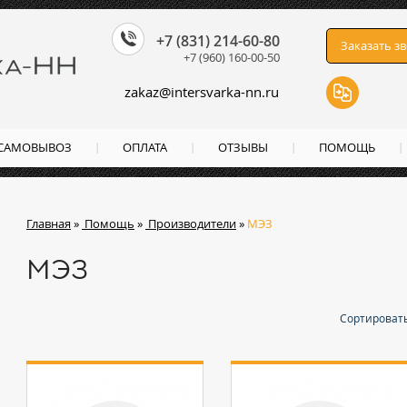
+7 (831) 214-60-80
Заказать з
+7 (960) 160-00-50
zakaz
@
intersvarka-nn.ru
 САМОВЫВОЗ
ОПЛАТА
ОТЗЫВЫ
ПОМОЩЬ
Главная
»
Помощь
»
Производители
»
МЭЗ
МЭЗ
Сортировать