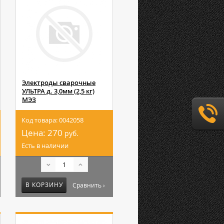
Электроды сварочные
УЛЬТРА д. 3,0мм (2,5 кг)
МЭЗ
Код товара: 0042058
Цена:
270
руб.
Есть в наличии
В КОРЗИНУ
Сравнить ›