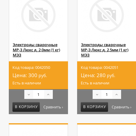
Электроды сварочные
Электроды сварочные
МР-3 Люкс д. 2,0мм (1 кг)
МР-3 Люкс д. 2,5мм (1 кг)
МЭЗ
МЭЗ
Код товара: 0042050
Код товара: 0042051
Цена:
300
Цена:
280
руб.
руб.
Есть в наличии
Есть в наличии
В КОРЗИНУ
В КОРЗИНУ
Сравнить ›
Сравнить ›