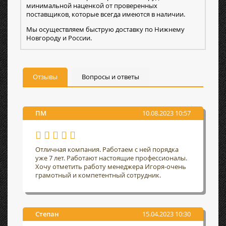
минимальной наценкой от проверенных
поставщиков, которые всегда имеются в наличии.
Мы осуществляем быструю доставку по Нижнему
Новгороду и России.
Отзывы
Вопросы и ответы
ПМ
10.08.2023 10:57
Отличная компания. Работаем с ней порядка
уже 7 лет. Работают настоящие профессионалы.
Хочу отметить работу менеджера Игоря-очень
грамотный и компетентный сотрудник.
Степан
15.04.2023 10:30