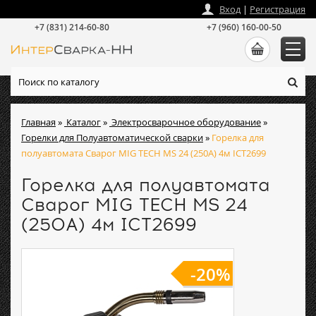
zakaz
@
intersvarka-nn.ru
Вход
|
Регистрация
+7 (831) 214-60-80
+7 (960) 160-00-50
Главная
»
Каталог
»
Электросварочное оборудование
»
Горелки для Полуавтоматической сварки
»
Горелка для
полуавтомата Сварог MIG TECH MS 24 (250А) 4м ICT2699
Горелка для полуавтомата
Сварог MIG TECH MS 24
(250А) 4м ICT2699
-20%