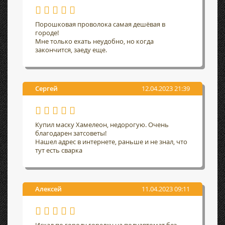
Порошковая проволока самая дешёвая в
городе!
Мне только ехать неудобно, но когда
закончится, заеду еще.
Сергей
12.04.2023 21:39
Купил маску Хамелеон, недорогую. Очень
благодарен затсоветы!
Нашел адрес в интернете, раньше и не знал, что
тут есть сварка
Алексей
11.04.2023 09:11