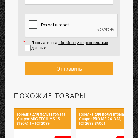
Я согласен на
обработку персональных
данных
Отправить
ПОХОЖИЕ ТОВАРЫ
Горелка для полуавтомата
Горелка для полуавтомата
Сварог MIG TECH MS 15
Сварог PRO MS 24, 3 М,
(180А) 4м ICT2099
ICT2698-SV001