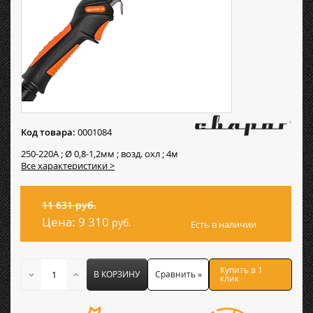
Код товара:
0001084
250-220А ; Ø 0,8-1,2мм ; возд. охл ; 4м
Все характеристики >
11 631 руб.
Цена:
9 310
руб.
Есть в наличии
Купить в 1
В КОРЗИНУ
Сравнить »
клик