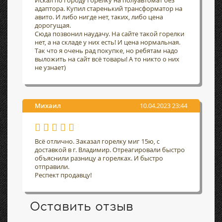
Искал по городу горелку на полуавтомат без
адаптора. Купил старенький трансформатор на
авито. И либо нигде нет, таких, либо цена
дорогущая.
Сюда позвонил наудачу. На сайте такой горелки
нет, а на складе у них есть! И цена нормальная.
Так что я очень рад покупке, но ребятам надо
выложить на сайт всё товары! А то никто о них
не узнает)
Михаил
10.04.2023 23:44
Всё отлично. Заказал горелку миг 15ю, с
доставкой в г. Владимир. Отреагировали быстро
объяснили разницу а горелках. И быстро
отправили.
Респект продавцу!
Оставить отзыв