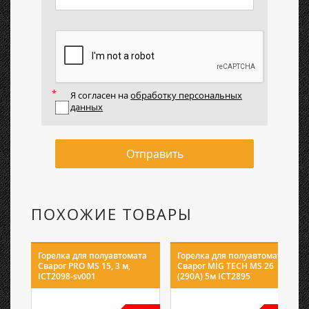
Я согласен на
обработку персональных
данных
Отправить
ПОХОЖИЕ ТОВАРЫ
Горелка для полуавтомата
Горелка для полуавтомата
Сварог PRO MS 15, 3 м,
Сварог MIG TECH MS 26
ICT2098-sv001
(290A) 5м ICT2895