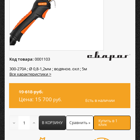
Код товара:
0001103
300-270А ; Ø 0,8-1,2мм ; водяное. охл ; 5м
Все характеристики >
19 618 руб.
Цена:
15 700
руб.
Есть в наличии
Купить в 1
В КОРЗИНУ
Сравнить »
клик