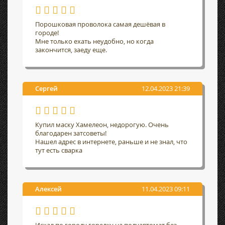
Порошковая проволока самая дешёвая в
городе!
Мне только ехать неудобно, но когда
закончится, заеду еще.
Сергей
12.04.2023 21:39
Купил маску Хамелеон, недорогую. Очень
благодарен затсоветы!
Нашел адрес в интернете, раньше и не знал, что
тут есть сварка
Алексей
11.04.2023 09:11