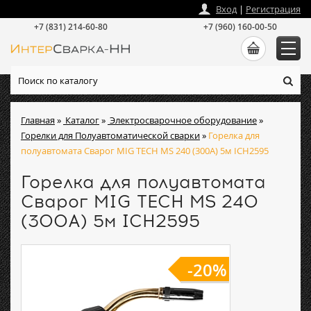
zakaz
@
intersvarka-nn.ru
Вход
|
Регистрация
+7 (831) 214-60-80
+7 (960) 160-00-50
Главная
»
Каталог
»
Электросварочное оборудование
»
Горелки для Полуавтоматической сварки
»
Горелка для
полуавтомата Сварог MIG TECH MS 240 (300А) 5м ICH2595
Горелка для полуавтомата
Сварог MIG TECH MS 240
(300А) 5м ICH2595
-20%