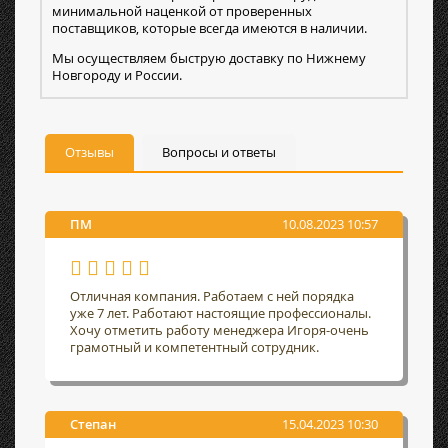
минимальной наценкой от проверенных
поставщиков, которые всегда имеются в наличии.
Мы осуществляем быструю доставку по Нижнему
Новгороду и России.
Отзывы
Вопросы и ответы
ПМ
10.08.2023 10:57
Отличная компания. Работаем с ней порядка
уже 7 лет. Работают настоящие профессионалы.
Хочу отметить работу менеджера Игоря-очень
грамотный и компетентный сотрудник.
Степан
15.04.2023 10:30