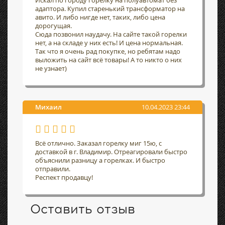
Искал по городу горелку на полуавтомат без
адаптора. Купил старенький трансформатор на
авито. И либо нигде нет, таких, либо цена
дорогущая.
Сюда позвонил наудачу. На сайте такой горелки
нет, а на складе у них есть! И цена нормальная.
Так что я очень рад покупке, но ребятам надо
выложить на сайт всё товары! А то никто о них
не узнает)
Михаил
10.04.2023 23:44
Всё отлично. Заказал горелку миг 15ю, с
доставкой в г. Владимир. Отреагировали быстро
объяснили разницу а горелках. И быстро
отправили.
Респект продавцу!
Оставить отзыв