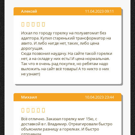
Алексей
11.04.2023 09:11
Искал по городу горелку на полуавтомат без
адаптора. Купил старенький трансформатор на
авито. И либо нигде нет, таких, либо цена
дорогущая.
Сюда позвонил наудачу. На сайте такой горелки
нет, а на складе у них есть! И цена нормальная.
Так что я очень рад покупке, но ребятам надо
выложить на сайт всё товары! А то никто о них
не узнает)
Михаил
10.04.2023 23:44
Всё отлично. Заказал горелку миг 15ю, с
доставкой в г. Владимир. Отреагировали быстро
объяснили разницу а горелках. И быстро
отправили.