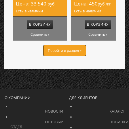
Цена:
33 540
Цена:
450
руб.
руб./кг
Есть в наличии
Есть в наличии
В КОРЗИНУ
В КОРЗИНУ
Сравнить ›
Сравнить ›
Перейти в раздел »
О КОМПАНИИ
ДЛЯ КЛИЕНТОВ
			    		НОВОСТИ			    	
			    		ОПТОВЫЙ 
ОТДЕЛ			    	