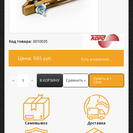
Код товара:
0010035
Цена: 565
руб.
Есть в наличии
Купить в 1
В КОРЗИНУ
Сравнить »
клик
Самовывоз
Доставка