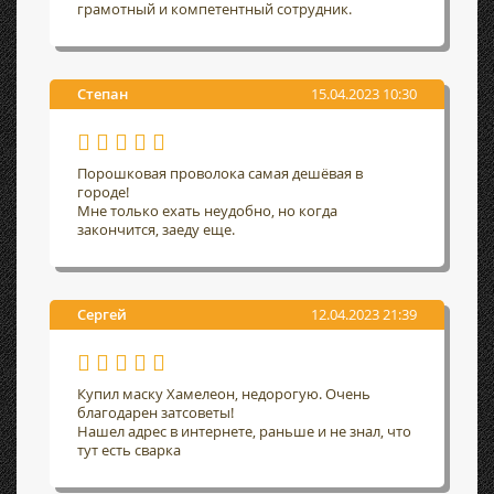
грамотный и компетентный сотрудник.
Степан
15.04.2023 10:30
Порошковая проволока самая дешёвая в
городе!
Мне только ехать неудобно, но когда
закончится, заеду еще.
Сергей
12.04.2023 21:39
Купил маску Хамелеон, недорогую. Очень
благодарен затсоветы!
Нашел адрес в интернете, раньше и не знал, что
тут есть сварка