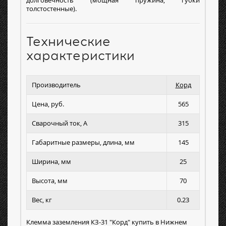
долговечность (мощная пружина, губки
толстостенные).
Технические
характеристики
Производитель
Корд
Цена, руб.
565
Сварочный ток, А
315
Габаритные размеры, длина, мм
145
Ширина, мм
25
Высота, мм
70
Вес, кг
0.23
Клемма заземления КЗ-31 "Корд" купить в Нижнем