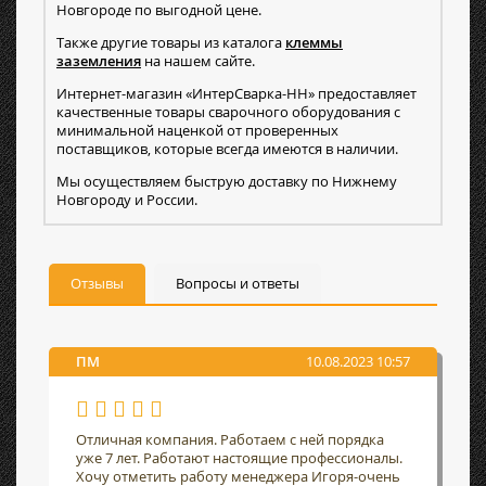
Новгороде по выгодной цене.
Также другие товары из каталога
клеммы
заземления
на нашем сайте.
Интернет-магазин «ИнтерСварка-НН» предоставляет
качественные товары сварочного оборудования с
минимальной наценкой от проверенных
поставщиков, которые всегда имеются в наличии.
Мы осуществляем быструю доставку по Нижнему
Новгороду и России.
Отзывы
Вопросы и ответы
ПМ
10.08.2023 10:57
Отличная компания. Работаем с ней порядка
уже 7 лет. Работают настоящие профессионалы.
Хочу отметить работу менеджера Игоря-очень