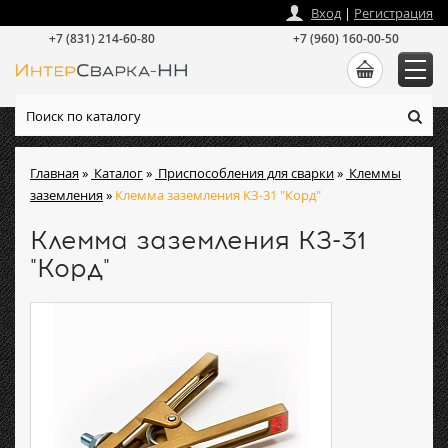
zakaz
@
intersvarka-nn.ru
Вход
|
Регистрация
+7 (831) 214-60-80
+7 (960) 160-00-50
Главная
»
Каталог
»
Приспособления для сварки
»
Клеммы
заземления
»
Клемма заземления КЗ-31 "Корд"
Клемма заземления КЗ-31
"Корд"