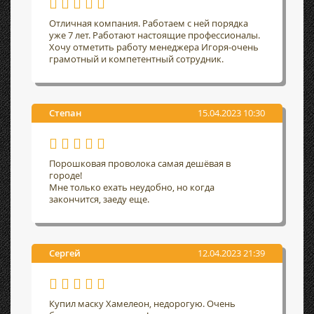
Отличная компания. Работаем с ней порядка
уже 7 лет. Работают настоящие профессионалы.
Хочу отметить работу менеджера Игоря-очень
грамотный и компетентный сотрудник.
Степан
15.04.2023 10:30
Порошковая проволока самая дешёвая в
городе!
Мне только ехать неудобно, но когда
закончится, заеду еще.
Сергей
12.04.2023 21:39
Купил маску Хамелеон, недорогую. Очень