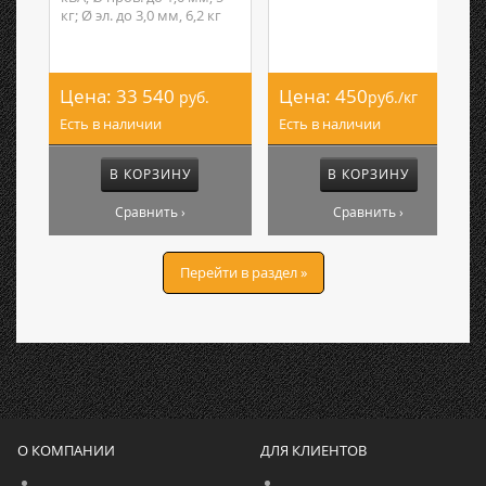
кг; Ø эл. до 3,0 мм, 6,2 кг
Цена:
33 540
Цена:
450
руб.
руб./кг
Есть в наличии
Есть в наличии
В КОРЗИНУ
В КОРЗИНУ
Сравнить ›
Сравнить ›
Перейти в раздел »
О КОМПАНИИ
ДЛЯ КЛИЕНТОВ