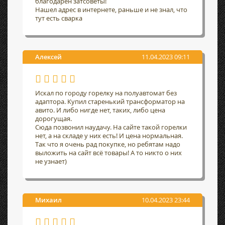
благодарен затсоветы!
Нашел адрес в интернете, раньше и не знал, что
тут есть сварка
Алексей
11.04.2023 09:11
Искал по городу горелку на полуавтомат без
адаптора. Купил старенький трансформатор на
авито. И либо нигде нет, таких, либо цена
дорогущая.
Сюда позвонил наудачу. На сайте такой горелки
нет, а на складе у них есть! И цена нормальная.
Так что я очень рад покупке, но ребятам надо
выложить на сайт всё товары! А то никто о них
не узнает)
Михаил
10.04.2023 23:44