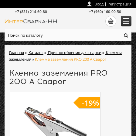
zakaz
@
intersvarka-nn.ru
Вход
|
Регистрация
+7 (831) 214-60-80
+7 (960) 160-00-50
Главная
»
Каталог
»
Приспособления для сварки
»
Клеммы
заземления
»
Клемма заземления PRO 200 А Сварог
Клемма заземления PRO
200 А Сварог
-19%