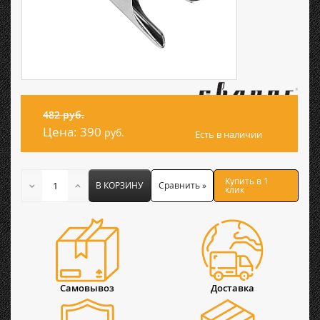
482 руб.
Цена:
390
руб.
Есть в наличии
Купить в 1
В КОРЗИНУ
Сравнить »
клик
Самовывоз
Доставка