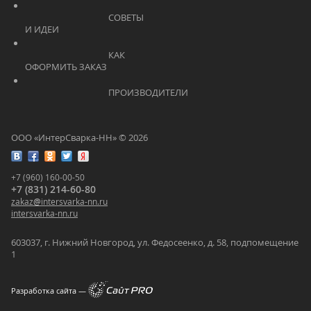
			    		СОВЕТЫ 
И ИДЕИ			    	
			    		КАК 
ОФОРМИТЬ ЗАКАЗ			    	
			    		ПРОИЗВОДИТЕЛИ			    	
ООО «ИнтерСварка-НН» © 2026
+7 (960) 160-00-50
+7 (831) 214-60-80
zakaz
@
intersvarka-nn.ru
intersvarka-nn.ru
603037, г. Нижний Новгород, ул. Федосеенко, д. 58, подпомещение
1
Разработка сайта —