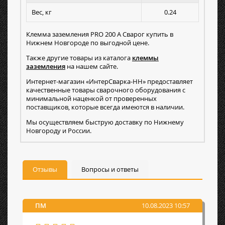
Вес, кг
0.24
Клемма заземления PRO 200 А Сварог купить в
Нижнем Новгороде по выгодной цене.
Также другие товары из каталога
клеммы
заземления
на нашем сайте.
Интернет-магазин «ИнтерСварка-НН» предоставляет
качественные товары сварочного оборудования с
минимальной наценкой от проверенных
поставщиков, которые всегда имеются в наличии.
Мы осуществляем быструю доставку по Нижнему
Новгороду и России.
Отзывы
Вопросы и ответы
ПМ
10.08.2023 10:57