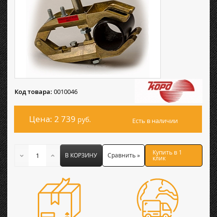
Код товара:
0010046
Цена: 2 739
руб.
Есть в наличии
Купить в 1
В КОРЗИНУ
Сравнить »
клик