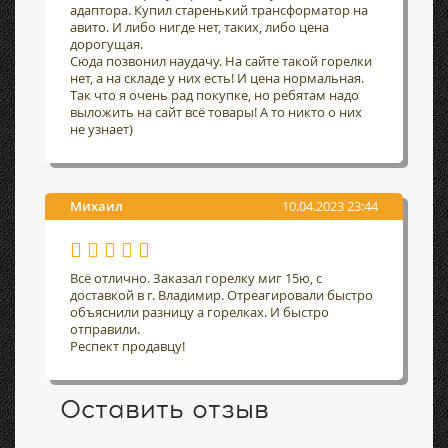
адаптора. Купил старенький трансформатор на
авито. И либо нигде нет, таких, либо цена
дорогущая.
Сюда позвонил наудачу. На сайте такой горелки
нет, а на складе у них есть! И цена нормальная.
Так что я очень рад покупке, но ребятам надо
выложить на сайт всё товары! А то никто о них
не узнает)
Михаил
10.04.2023 23:44
Всё отлично. Заказал горелку миг 15ю, с
доставкой в г. Владимир. Отреагировали быстро
объяснили разницу а горелках. И быстро
отправили.
Респект продавцу!
Оставить отзыв