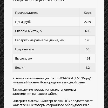
Производитель
Корд
Цена, руб.
2739
Сварочный ток, А
600
Габаритные размеры, длина, мм
196
Ширина, мм
55
Высота, мм
168
Вес, кг
1.2
Клемма заземления-центратор КЗ-60 С-ЦТ 60 "Корд"
купить в Нижнем Новгороде по выгодной цене.
Также другие товары из каталога
клеммы
заземления
на нашем сайте.
Интернет-магазин «ИнтерСварка-НН» предоставляет
качественные товары сварочного оборудования с