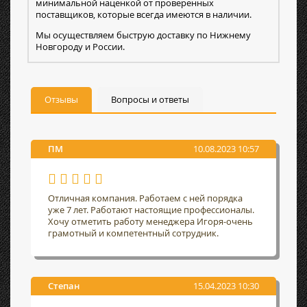
минимальной наценкой от проверенных
поставщиков, которые всегда имеются в наличии.
Мы осуществляем быструю доставку по Нижнему
Новгороду и России.
Отзывы
Вопросы и ответы
ПМ
10.08.2023 10:57
Отличная компания. Работаем с ней порядка
уже 7 лет. Работают настоящие профессионалы.
Хочу отметить работу менеджера Игоря-очень
грамотный и компетентный сотрудник.
Степан
15.04.2023 10:30