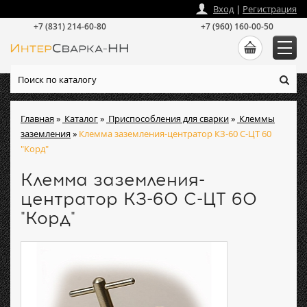
zakaz
@
intersvarka-nn.ru
Вход
|
Регистрация
+7 (831) 214-60-80
+7 (960) 160-00-50
Главная
»
Каталог
»
Приспособления для сварки
»
Клеммы
заземления
»
Клемма заземления-центратор КЗ-60 С-ЦТ 60
"Корд"
Клемма заземления-
центратор КЗ-60 С-ЦТ 60
"Корд"