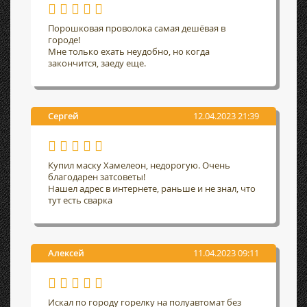
Порошковая проволока самая дешёвая в
городе!
Мне только ехать неудобно, но когда
закончится, заеду еще.
Сергей
12.04.2023 21:39
Купил маску Хамелеон, недорогую. Очень
благодарен затсоветы!
Нашел адрес в интернете, раньше и не знал, что
тут есть сварка
Алексей
11.04.2023 09:11
Искал по городу горелку на полуавтомат без