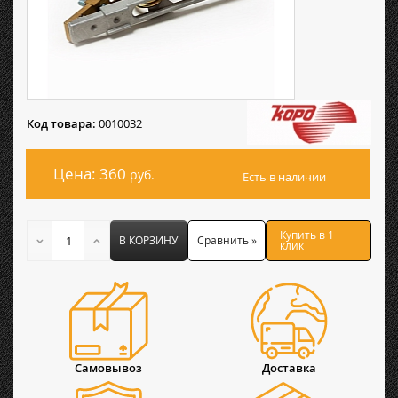
Код товара:
0010032
Цена: 360
руб.
Есть в наличии
Купить в 1
В КОРЗИНУ
Сравнить »
клик
Самовывоз
Доставка