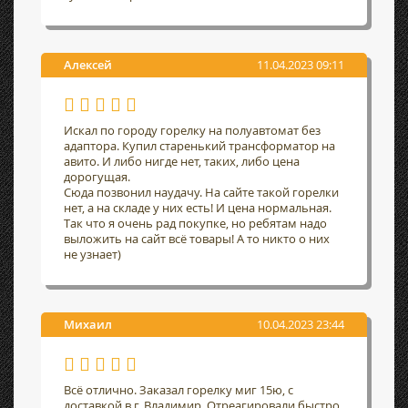
Алексей
11.04.2023 09:11
Искал по городу горелку на полуавтомат без
адаптора. Купил старенький трансформатор на
авито. И либо нигде нет, таких, либо цена
дорогущая.
Сюда позвонил наудачу. На сайте такой горелки
нет, а на складе у них есть! И цена нормальная.
Так что я очень рад покупке, но ребятам надо
выложить на сайт всё товары! А то никто о них
не узнает)
Михаил
10.04.2023 23:44
Всё отлично. Заказал горелку миг 15ю, с
доставкой в г. Владимир. Отреагировали быстро