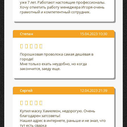
уже 7 лет. Работают настоящие профессионалы.
Хочу отметить работу менеджера Игоря-очень
грамотный и компетентный сотрудник.
Степан
15.04.2023 10:30
Порошковая проволока самая дешёвая в
городе!
Мне только ехать неудобно, но когда
закончится, заеду еще.
Сергей
12.04.2023 21:39
Купил маску Хамелеон, недорогую. Очень
благодарен затсоветы!
Нашел адрес в интернете, раньше и не знал, что
тут есть сварка