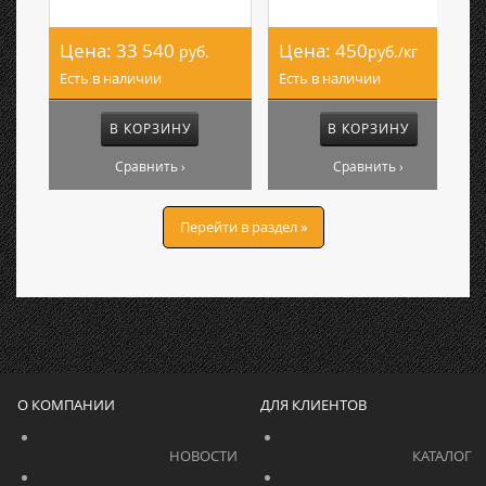
Цена:
33 540
Цена:
450
руб.
руб./кг
Есть в наличии
Есть в наличии
В КОРЗИНУ
В КОРЗИНУ
Сравнить ›
Сравнить ›
Перейти в раздел »
О КОМПАНИИ
ДЛЯ КЛИЕНТОВ
			    		НОВОСТИ			    	