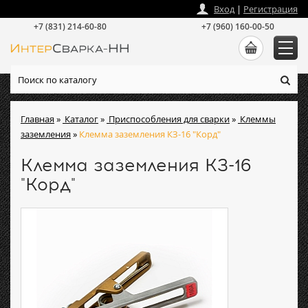
zakaz
@
intersvarka-nn.ru
Вход
|
Регистрация
+7 (831) 214-60-80
+7 (960) 160-00-50
Главная
»
Каталог
»
Приспособления для сварки
»
Клеммы
заземления
»
Клемма заземления КЗ-16 "Корд"
Клемма заземления КЗ-16
"Корд"