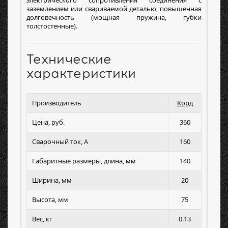
электрического сопротивления соединения с
заземлением или свариваемой деталью, повышенная
долговечность (мощная пружина, губки
толстостенные).
Технические
характеристики
Производитель
Корд
Цена, руб.
360
Сварочный ток, А
160
Габаритные размеры, длина, мм
140
Ширина, мм
20
Высота, мм
75
Вес, кг
0.13