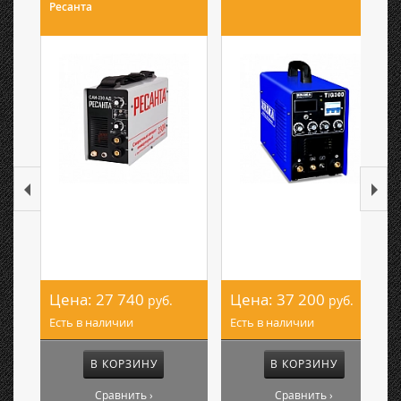
Ресанта
Цена:
27 740
Цена:
37 200
руб.
руб.
Есть в наличии
Есть в наличии
В КОРЗИНУ
В КОРЗИНУ
Сравнить ›
Сравнить ›