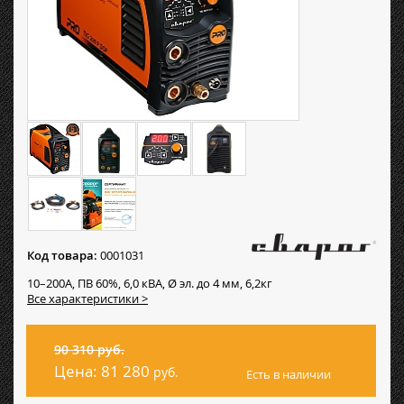
Код товара:
0001031
10–200А, ПВ 60%, 6,0 кВА, Ø эл. до 4 мм, 6,2кг
Все характеристики >
90 310 руб.
Цена:
81 280
руб.
Есть в наличии