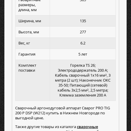
размеры,
длина, мм
Ширина, мм
135
Высота, мм
277
Вес, кг
6.2
Гарантия
5 лет
Комплект
Горелка TS 26;
поставки
Электрододержатель 200 А;
Кабель сварочный 1х16 мм², 3
метра (2 шт); Наконечник ОКС
35-50; Питающий (сетевой)
кабель 3х2,5 мм², 2,5 метра;
Клемма заземления 200 А
Сварочный аргонодуговой аппарат Сварог PRO TIG
200 P DSP (W212) купить в Нижнем Новгороде по
выгодной цене.
Также другие товары из каталога
сварочные