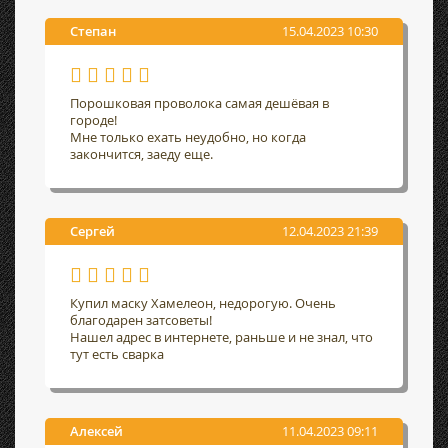
Степан
15.04.2023 10:30
Порошковая проволока самая дешёвая в
городе!
Мне только ехать неудобно, но когда
закончится, заеду еще.
Сергей
12.04.2023 21:39
Купил маску Хамелеон, недорогую. Очень
благодарен затсоветы!
Нашел адрес в интернете, раньше и не знал, что
тут есть сварка
Алексей
11.04.2023 09:11