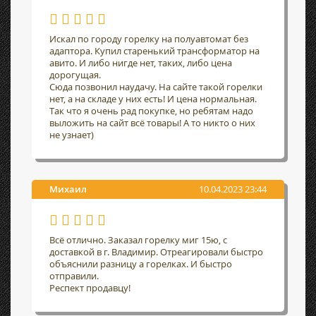
Искал по городу горелку на полуавтомат без
адаптора. Купил старенький трансформатор на
авито. И либо нигде нет, таких, либо цена
дорогущая.
Сюда позвонил наудачу. На сайте такой горелки
нет, а на складе у них есть! И цена нормальная.
Так что я очень рад покупке, но ребятам надо
выложить на сайт всё товары! А то никто о них
не узнает)
Михаил
10.04.2023 23:44
Всё отлично. Заказал горелку миг 15ю, с
доставкой в г. Владимир. Отреагировали быстро
объяснили разницу а горелках. И быстро
отправили.
Респект продавцу!