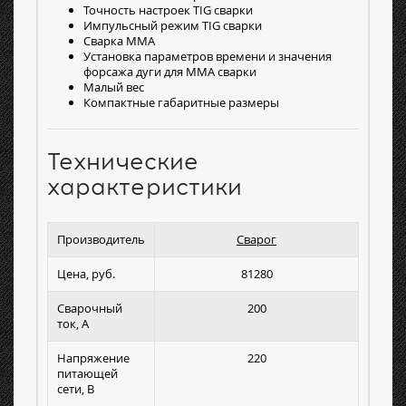
Точность настроек TIG сварки
Импульсный режим TIG сварки
Сварка MMA
Установка параметров времени и значения
форсажа дуги для MMA сварки
Малый вес
Компактные габаритные размеры
Технические
характеристики
Производитель
Сварог
Цена, руб.
81280
Сварочный
200
ток, А
Напряжение
220
питающей
сети, В