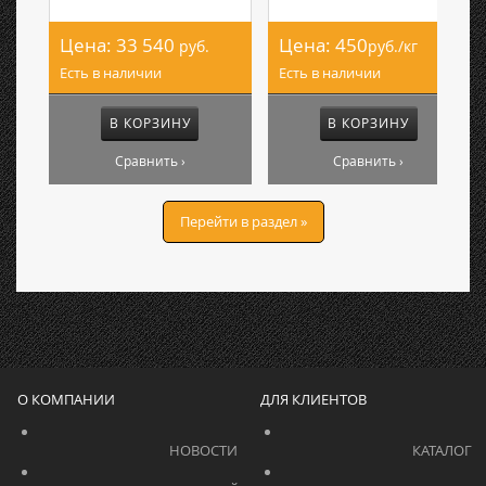
Цена:
33 540
Цена:
450
руб.
руб./кг
Есть в наличии
Есть в наличии
В КОРЗИНУ
В КОРЗИНУ
Сравнить ›
Сравнить ›
Перейти в раздел »
О КОМПАНИИ
ДЛЯ КЛИЕНТОВ
			    		НОВОСТИ			    	