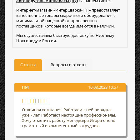
аргонодуговые аппараты (tig)
на нашем сайте.
Интернет-магазин «ИнтерСварка-НН» предоставляет
качественные товары сварочного оборудования с
минимальной наценкой от проверенных
поставщиков, которые всегда имеются в наличии.
Мы осуществляем быструю доставку по Нижнему
Новгороду и России.
Отзывы
Вопросы и ответы
ПМ
10.08.2023 10:57
Отличная компания. Работаем с ней порядка
уже 7 лет. Работают настоящие профессионалы.
Хочу отметить работу менеджера Игоря-очень
грамотный и компетентный сотрудник.