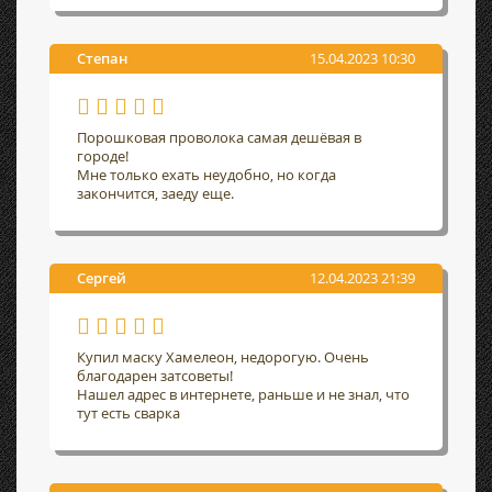
Степан
15.04.2023 10:30
Порошковая проволока самая дешёвая в
городе!
Мне только ехать неудобно, но когда
закончится, заеду еще.
Сергей
12.04.2023 21:39
Купил маску Хамелеон, недорогую. Очень
благодарен затсоветы!
Нашел адрес в интернете, раньше и не знал, что
тут есть сварка