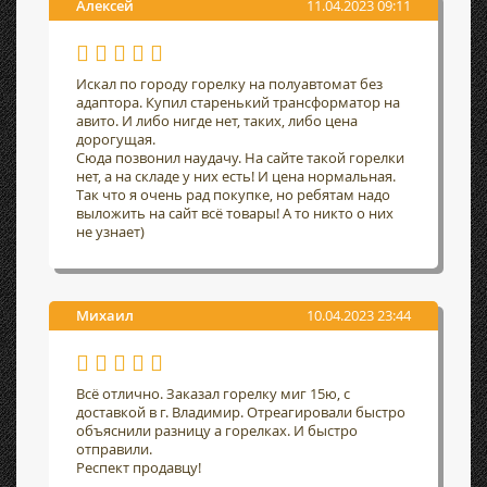
Алексей
11.04.2023 09:11
Искал по городу горелку на полуавтомат без
адаптора. Купил старенький трансформатор на
авито. И либо нигде нет, таких, либо цена
дорогущая.
Сюда позвонил наудачу. На сайте такой горелки
нет, а на складе у них есть! И цена нормальная.
Так что я очень рад покупке, но ребятам надо
выложить на сайт всё товары! А то никто о них
не узнает)
Михаил
10.04.2023 23:44
Всё отлично. Заказал горелку миг 15ю, с
доставкой в г. Владимир. Отреагировали быстро
объяснили разницу а горелках. И быстро
отправили.
Респект продавцу!