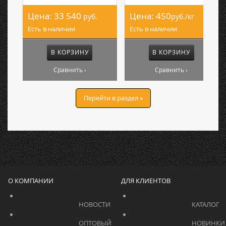
Цена:
33 540
Цена:
450
руб.
руб./кг
Есть в наличии
Есть в наличии
В КОРЗИНУ
В КОРЗИНУ
Сравнить ›
Сравнить ›
Перейти в раздел »
О КОМПАНИИ
ДЛЯ КЛИЕНТОВ
			    		НОВОСТИ			    	
			    		ОПТОВЫЙ 