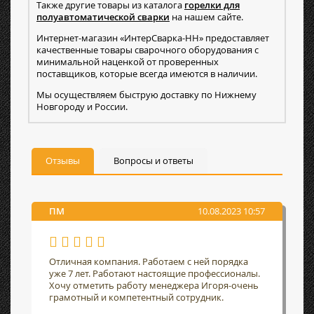
Также другие товары из каталога
горелки для
полуавтоматической сварки
на нашем сайте.
Интернет-магазин «ИнтерСварка-НН» предоставляет
качественные товары сварочного оборудования с
минимальной наценкой от проверенных
поставщиков, которые всегда имеются в наличии.
Мы осуществляем быструю доставку по Нижнему
Новгороду и России.
Отзывы
Вопросы и ответы
ПМ
10.08.2023 10:57
Отличная компания. Работаем с ней порядка
уже 7 лет. Работают настоящие профессионалы.
Хочу отметить работу менеджера Игоря-очень
грамотный и компетентный сотрудник.