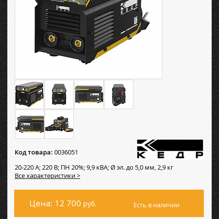
Код товара:
0036051
20-220 А; 220 В; ПН 20%; 9,9 кВА; Ø эл. до 5,0 мм, 2,9 кг
Все характеристики >
Цена: 12 700
руб.
Есть в наличии