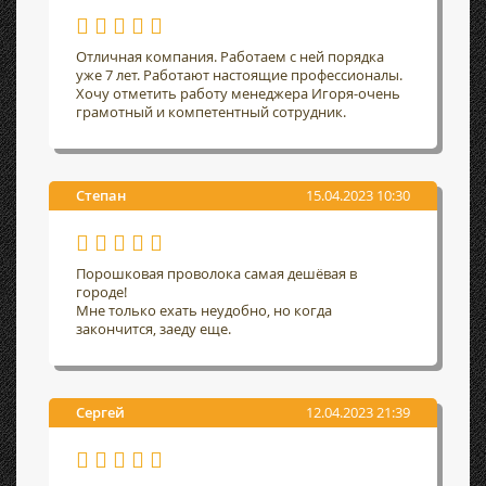
Отличная компания. Работаем с ней порядка
уже 7 лет. Работают настоящие профессионалы.
Хочу отметить работу менеджера Игоря-очень
грамотный и компетентный сотрудник.
Степан
15.04.2023 10:30
Порошковая проволока самая дешёвая в
городе!
Мне только ехать неудобно, но когда
закончится, заеду еще.
Сергей
12.04.2023 21:39