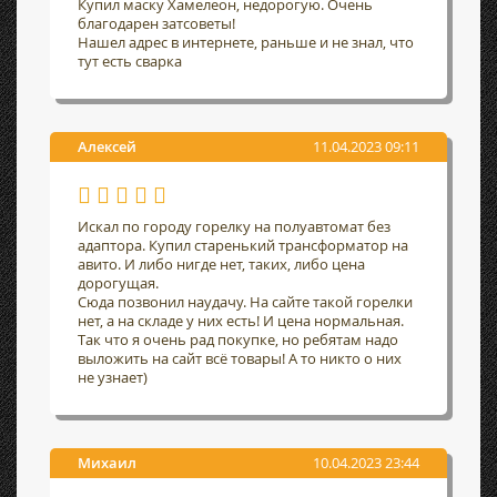
Купил маску Хамелеон, недорогую. Очень
благодарен затсоветы!
Нашел адрес в интернете, раньше и не знал, что
тут есть сварка
Алексей
11.04.2023 09:11
Искал по городу горелку на полуавтомат без
адаптора. Купил старенький трансформатор на
авито. И либо нигде нет, таких, либо цена
дорогущая.
Сюда позвонил наудачу. На сайте такой горелки
нет, а на складе у них есть! И цена нормальная.
Так что я очень рад покупке, но ребятам надо
выложить на сайт всё товары! А то никто о них
не узнает)
Михаил
10.04.2023 23:44