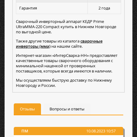
Гарантия
2 года
Сварочный инверторный аппарат КЕДР Prime
UltraMMA-220 Compact купить в Нижнем Новгороде
по выгодной цене.
Также другие товары из каталога
сварочные
инверторы (мма)
на нашем сайте.
Интернет-магазин «ИнтерСварка-НН» предоставляет
качественные товары сварочного оборудования с
минимальной наценкой от проверенных
поставщиков, которые всегда имеются в наличии.
Мы осуществляем быструю доставку по Нижнему
Новгороду и России.
Отзывы
Вопросы и ответы
ПМ
10.08.2023 10:57