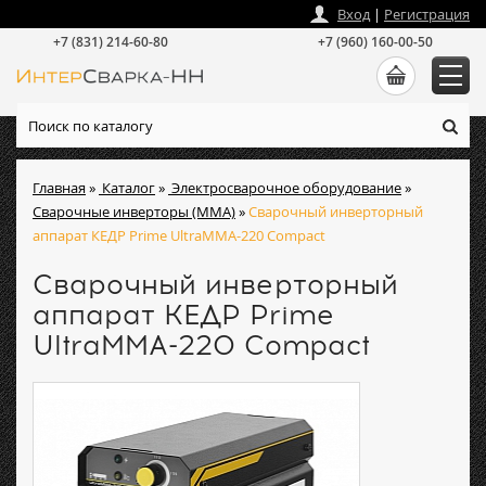
zakaz
@
intersvarka-nn.ru
Вход
|
Регистрация
+7 (831) 214-60-80
+7 (960) 160-00-50
Главная
»
Каталог
»
Электросварочное оборудование
»
Сварочные инверторы (ММА)
»
Сварочный инверторный
аппарат КЕДР Prime UltraMMA-220 Compact
Сварочный инверторный
аппарат КЕДР Prime
UltraMMA-220 Compact