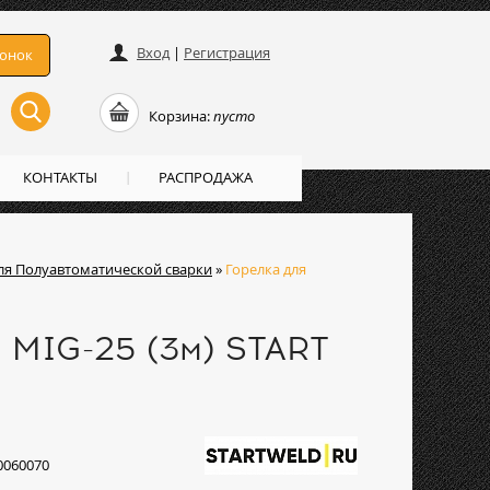
Вход
|
Регистрация
вонок
Корзина:
пусто
КОНТАКТЫ
РАСПРОДАЖА
ля Полуавтоматической сварки
»
Горелка для
 MIG-25 (3м) START
0060070