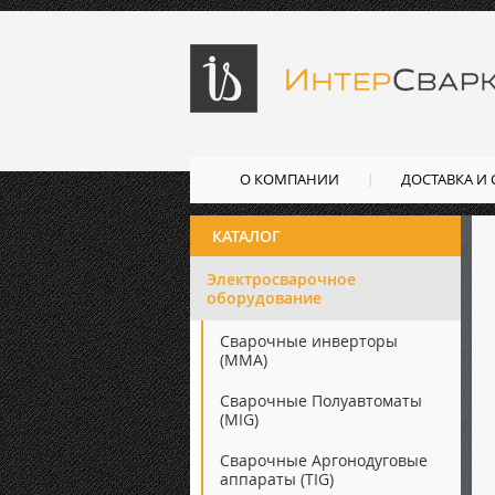
О КОМПАНИИ
ДОСТАВКА И
КАТАЛОГ
Электросварочное
оборудование
Сварочные инверторы
(ММА)
Сварочные Полуавтоматы
(MIG)
Сварочные Аргонодуговые
аппараты (TIG)