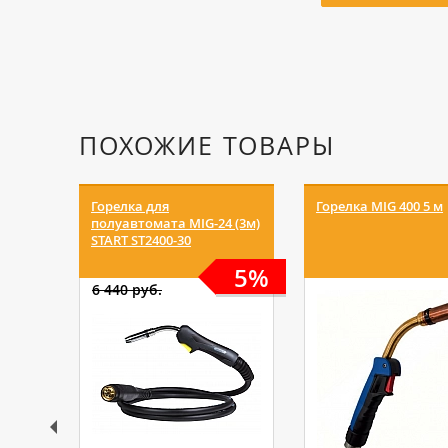
ПОХОЖИЕ ТОВАРЫ
Горелка для
Горелка MIG 400 5 м
полуавтомата MIG-24 (3м)
START ST2400-30
5%
6 440 руб.