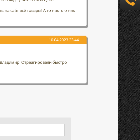
 на сайт всё товары! А то никто о них
10.04.2023 23:44
г. Владимир. Отреагировали быстро