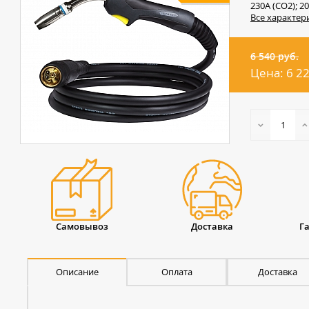
230А (CO2); 20
Все характер
6 540 руб.
Цена:
6 2
Самовывоз
Доставка
Г
Описание
Оплата
Доставка