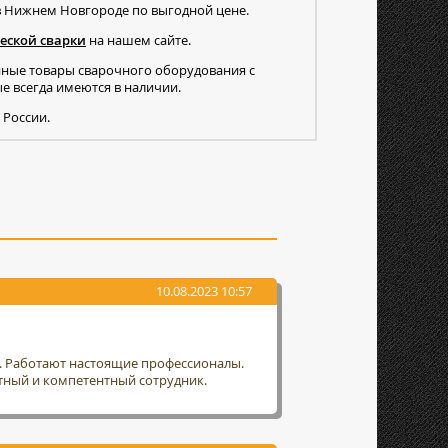
ь в Нижнем Новгороде по выгодной цене.
еской сварки
на нашем сайте.
нные товары сварочного оборудования с
 всегда имеются в наличии.
 России.
10.08.2023 10:57
т. Работают настоящие профессионалы.
тный и компетентный сотрудник.