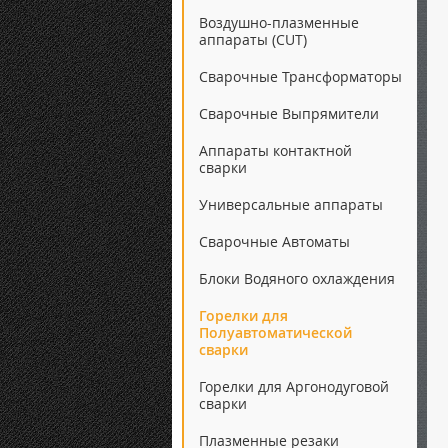
Воздушно-плазменные
аппараты (CUT)
Сварочные Трансформаторы
Сварочные Выпрямители
Аппараты контактной
сварки
Универсальные аппараты
Сварочные Автоматы
Блоки Водяного охлаждения
Горелки для
Полуавтоматической
сварки
Горелки для Аргонодуговой
сварки
Плазменные резаки