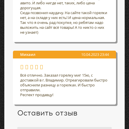
авито. И либо нигде нет, таких, либо цена
дорогущая.
Сюда позвонил наудачу. На сайте такой горелки
нет, а на складе у них есть! И цена нормальная.
Так что я очень рад покупке, но ребятам надо
выложить на сайт всё товары! А то никто о них
не узнает)
Михаил
10.04.2023 23:44
Всё отлично. Заказал горелку миг 15ю, с
доставкой в г. Владимир. Отреагировали быстро
объяснили разницу а горелках. И быстро
отправили.
Респект продавцу!
Оставить отзыв