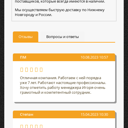
поставщиков, которые всегда имеются в наличии.
Мы осуществляем быструю доставку по Нижнему
Новгороду и России.
Отзывы
Вопросы и ответы
ПМ
10.08.2023 10:57
Отличная компания. Работаем с ней порядка
уже 7 лет. Работают настоящие профессионалы.
Хочу отметить работу менеджера Игоря-очень
грамотный и компетентный сотрудник.
Степан
15.04.2023 10:30