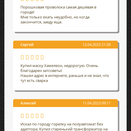
Порошковая проволока самая дешёвая в
городе!
Мне только ехать неудобно, но когда
закончится, заеду еще.
Сергей
12.04.2023 21:39
Купил маску Хамелеон, недорогую. Очень
благодарен затсоветы!
Нашел адрес в интернете, раньше и не знал, что
тут есть сварка
Алексей
11.04.2023 09:11
Искал по городу горелку на полуавтомат без
адаптора. Купил старенький трансформатор на