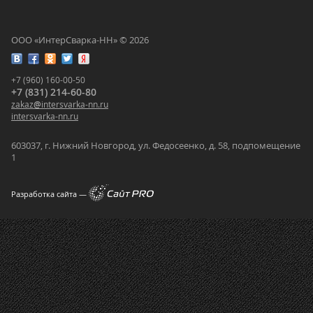
ООО «ИнтерСварка-НН» © 2026
+7 (960) 160-00-50
+7 (831) 214-60-80
zakaz
@
intersvarka-nn.ru
intersvarka-nn.ru
603037, г. Нижний Новгород, ул. Федосеенко, д. 58, подпомещение
1
Разработка сайта —