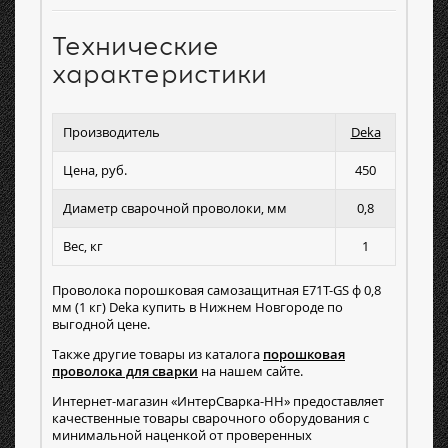
Технические
характеристики
Производитель
Deka
Цена, руб.
450
Диаметр сварочной проволоки, мм
0,8
Вес, кг
1
Проволока порошковая самозащитная E71T-GS ф 0,8
мм (1 кг) Deka купить в Нижнем Новгороде по
выгодной цене.
Также другие товары из каталога
порошковая
проволока для сварки
на нашем сайте.
Интернет-магазин «ИнтерСварка-НН» предоставляет
качественные товары сварочного оборудования с
минимальной наценкой от проверенных