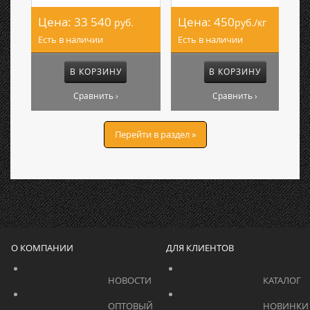
Цена:
33 540
Цена:
450
руб.
руб./кг
Есть в наличии
Есть в наличии
В КОРЗИНУ
В КОРЗИНУ
Сравнить ›
Сравнить ›
Перейти в раздел »
О КОМПАНИИ
ДЛЯ КЛИЕНТОВ
			    		НОВОСТИ			    	
			    		ОПТОВЫЙ 