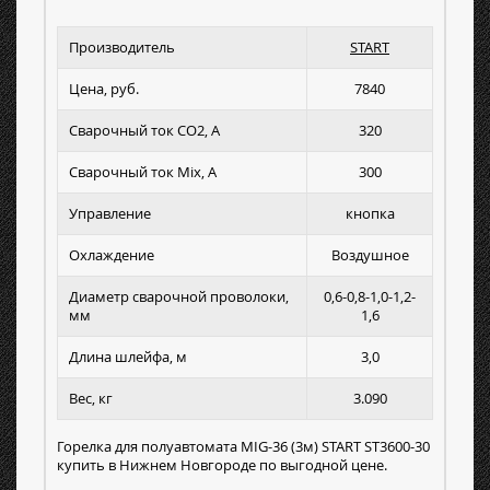
Производитель
START
Цена, руб.
7840
Сварочный ток СО2, А
320
Сварочный ток Mix, А
300
Управление
кнопка
Охлаждение
Воздушное
Диаметр сварочной проволоки,
0,6-0,8-1,0-1,2-
мм
1,6
Длина шлейфа, м
3,0
Вес, кг
3.090
Горелка для полуавтомата MIG-36 (3м) START ST3600-30
купить в Нижнем Новгороде по выгодной цене.