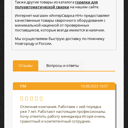
Также другие товары из каталога
горелки для
полуавтоматической сварки
на нашем сайте.
Интернет-магазин «ИнтерСварка-НН» предоставляет
качественные товары сварочного оборудования с
минимальной наценкой от проверенных
поставщиков, которые всегда имеются в наличии.
Мы осуществляем быструю доставку по Нижнему
Новгороду и России.
Отзывы
Вопросы и ответы
ПМ
10.08.2023 10:57
Отличная компания. Работаем с ней порядка
уже 7 лет. Работают настоящие профессионалы.
Хочу отметить работу менеджера Игоря-очень
грамотный и компетентный сотрудник.