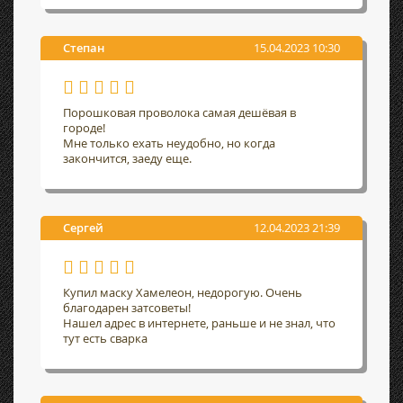
Степан
15.04.2023 10:30
Порошковая проволока самая дешёвая в
городе!
Мне только ехать неудобно, но когда
закончится, заеду еще.
Сергей
12.04.2023 21:39
Купил маску Хамелеон, недорогую. Очень
благодарен затсоветы!
Нашел адрес в интернете, раньше и не знал, что
тут есть сварка