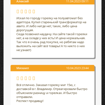
Алексей
11.04.2023 09:11
Искал по городу горелку на полуавтомат без
адаптора. Купил старенький трансформатор на
авито. И либо нигде нет, таких, либо цена
дорогущая.
Сюда позвонил наудачу. На сайте такой горелки
нет, а на складе у них есть! И цена нормальная.
Так что я очень рад покупке, но ребятам надо
выложить на сайт всё товары! А то никто о них
не узнает)
Михаил
10.04.2023 23:44
Всё отлично. Заказал горелку миг 15ю, с
доставкой в г. Владимир. Отреагировали быстро
объяснили разницу а горелках. И быстро
отправили.
Респект продавцу!