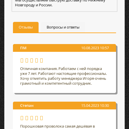
Мы осуществляем быструю доставку по Нижнему
Новгороду и России.
Отзывы
Вопросы и ответы
ПМ
10.08.2023 10:57
Отличная компания. Работаем с ней порядка
уже 7 лет. Работают настоящие профессионалы.
Хочу отметить работу менеджера Игоря-очень
грамотный и компетентный сотрудник.
Степан
15.04.2023 10:30
Порошковая проволока самая дешёвая в