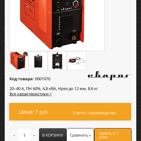
Код товара:
0001070
20–40 А, ПН 60%, 4,8 кВА, Hрез до 12 мм, 8,6 кг
Все характеристики >
Цена: 1
руб.
Снято с производства
Купить в 1
В КОРЗИНУ
Сравнить »
клик