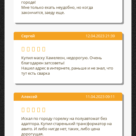
городе!
Мне только ехать неудобно, но когда
закончится, заеду еще.
Сергей
12.04.2023 21:39
Купил маску Хамелеон, недорогую. Очень
благодарен затсоветы!
Нашел адрес в интернете, раньше и не знал, что
тут есть сварка
Алексей
11.04.2023 09:11
Искал по городу горелку на полуавтомат без
адаптора. Купил старенький трансформатор на
авито. И либо нигде нет, таких, либо цена
дорогущая.