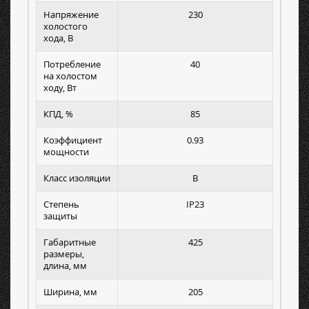
Напряжение
230
холостого
хода, В
Потребление
40
на холостом
ходу, Вт
КПД, %
85
Коэффициент
0.93
мощности
Класс изоляции
B
Степень
IP23
защиты
Габаритные
425
размеры,
длина, мм
Ширина, мм
205