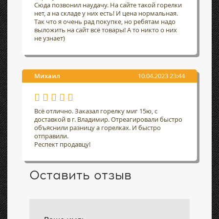
Сюда позвонил наудачу. На сайте такой горелки
нет, а на складе у них есть! И цена нормальная.
Так что я очень рад покупке, но ребятам надо
выложить на сайт всё товары! А то никто о них
не узнает)
Михаил
10.04.2023 23:44
Всё отлично. Заказал горелку миг 15ю, с
доставкой в г. Владимир. Отреагировали быстро
объяснили разницу а горелках. И быстро
отправили.
Респект продавцу!
Оставить отзыв