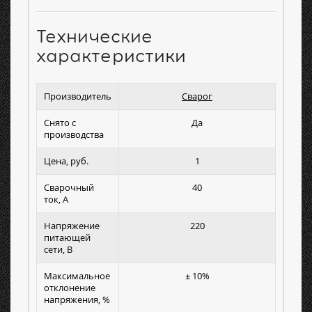
Технические
характеристики
Производитель
Сварог
Снято с
Да
производства
Цена, руб.
1
Сварочный
40
ток, А
Напряжение
220
питающей
сети, В
Максимальное
± 10%
отклонение
напряжения, %