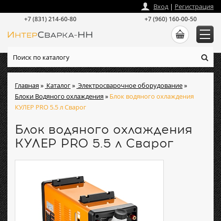
zakaz
@
intersvarka-nn.ru
Вход
|
Регистрация
+7 (831) 214-60-80
+7 (960) 160-00-50
Главная
»
Каталог
»
Электросварочное оборудование
»
Блоки Водяного охлаждения
»
Блок водяного охлаждения
КУЛЕР PRO 5.5 л Сварог
Блок водяного охлаждения
КУЛЕР PRO 5.5 л Сварог