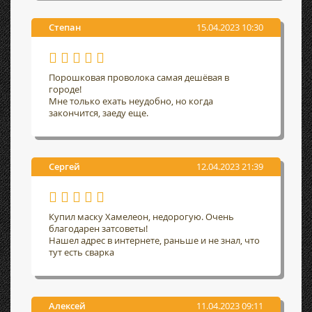
Степан
15.04.2023 10:30
Порошковая проволока самая дешёвая в
городе!
Мне только ехать неудобно, но когда
закончится, заеду еще.
Сергей
12.04.2023 21:39
Купил маску Хамелеон, недорогую. Очень
благодарен затсоветы!
Нашел адрес в интернете, раньше и не знал, что
тут есть сварка
Алексей
11.04.2023 09:11