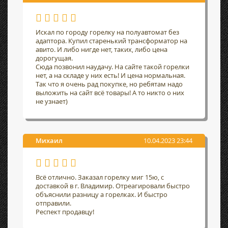
Искал по городу горелку на полуавтомат без
адаптора. Купил старенький трансформатор на
авито. И либо нигде нет, таких, либо цена
дорогущая.
Сюда позвонил наудачу. На сайте такой горелки
нет, а на складе у них есть! И цена нормальная.
Так что я очень рад покупке, но ребятам надо
выложить на сайт всё товары! А то никто о них
не узнает)
Михаил
10.04.2023 23:44
Всё отлично. Заказал горелку миг 15ю, с
доставкой в г. Владимир. Отреагировали быстро
объяснили разницу а горелках. И быстро
отправили.
Респект продавцу!