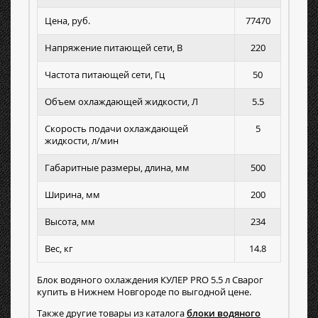
Цена, руб.
77470
Напряжение питающей сети, В
220
Частота питающей сети, Гц
50
Объем охлаждающей жидкости, Л
5.5
Скорость подачи охлаждающей
5
жидкости, л/мин
Габаритные размеры, длина, мм
500
Ширина, мм
200
Высота, мм
234
Вес, кг
14.8
Блок водяного охлаждения КУЛЕР PRO 5.5 л Сварог
купить в Нижнем Новгороде по выгодной цене.
Также другие товары из каталога
блоки водяного