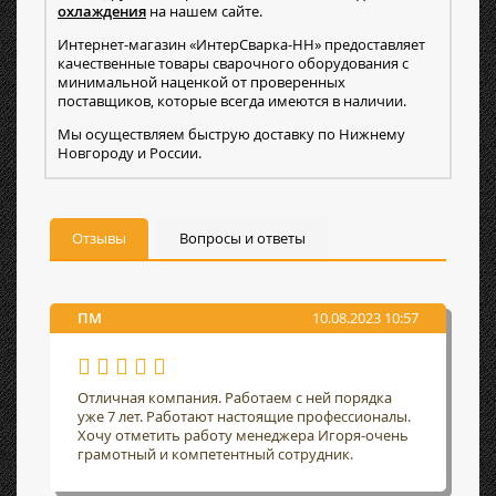
охлаждения
на нашем сайте.
Интернет-магазин «ИнтерСварка-НН» предоставляет
качественные товары сварочного оборудования с
минимальной наценкой от проверенных
поставщиков, которые всегда имеются в наличии.
Мы осуществляем быструю доставку по Нижнему
Новгороду и России.
Отзывы
Вопросы и ответы
ПМ
10.08.2023 10:57
Отличная компания. Работаем с ней порядка
уже 7 лет. Работают настоящие профессионалы.
Хочу отметить работу менеджера Игоря-очень
грамотный и компетентный сотрудник.