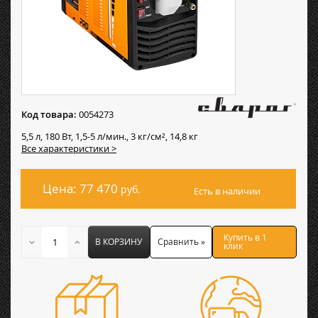
Код товара:
0054273
5,5 л, 180 Вт, 1,5-5 л/мин., 3 кг/см², 14,8 кг
Все характеристики >
Цена: 77 470
руб.
Есть в наличии
Купить в 1
В КОРЗИНУ
Сравнить »
клик