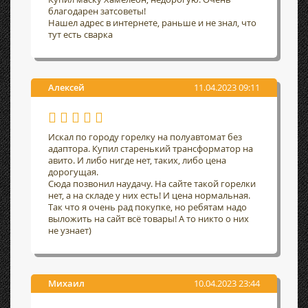
благодарен затсоветы!
Нашел адрес в интернете, раньше и не знал, что
тут есть сварка
Алексей
11.04.2023 09:11
Искал по городу горелку на полуавтомат без
адаптора. Купил старенький трансформатор на
авито. И либо нигде нет, таких, либо цена
дорогущая.
Сюда позвонил наудачу. На сайте такой горелки
нет, а на складе у них есть! И цена нормальная.
Так что я очень рад покупке, но ребятам надо
выложить на сайт всё товары! А то никто о них
не узнает)
Михаил
10.04.2023 23:44