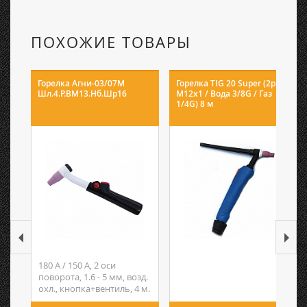
ПОХОЖИЕ ТОВАРЫ
Горелка Агни-03/07М
Горелка TIG 20 Super (2pin/
Шл.4.Р.ВМ13.Нб.Шр16
М12х1 / Вода 3/8G / Газ
1/4G) 8 м
180 А / 150 А, 2 оси
поворота, 1.6 - 5 мм, возд.
охл., кнопка+вентиль, 4 м.