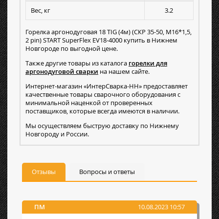
Вес, кг
3.2
Горелка аргонодуговая 18 TIG (4м) (СКР 35-50, M16*1,5,
2 pin) START SuperFlex EV18-4000 купить в Нижнем
Новгороде по выгодной цене.
Также другие товары из каталога
горелки для
аргонодуговой сварки
на нашем сайте.
Интернет-магазин «ИнтерСварка-НН» предоставляет
качественные товары сварочного оборудования с
минимальной наценкой от проверенных
поставщиков, которые всегда имеются в наличии.
Мы осуществляем быструю доставку по Нижнему
Новгороду и России.
Отзывы
Вопросы и ответы
ПМ
10.08.2023 10:57