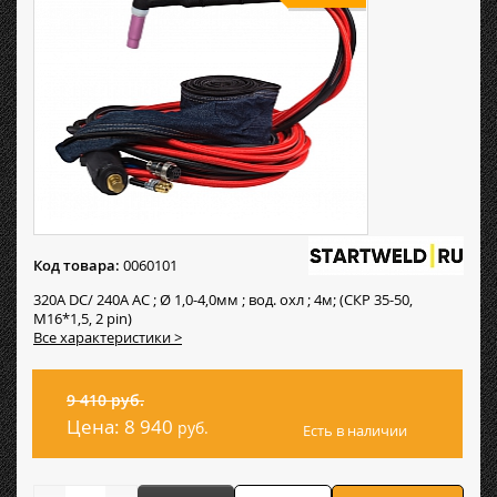
Код товара:
0060101
320А DC/ 240А AC ; Ø 1,0-4,0мм ; вод. охл ; 4м; (СКР 35-50,
M16*1,5, 2 pin)
Все характеристики >
9 410 руб.
Цена:
8 940
руб.
Есть в наличии