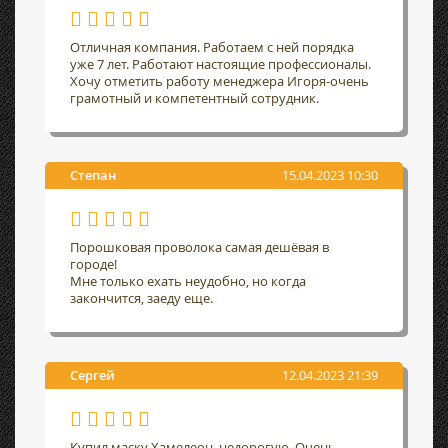
Отличная компания. Работаем с ней порядка
уже 7 лет. Работают настоящие профессионалы.
Хочу отметить работу менеджера Игоря-очень
грамотный и компетентный сотрудник.
Степан
15.04.2023 10:30
Порошковая проволока самая дешёвая в
городе!
Мне только ехать неудобно, но когда
закончится, заеду еще.
Сергей
12.04.2023 21:39
Купил маску Хамелеон, недорогую. Очень