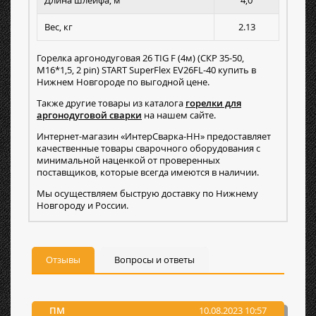
Длина шлейфа, м
4,0
Вес, кг
2.13
Горелка аргонодуговая 26 TIG F (4м) (СКР 35-50,
M16*1,5, 2 pin) START SuperFlex EV26FL-40 купить в
Нижнем Новгороде по выгодной цене.
Также другие товары из каталога
горелки для
аргонодуговой сварки
на нашем сайте.
Интернет-магазин «ИнтерСварка-НН» предоставляет
качественные товары сварочного оборудования с
минимальной наценкой от проверенных
поставщиков, которые всегда имеются в наличии.
Мы осуществляем быструю доставку по Нижнему
Новгороду и России.
Отзывы
Вопросы и ответы
ПМ
10.08.2023 10:57