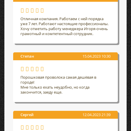
Отличная компания. Работаем с ней порядка
уже 7 лет. Работают настоящие профессионалы.
Хочу отметить работу менеджера Игоря-очень
грамотный и компетентный сотрудник.
Степан
15.04.2023 10:30
Порошковая проволока самая дешёвая в
городе!
Мне только ехать неудобно, но когда
закончится, заеду еще.
Сергей
12.04.2023 21:39