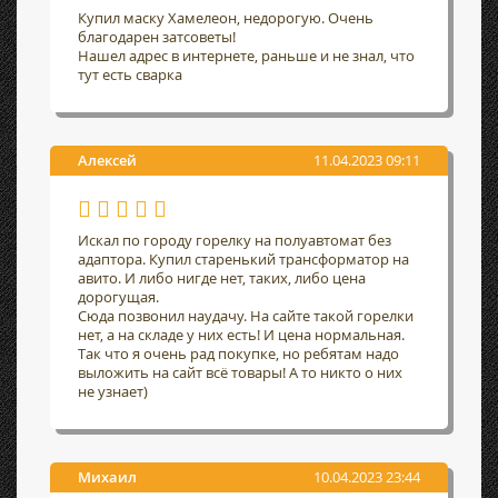
Купил маску Хамелеон, недорогую. Очень
благодарен затсоветы!
Нашел адрес в интернете, раньше и не знал, что
тут есть сварка
Алексей
11.04.2023 09:11
Искал по городу горелку на полуавтомат без
адаптора. Купил старенький трансформатор на
авито. И либо нигде нет, таких, либо цена
дорогущая.
Сюда позвонил наудачу. На сайте такой горелки
нет, а на складе у них есть! И цена нормальная.
Так что я очень рад покупке, но ребятам надо
выложить на сайт всё товары! А то никто о них
не узнает)
Михаил
10.04.2023 23:44