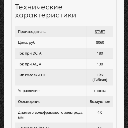
Технические
характеристики
Производитель
START
Цена, руб.
8060
Ток при DC, А
180
Ток при AC, А
130
Тип головки TIG
Flex
(Гибкая)
Управление
кнопка
Охлаждение
Воздушное
Диаметр вольфрамового электрода,
4,0
мм