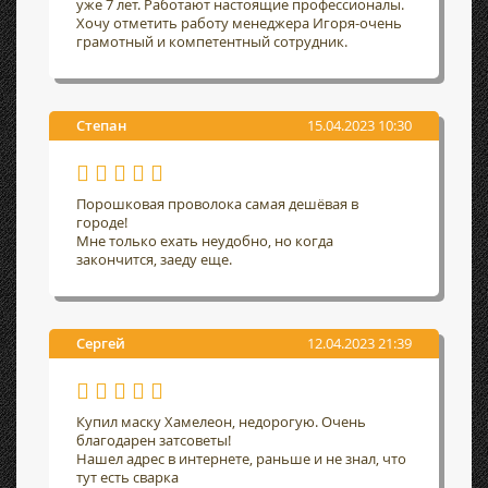
уже 7 лет. Работают настоящие профессионалы.
Хочу отметить работу менеджера Игоря-очень
грамотный и компетентный сотрудник.
Степан
15.04.2023 10:30
Порошковая проволока самая дешёвая в
городе!
Мне только ехать неудобно, но когда
закончится, заеду еще.
Сергей
12.04.2023 21:39
Купил маску Хамелеон, недорогую. Очень
благодарен затсоветы!
Нашел адрес в интернете, раньше и не знал, что
тут есть сварка