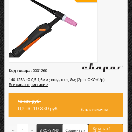
Код товара:
0001260
140-125А ; Ø 0,5-1,6мм ; возд. охл ; 8м; (2pin, ОКС+б/р)
Все характеристики >
13 530 руб.
Цена:
10 830
руб.
Есть в наличии
Купить в 1
В КОРЗИНУ
Сравнить »