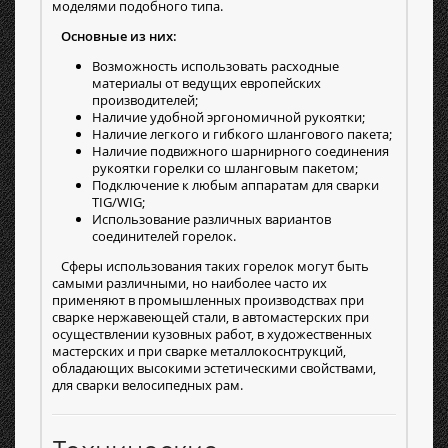
моделями подобного типа.
Основные из них:
Возможность использовать расходные
материалы от ведущих европейских
производителей;
Наличие удобной эргономичной рукоятки;
Наличие легкого и гибкого шлангового пакета;
Наличие подвижного шарнирного соединения
рукоятки горелки со шланговым пакетом;
Подключение к любым аппаратам для сварки
TIG/WIG;
Использование различных вариантов
соединителей горелок.
Сферы использования таких горелок могут быть
самыми различными, но наиболее часто их
применяют в промышленных производствах при
сварке нержавеющей стали, в автомастерских при
осуществлении кузовных работ, в художественных
мастерских и при сварке металлокоснтрукций,
обладающих высокими эстетическими свойствами,
для сварки велосипедных рам.