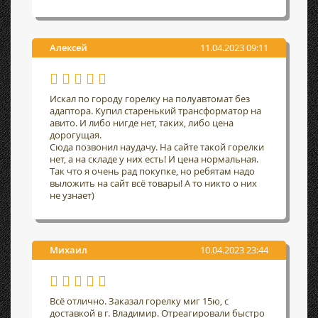
Алексей
11.04.2023 09:11
Искал по городу горелку на полуавтомат без
адаптора. Купил старенький трансформатор на
авито. И либо нигде нет, таких, либо цена
дорогущая.
Сюда позвонил наудачу. На сайте такой горелки
нет, а на складе у них есть! И цена нормальная.
Так что я очень рад покупке, но ребятам надо
выложить на сайт всё товары! А то никто о них
не узнает)
Михаил
10.04.2023 23:44
Всё отлично. Заказал горелку миг 15ю, с
доставкой в г. Владимир. Отреагировали быстро