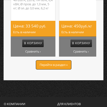
40-200 А; 220 В; ПН 60%; 6,4
кВА; Ø пров. до 1,0 мм, 5
кг; Ø эл. до 3,0 мм, 6,2 кг
Цена:
33 540
Цена:
450
руб.
руб./кг
Есть в наличии
Есть в наличии
В КОРЗИНУ
В КОРЗИНУ
Сравнить ›
Сравнить ›
Перейти в раздел »
О КОМПАНИИ
ДЛЯ КЛИЕНТОВ