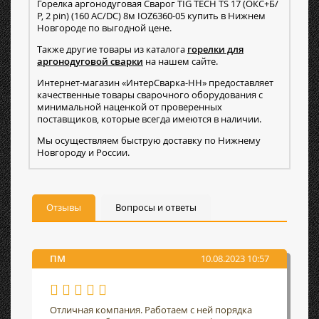
Горелка аргонодуговая Сварог TIG TECH TS 17 (ОКС+Б/
Р, 2 pin) (160 AC/DC) 8м IOZ6360-05 купить в Нижнем
Новгороде по выгодной цене.
Также другие товары из каталога
горелки для
аргонодуговой сварки
на нашем сайте.
Интернет-магазин «ИнтерСварка-НН» предоставляет
качественные товары сварочного оборудования с
минимальной наценкой от проверенных
поставщиков, которые всегда имеются в наличии.
Мы осуществляем быструю доставку по Нижнему
Новгороду и России.
Отзывы
Вопросы и ответы
ПМ
10.08.2023 10:57
Отличная компания. Работаем с ней порядка