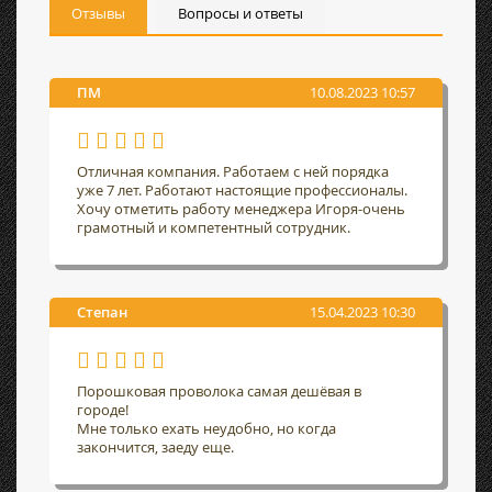
Отзывы
Вопросы и ответы
ПМ
10.08.2023 10:57
Отличная компания. Работаем с ней порядка
уже 7 лет. Работают настоящие профессионалы.
Хочу отметить работу менеджера Игоря-очень
грамотный и компетентный сотрудник.
Степан
15.04.2023 10:30
Порошковая проволока самая дешёвая в
городе!
Мне только ехать неудобно, но когда
закончится, заеду еще.