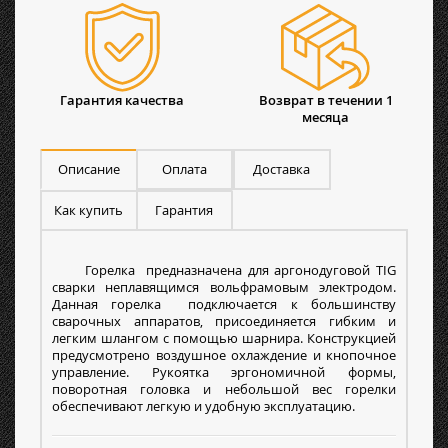
Гарантия качества
Возврат в течении 1
месяца
Описание
Оплата
Доставка
Как купить
Гарантия
Горелка предназначена для аргонодуговой TIG
сварки неплавящимся вольфрамовым электродом.
Данная горелка подключается к большинству
сварочных аппаратов, присоединяется гибким и
легким шлангом с помощью шарнира. Конструкцией
предусмотрено воздушное охлаждение и кнопочное
управление. Рукоятка эргономичной формы,
поворотная головка и небольшой вес горелки
обеспечивают легкую и удобную эксплуатацию.