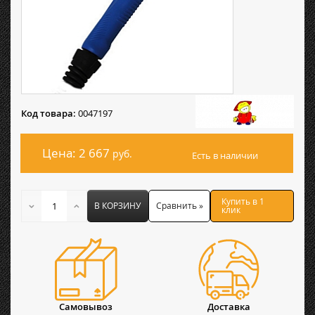
Код товара:
0047197
Цена: 2 667
руб.
Есть в наличии
Купить в 1
В КОРЗИНУ
Сравнить »
клик
Самовывоз
Доставка