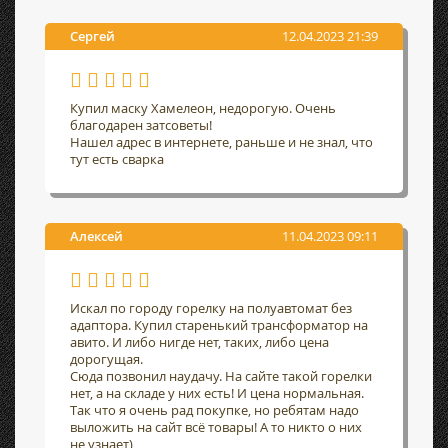
Сергей
12.04.2023 21:39
Купил маску Хамелеон, недорогую. Очень
благодарен затсоветы!
Нашел адрес в интернете, раньше и не знал, что
тут есть сварка
Алексей
11.04.2023 09:11
Искал по городу горелку на полуавтомат без
адаптора. Купил старенький трансформатор на
авито. И либо нигде нет, таких, либо цена
дорогущая.
Сюда позвонил наудачу. На сайте такой горелки
нет, а на складе у них есть! И цена нормальная.
Так что я очень рад покупке, но ребятам надо
выложить на сайт всё товары! А то никто о них
не узнает)