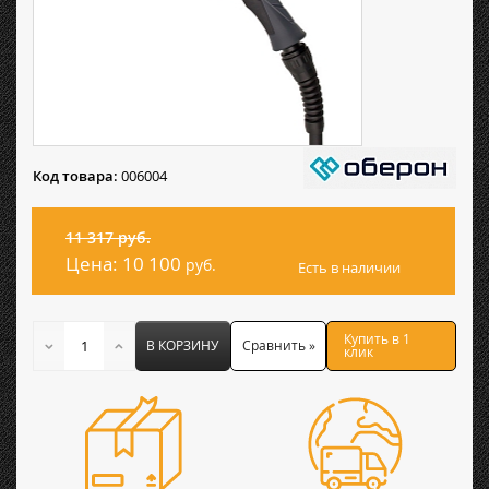
Код товара:
006004
11 317 руб.
Цена:
10 100
руб.
Есть в наличии
Купить в 1
В КОРЗИНУ
Сравнить »
клик