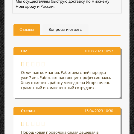
Мы осуществляем быструю доставку по Нижнему
Новгороду и России.
Отзывы
Вопросы и ответы
ПМ
10.08.2023 10:57
Отличная компания. Работаем с ней порядка
уже 7 лет. Работают настоящие профессионалы.
Хочу отметить работу менеджера Игоря-очень
грамотный и компетентный сотрудник.
Степан
15.04.2023 10:30
Порошковая проволока самая дешёвая в