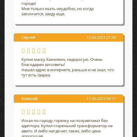
городе!
Мне только ехать неудобно, но когда
закончится, заеду еще.
Сергей
12.04.2023 21:39
Купил маску Хамелеон, недорогую. Очень
благодарен затсоветы!
Нашел адрес в интернете, раньше и не знал, что
тут есть сварка
Алексей
11.04.2023 09:11
Искал по городу горелку на полуавтомат без
адаптора. Купил старенький трансформатор на
авито. И либо нигде нет, таких, либо цена
дорогущая.