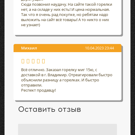
Сюда позвонил наудачу. На сайте такой горелки
нет, а на складе у них есть! И цена нормальная.
Так что я очень рад покупке, но ребятам надо
выложить на сайт всё товары! А то никто о них
не узнает)
Михаил
10.04.2023 23:44
Всё отлично. Заказал горелку миг 15ю, с
доставкой в г. Владимир. Отреагировали быстро
объяснили разницу а горелках. И быстро
отправили.
Респект продавцу!
Оставить отзыв