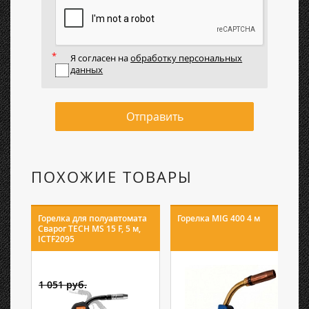
Я согласен на
обработку персональных
данных
Отправить
ПОХОЖИЕ ТОВАРЫ
Горелка для полуавтомата
Горелка MIG 400 4 м
Сварог TECH MS 15 F, 5 м,
ICTF2095
1 051 руб.