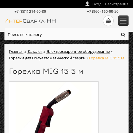
zakaz
@
intersvarka-nn.ru
Вход
|
Регистрация
+7 (831) 214-60-80
+7 (960) 160-00-50
Главная
»
Каталог
»
Электросварочное оборудование
»
Горелки для Полуавтоматической сварки
»
Горелка MIG 15 5 м
Горелка MIG 15 5 м