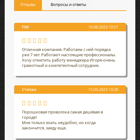
Отзывы
Вопросы и ответы
ПМ
10.08.2023 10:57
Отличная компания. Работаем с ней порядка
уже 7 лет. Работают настоящие профессионалы.
Хочу отметить работу менеджера Игоря-очень
грамотный и компетентный сотрудник.
Степан
15.04.2023 10:30
Порошковая проволока самая дешёвая в
городе!
Мне только ехать неудобно, но когда
закончится, заеду еще.