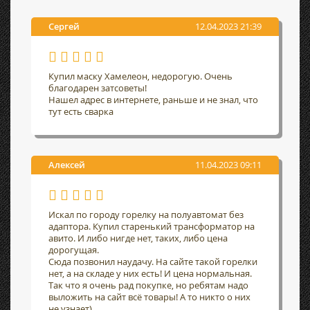
Сергей
12.04.2023 21:39
Купил маску Хамелеон, недорогую. Очень
благодарен затсоветы!
Нашел адрес в интернете, раньше и не знал, что
тут есть сварка
Алексей
11.04.2023 09:11
Искал по городу горелку на полуавтомат без
адаптора. Купил старенький трансформатор на
авито. И либо нигде нет, таких, либо цена
дорогущая.
Сюда позвонил наудачу. На сайте такой горелки
нет, а на складе у них есть! И цена нормальная.
Так что я очень рад покупке, но ребятам надо
выложить на сайт всё товары! А то никто о них
не узнает)