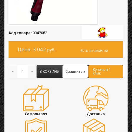
Код товара:
0047062
Цена: 3 042
руб.
Есть в наличии
Купить в 1
В КОРЗИНУ
Сравнить »
клик
Самовывоз
Доставка