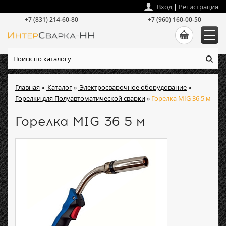
zakaz
@
intersvarka-nn.ru
Вход
|
Регистрация
+7 (831) 214-60-80
+7 (960) 160-00-50
Главная
»
Каталог
»
Электросварочное оборудование
»
Горелки для Полуавтоматической сварки
»
Горелка MIG 36 5 м
Горелка MIG 36 5 м