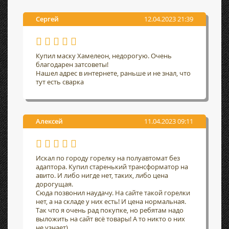
Сергей
12.04.2023 21:39
Купил маску Хамелеон, недорогую. Очень
благодарен затсоветы!
Нашел адрес в интернете, раньше и не знал, что
тут есть сварка
Алексей
11.04.2023 09:11
Искал по городу горелку на полуавтомат без
адаптора. Купил старенький трансформатор на
авито. И либо нигде нет, таких, либо цена
дорогущая.
Сюда позвонил наудачу. На сайте такой горелки
нет, а на складе у них есть! И цена нормальная.
Так что я очень рад покупке, но ребятам надо
выложить на сайт всё товары! А то никто о них
не узнает)