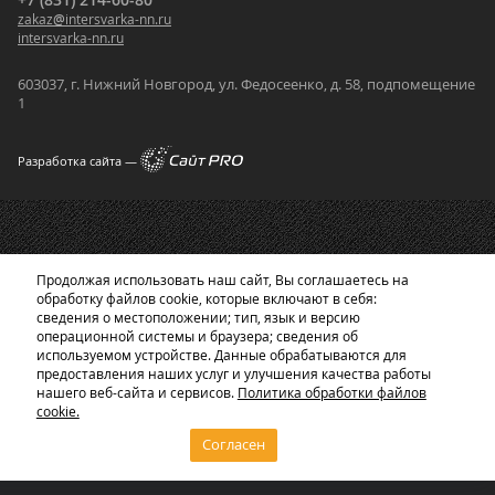
zakaz
@
intersvarka-nn.ru
intersvarka-nn.ru
603037, г. Нижний Новгород, ул. Федосеенко, д. 58, подпомещение
1
Разработка сайта —
Продолжая использовать наш сайт, Вы соглашаетесь на
обработку файлов cookie, которые включают в себя:
сведения о местоположении; тип, язык и версию
операционной системы и браузера; сведения об
используемом устройстве. Данные обрабатываются для
предоставления наших услуг и улучшения качества работы
нашего веб-сайта и сервисов.
Политика обработки файлов
cookie.
Согласен
Главная
Корзина
Каталог
0