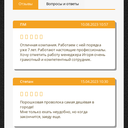
Отзывы
Вопросы и ответы
ПМ
10.08.2023 10:57
Отличная компания. Работаем с ней порядка
уже 7 лет. Работают настоящие профессионалы.
Хочу отметить работу менеджера Игоря-очень
грамотный и компетентный сотрудник.
Степан
15.04.2023 10:30
Порошковая проволока самая дешёвая в
городе!
Мне только ехать неудобно, но когда
закончится, заеду еще.