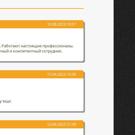
10.08.2023 10:57
т. Работают настоящие профессионалы.
тный и компетентный сотрудник.
15.04.2023 10:30
у еще.
12.04.2023 21:39