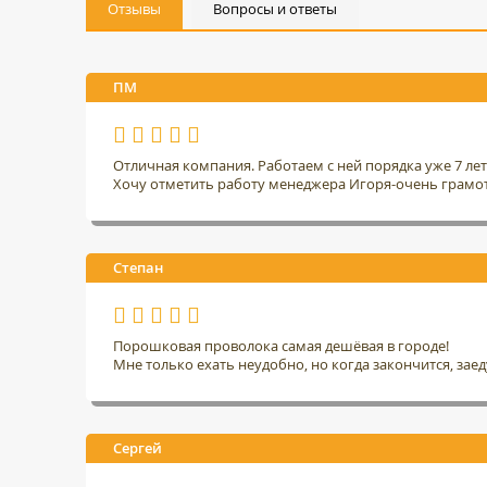
Отзывы
Вопросы и ответы
ПМ
Отличная компания. Работаем с ней порядка уже 7 ле
Хочу отметить работу менеджера Игоря-очень грамо
Степан
Порошковая проволока самая дешёвая в городе!
Мне только ехать неудобно, но когда закончится, заед
Сергей