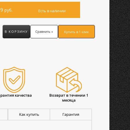
39
руб.
Есть в наличии
В КОРЗИНУ
Сравнить »
Купить в 1 клик
арантия качества
Возврат в течении 1
месяца
Как купить
Гарантия