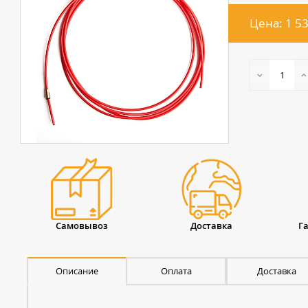
Цена: 1 5
Самовывоз
Доставка
Г
Описание
Оплата
Доставка