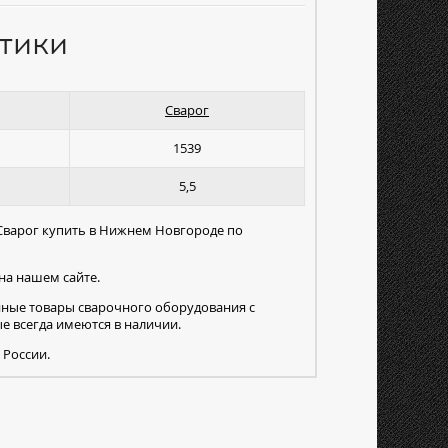
тики
Сварог
1539
5,5
 Сварог купить в Нижнем Новгороде по
на нашем сайте.
нные товары сварочного оборудования с
 всегда имеются в наличии.
 России.