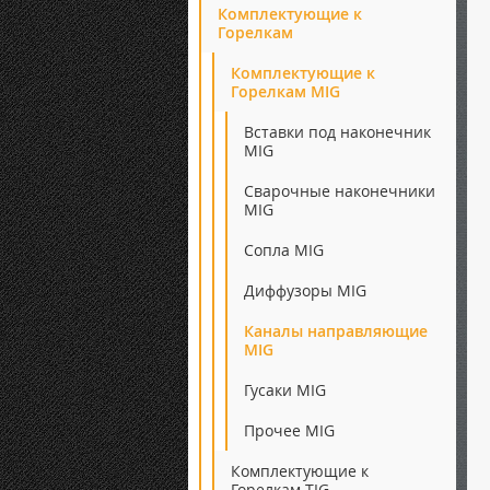
Комплектующие к
Горелкам
Комплектующие к
Горелкам MIG
Вставки под наконечник
MIG
Сварочные наконечники
MIG
Сопла MIG
Диффузоры MIG
Каналы направляющие
MIG
Гусаки MIG
Прочее MIG
Комплектующие к
Горелкам TIG