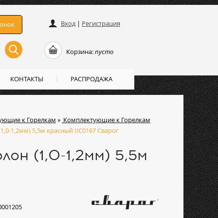
Вход
|
Регистрация
вонок
Корзина:
пусто
КОНТАКТЫ
РАСПРОДАЖА
ующие к Горелкам
»
Комплектующие к Горелкам
,0-1,2мм) 5,5м красный IIC0167 Сварог
н (1,0-1,2мм) 5,5м
0001205