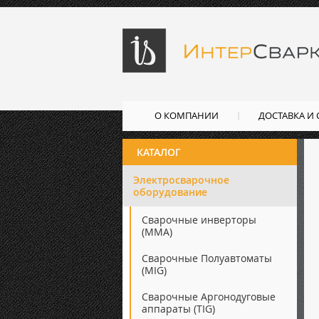
О КОМПАНИИ
ДОСТАВКА И
КАТАЛОГ
Электросварочное
оборудование
Сварочные инверторы
(ММА)
Сварочные Полуавтоматы
(MIG)
Сварочные Аргонодуговые
аппараты (TIG)