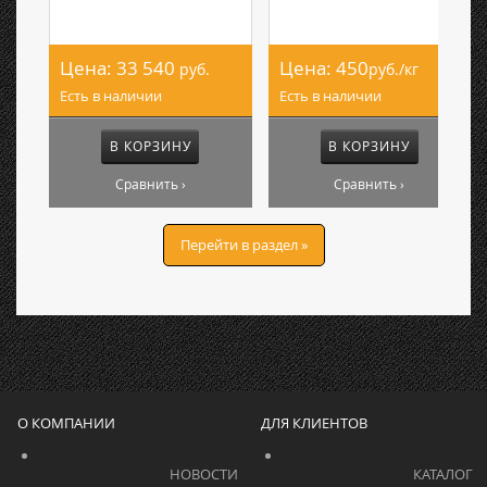
Цена:
33 540
Цена:
450
руб.
руб./кг
Есть в наличии
Есть в наличии
В КОРЗИНУ
В КОРЗИНУ
Сравнить ›
Сравнить ›
Перейти в раздел »
О КОМПАНИИ
ДЛЯ КЛИЕНТОВ
			    		НОВОСТИ			    	