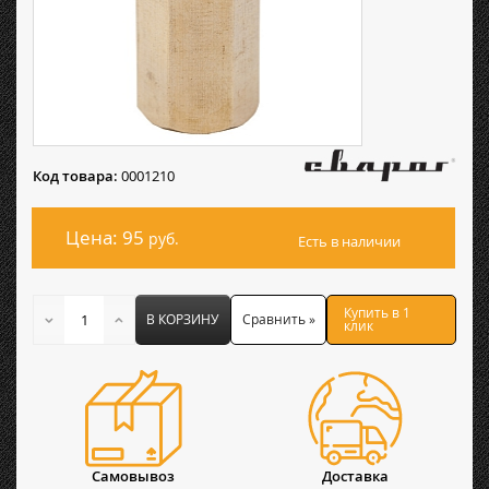
Код товара:
0001210
Цена: 95
руб.
Есть в наличии
Купить в 1
В КОРЗИНУ
Сравнить »
клик
Самовывоз
Доставка