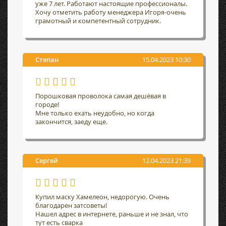
уже 7 лет. Работают настоящие профессионалы.
Хочу отметить работу менеджера Игоря-очень
грамотный и компетентный сотрудник.
Степан
15.04.2023 10:30
Порошковая проволока самая дешёвая в
городе!
Мне только ехать неудобно, но когда
закончится, заеду еще.
Сергей
12.04.2023 21:39
Купил маску Хамелеон, недорогую. Очень
благодарен затсоветы!
Нашел адрес в интернете, раньше и не знал, что
тут есть сварка