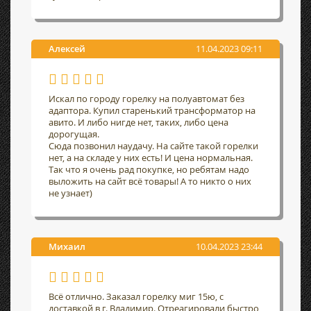
Алексей
11.04.2023 09:11
Искал по городу горелку на полуавтомат без
адаптора. Купил старенький трансформатор на
авито. И либо нигде нет, таких, либо цена
дорогущая.
Сюда позвонил наудачу. На сайте такой горелки
нет, а на складе у них есть! И цена нормальная.
Так что я очень рад покупке, но ребятам надо
выложить на сайт всё товары! А то никто о них
не узнает)
Михаил
10.04.2023 23:44
Всё отлично. Заказал горелку миг 15ю, с
доставкой в г. Владимир. Отреагировали быстро