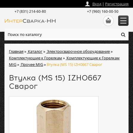
zakaz
@
intersvarka-nn.ru
Вход
|
Регистрация
+7 (831) 214-60-80
+7 (960) 160-00-50
Главная
»
Каталог
»
Электросварочное оборудование
»
Комплектующие к Горелкам
»
Комплектующие к Горелкам
MIG
»
Прочее MIG
»
Втулка (MS 15) IZH0667 Сварог
Втулка (MS 15) IZH0667
Сварог