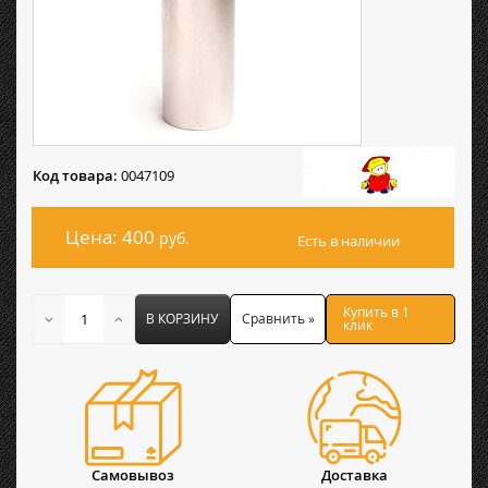
Код товара:
0047109
Цена: 400
руб.
Есть в наличии
Купить в 1
В КОРЗИНУ
Сравнить »
клик
Самовывоз
Доставка