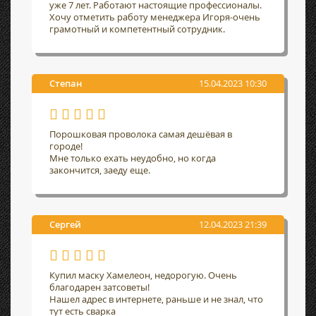
уже 7 лет. Работают настоящие профессионалы.
Хочу отметить работу менеджера Игоря-очень
грамотный и компетентный сотрудник.
Степан
15.04.2023 10:30
Порошковая проволока самая дешёвая в
городе!
Мне только ехать неудобно, но когда
закончится, заеду еще.
Сергей
12.04.2023 21:39
Купил маску Хамелеон, недорогую. Очень
благодарен затсоветы!
Нашел адрес в интернете, раньше и не знал, что
тут есть сварка