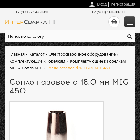
zakaz
@
intersvarka-nn.ru
Вход
|
Регистрация
+7 (831) 214-60-80
+7 (960) 160-00-50
Главная
»
Каталог
»
Электросварочное оборудование
»
Комплектующие к Горелкам
»
Комплектующие к Горелкам
MIG
»
Сопла MIG
»
Сопло газовое d 18.0 мм MIG 450
Сопло газовое d 18.0 мм MIG
450