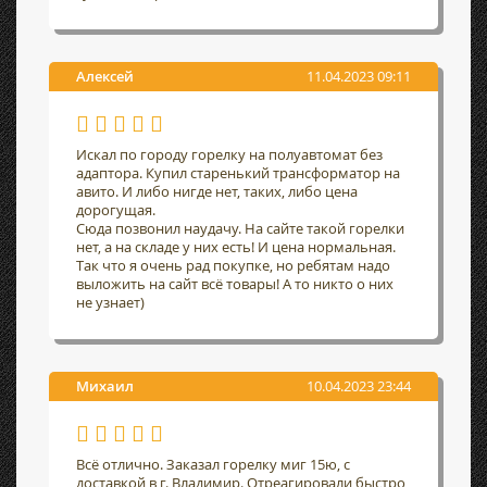
Алексей
11.04.2023 09:11
Искал по городу горелку на полуавтомат без
адаптора. Купил старенький трансформатор на
авито. И либо нигде нет, таких, либо цена
дорогущая.
Сюда позвонил наудачу. На сайте такой горелки
нет, а на складе у них есть! И цена нормальная.
Так что я очень рад покупке, но ребятам надо
выложить на сайт всё товары! А то никто о них
не узнает)
Михаил
10.04.2023 23:44
Всё отлично. Заказал горелку миг 15ю, с
доставкой в г. Владимир. Отреагировали быстро