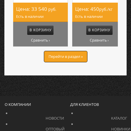
Цена:
33 540
Цена:
450
руб.
руб./кг
Есть в наличии
Есть в наличии
В КОРЗИНУ
В КОРЗИНУ
Сравнить ›
Сравнить ›
Перейти в раздел »
О КОМПАНИИ
ДЛЯ КЛИЕНТОВ
			    		НОВОСТИ			    	
			    		ОПТОВЫЙ 