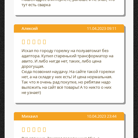
тут есть сварка
Алексей
11.04.2023 09:11
Искал по городу горелку на полуавтомат без
адаптора. Купил старенький трансформатор на
авито. И либо нигде нет, таких, либо цена
дорогущая.
Сюда позвонил наудачу. На сайте такой горелки
нет, а на складе у них есть! И цена нормальная.
Так что я очень рад покупке, но ребятам надо
выложить на сайт всё товары! А то никто о них
не узнает)
Михаил
10.04.2023 23:44