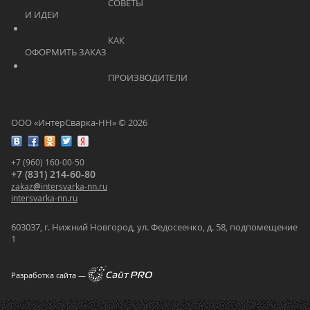
			    		СОВЕТЫ 
И ИДЕИ			    	
			    		КАК 
ОФОРМИТЬ ЗАКАЗ			    	
			    		ПРОИЗВОДИТЕЛИ			    	
ООО «ИнтерСварка-НН» © 2026
+7 (960) 160-00-50
+7 (831) 214-60-80
zakaz
@
intersvarka-nn.ru
intersvarka-nn.ru
603037, г. Нижний Новгород, ул. Федосеенко, д. 58, подпомещение
1
Разработка сайта —