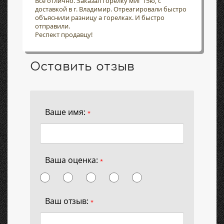
Всё отлично. Заказал горелку миг 15ю, с
доставкой в г. Владимир. Отреагировали быстро
объяснили разницу а горелках. И быстро
отправили.
Респект продавцу!
Оставить отзыв
Ваше имя:
*
Ваша оценка:
*
Ваш отзыв:
*