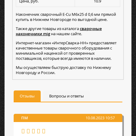
Цена, руб.
10.9
Наконечник сварочный E-Cu М6х25 d 0,6 мм прямой
купить в Нижнем Новгороде по выгодной цене.
Также другие товары из каталога
сварочные
наконечники mig
на нашем сайте.
Интернет-магазин «ИнтерСварка-НН» предоставляет
качественные товары сварочного оборудования с
минимальной наценкой от проверенных
поставщиков, которые всегда имеются в наличии.
Мы осуществляем быструю доставку по Нижнему
Новгороду и России.
Отзывы
Вопросы и ответы
ПМ
10.08.2023 10:57