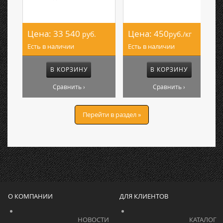
Цена:
33 540
Цена:
450
руб.
руб./кг
Есть в наличии
Есть в наличии
В КОРЗИНУ
В КОРЗИНУ
Сравнить ›
Сравнить ›
Перейти в раздел »
О КОМПАНИИ
ДЛЯ КЛИЕНТОВ
			    		НОВОСТИ			    	