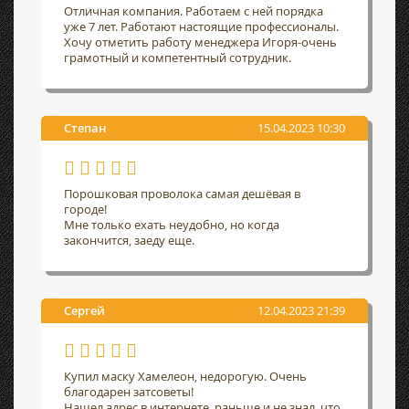
Отличная компания. Работаем с ней порядка
уже 7 лет. Работают настоящие профессионалы.
Хочу отметить работу менеджера Игоря-очень
грамотный и компетентный сотрудник.
Степан
15.04.2023 10:30
Порошковая проволока самая дешёвая в
городе!
Мне только ехать неудобно, но когда
закончится, заеду еще.
Сергей
12.04.2023 21:39
Купил маску Хамелеон, недорогую. Очень
благодарен затсоветы!
Нашел адрес в интернете, раньше и не знал, что