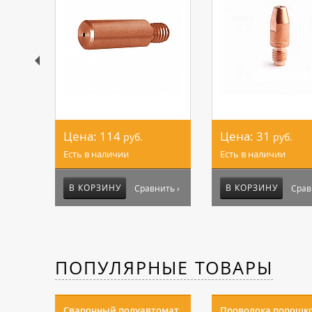
Цена:
114
Цена:
31
руб.
руб.
Есть в наличии
Есть в наличии
В КОРЗИНУ
В КОРЗИНУ
Сравнить ›
Срав
ПОПУЛЯРНЫЕ ТОВАРЫ
Сварочный полуавтомат
Проволока порошк