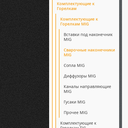
Комплектующие к
Горелкам
Комплектующие к
Горелкам MIG
Вставки под наконечник
MIG
Сварочные наконечники
MIG
Сопла MIG
Диффузоры MIG
Каналы направляющие
MIG
Гусаки MIG
Прочее MIG
Комплектующие к
Горелкам TIG