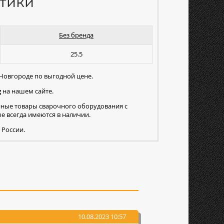
тики
Без бренда
25.5
Новгороде по выгодной цене.
g
на нашем сайте.
нные товары сварочного оборудования с
 всегда имеются в наличии.
 России.
10.08.2023 10:57