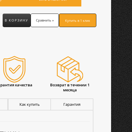
В КОРЗИНУ
Сравнить »
Купить в 1 клик
арантия качества
Возврат в течении 1
месяца
Как купить
Гарантия