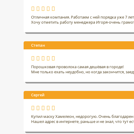
Отличная компания. Работаем с ней порядка уже 7 ле
Хочу отметить работу менеджера Игоря-очень грамо
Степан
Порошковая проволока самая дешёвая в городе!
Мне только ехать неудобно, но когда закончится, заед
Сергей
Купил маску Хамелеон, недорогую. Очень благодарен 
Нашел адрес в интернете, раньше и не знал, что тут ес