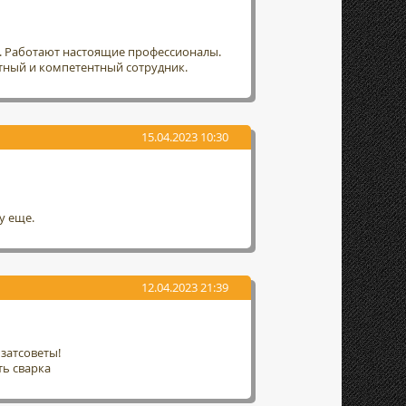
т. Работают настоящие профессионалы.
тный и компетентный сотрудник.
15.04.2023 10:30
у еще.
12.04.2023 21:39
затсоветы!
ть сварка