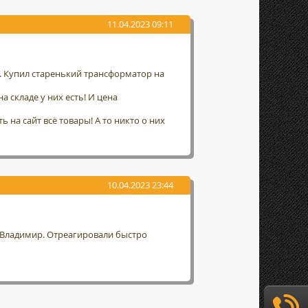
11.04.2023 09:11
а. Купил старенький трансформатор на
а складе у них есть! И цена
 на сайт всё товары! А то никто о них
10.04.2023 23:44
г. Владимир. Отреагировали быстро