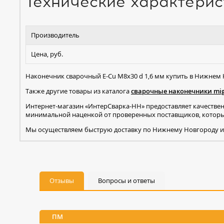
Технические характерис
Производитель
Цена, руб.
Наконечник сварочный E-Cu М8х30 d 1,6 мм купить в Нижнем 
Также другие товары из каталога
сварочные наконечники mi
Интернет-магазин «ИнтерСварка-НН» предоставляет качестве
минимальной наценкой от проверенных поставщиков, которые
Мы осуществляем быструю доставку по Нижнему Новгороду и
Отзывы
Вопросы и ответы
ПМ