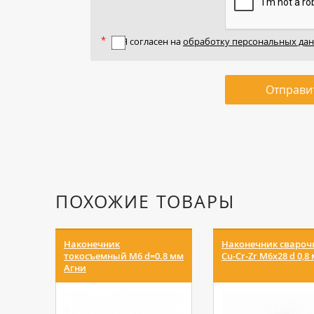
Я согласен на
обработку персональных да
Отправи
ПОХОЖИЕ ТОВАРЫ
Наконечник
Наконечник сваро
токосъемный М6 d=0.8 мм
Cu-Cr-Zr М6х28 d 0,8
Агни