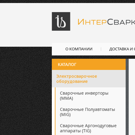
О КОМПАНИИ
ДОСТАВКА И
КАТАЛОГ
Электросварочное
оборудование
Сварочные инверторы
(ММА)
Сварочные Полуавтоматы
(MIG)
Сварочные Аргонодуговые
аппараты (TIG)