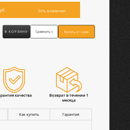
уб.
Есть в наличии
В КОРЗИНУ
Сравнить »
Купить в 1 клик
арантия качества
Возврат в течении 1
месяца
Как купить
Гарантия