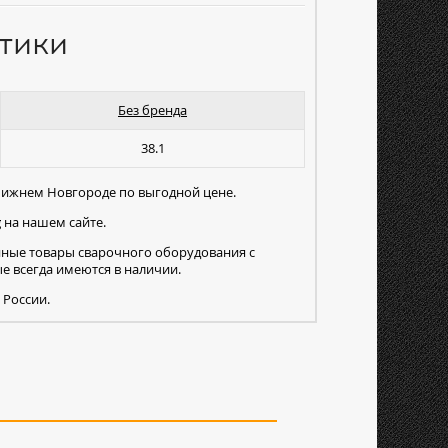
тики
Без бренда
38.1
 Нижнем Новгороде по выгодной цене.
g
на нашем сайте.
нные товары сварочного оборудования с
 всегда имеются в наличии.
 России.