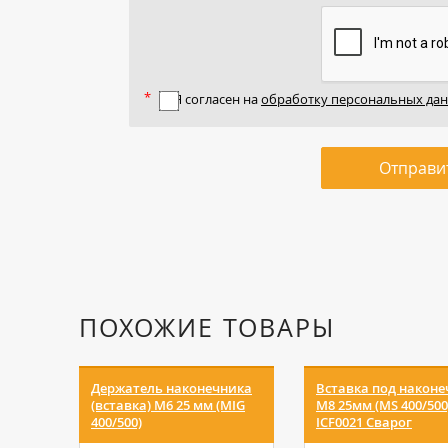
Я согласен на
обработку персональных да
Отправи
ПОХОЖИЕ ТОВАРЫ
Держатель наконечника
Вставка под наконе
(вставка) M6 25 мм (MIG
M8 25мм (MS 400/500
400/500)
ICF0021 Сварог