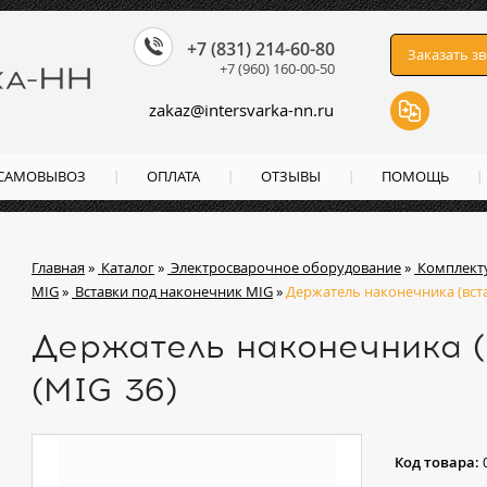
+7 (831) 214-60-80
Заказать з
+7 (960) 160-00-50
zakaz
@
intersvarka-nn.ru
 САМОВЫВОЗ
ОПЛАТА
ОТЗЫВЫ
ПОМОЩЬ
Главная
»
Каталог
»
Электросварочное оборудование
»
Комплект
MIG
»
Вставки под наконечник MIG
»
Держатель наконечника (вста
Держатель наконечника (
(MIG 36)
Код товара: