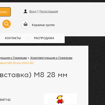
Вход
|
Регистрация
вонок
Корзина:
пусто
КОНТАКТЫ
РАСПРОДАЖА
ующие к Горелкам
»
Комплектующие к Горелкам
вка) M8 28 мм (MIG 36)
вставка) M8 28 мм
0047142