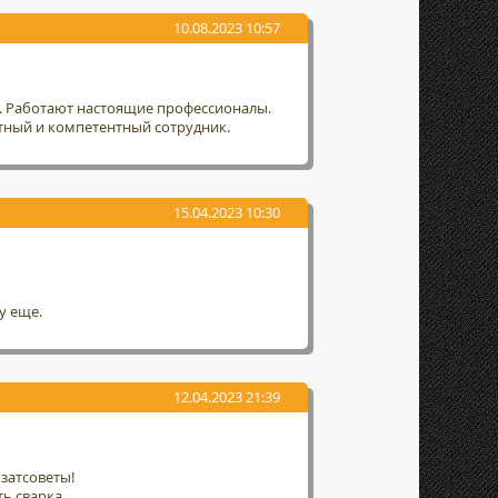
10.08.2023 10:57
т. Работают настоящие профессионалы.
тный и компетентный сотрудник.
15.04.2023 10:30
у еще.
12.04.2023 21:39
затсоветы!
ть сварка