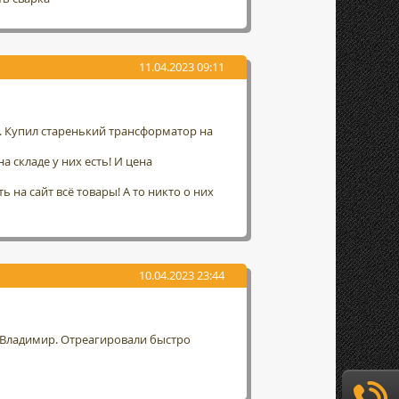
11.04.2023 09:11
а. Купил старенький трансформатор на
а складе у них есть! И цена
 на сайт всё товары! А то никто о них
10.04.2023 23:44
г. Владимир. Отреагировали быстро