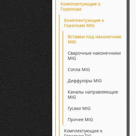
Комплектующие к
Горелкам
Комплектующие к
Горелкам MIG
Вставки под наконечник
MIG
Сварочные наконечники
MIG
Сопла MIG
Диффузоры MIG
Каналы направляющие
MIG
Гусаки MIG
Прочее MIG
Комплектующие к
Горелкам TIG