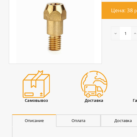
Цена: 38
р
Самовывоз
Доставка
Г
Описание
Оплата
Доставка