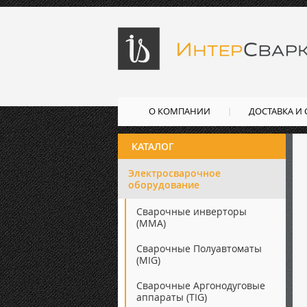
О КОМПАНИИ
ДОСТАВКА И
КАТАЛОГ
Электросварочное
оборудование
Сварочные инверторы
(ММА)
Сварочные Полуавтоматы
(MIG)
Сварочные Аргонодуговые
аппараты (TIG)