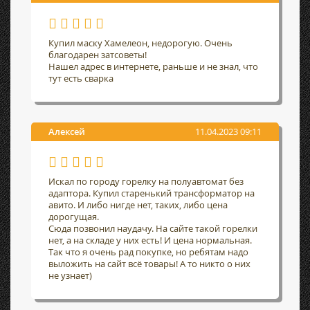
Купил маску Хамелеон, недорогую. Очень
благодарен затсоветы!
Нашел адрес в интернете, раньше и не знал, что
тут есть сварка
Алексей
11.04.2023 09:11
Искал по городу горелку на полуавтомат без
адаптора. Купил старенький трансформатор на
авито. И либо нигде нет, таких, либо цена
дорогущая.
Сюда позвонил наудачу. На сайте такой горелки
нет, а на складе у них есть! И цена нормальная.
Так что я очень рад покупке, но ребятам надо
выложить на сайт всё товары! А то никто о них
не узнает)