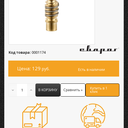
Код товара:
0001174
Цена: 129
руб.
Есть в наличии
Купить в 1
В КОРЗИНУ
Сравнить »
клик