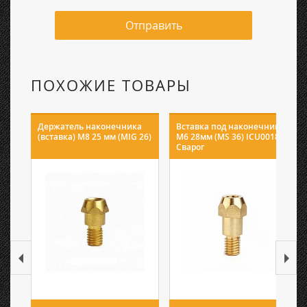
Отправить
ПОХОЖИЕ ТОВАРЫ
Держатель наконечника
Вставка под наконечник
(вставка) M8 25 мм (MIG 26)
M6 28мм (MS 36) ICU0018
Сварог