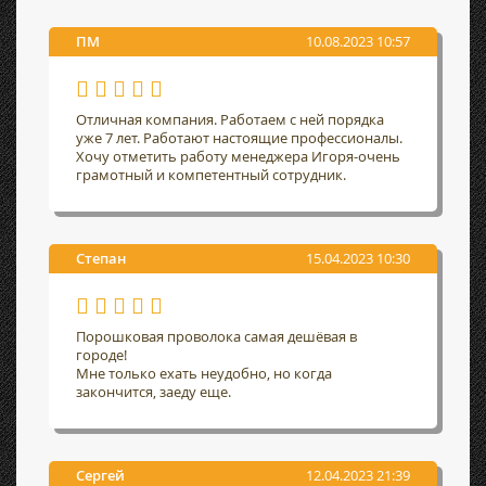
ПМ
10.08.2023 10:57
Отличная компания. Работаем с ней порядка
уже 7 лет. Работают настоящие профессионалы.
Хочу отметить работу менеджера Игоря-очень
грамотный и компетентный сотрудник.
Степан
15.04.2023 10:30
Порошковая проволока самая дешёвая в
городе!
Мне только ехать неудобно, но когда
закончится, заеду еще.
Сергей
12.04.2023 21:39