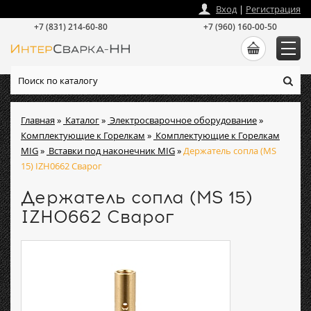
zakaz
@
intersvarka-nn.ru
Вход
|
Регистрация
+7 (831) 214-60-80
+7 (960) 160-00-50
Главная
»
Каталог
»
Электросварочное оборудование
»
Комплектующие к Горелкам
»
Комплектующие к Горелкам
MIG
»
Вставки под наконечник MIG
»
Держатель сопла (MS
15) IZH0662 Сварог
Держатель сопла (MS 15)
IZH0662 Сварог